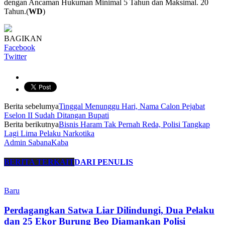
dengan Ancaman Hukuman Minimal 5 Tahun dan Maksimal. 20
Tahun.(
WD
)
BAGIKAN
Facebook
Twitter
Berita sebelumya
Tinggal Menunggu Hari, Nama Calon Pejabat
Eselon II Sudah Ditangan Bupati
Berita berikutnya
Bisnis Haram Tak Pernah Reda, Polisi Tangkap
Lagi Lima Pelaku Narkotika
Admin SabanaKaba
BERITA TERKAIT
DARI PENULIS
Baru
Perdagangkan Satwa Liar Dilindungi, Dua Pelaku
dan 25 Ekor Burung Beo Diamankan Polisi