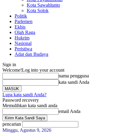
Kota Sawahlunto
Kota Solok
Politik
Parlemen
Ekbis
Olah Raga
Hukrim
Nasional
Peristiwa
Adat dan Budaya
Sign in
Welcome!
Log into your account
nama pengguna
kata sandi Anda
Lupa kata sandi Anda?
Password recovery
Memulihkan kata sandi anda
email Anda
pencarian
Minggu, Agustus 9, 2026