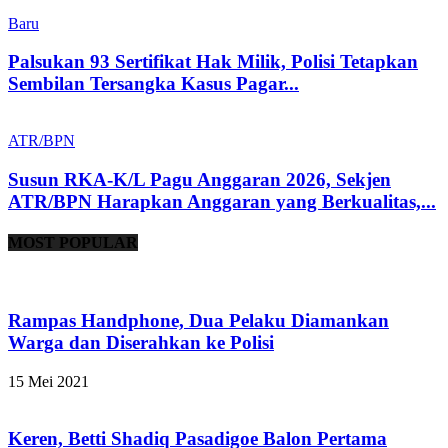
Baru
Palsukan 93 Sertifikat Hak Milik, Polisi Tetapkan
Sembilan Tersangka Kasus Pagar...
ATR/BPN
Susun RKA-K/L Pagu Anggaran 2026, Sekjen
ATR/BPN Harapkan Anggaran yang Berkualitas,...
MOST POPULAR
Rampas Handphone, Dua Pelaku Diamankan
Warga dan Diserahkan ke Polisi
15 Mei 2021
Keren, Betti Shadiq Pasadigoe Balon Pertama