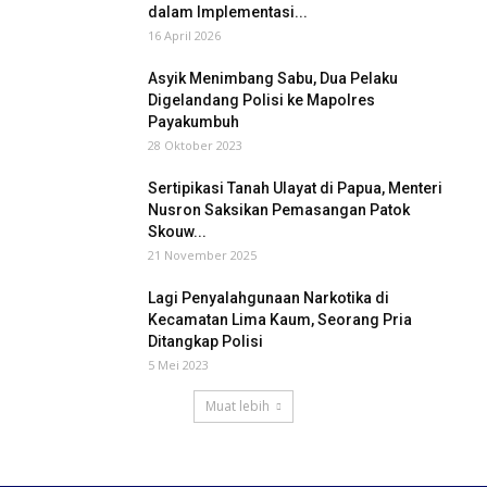
dalam Implementasi...
16 April 2026
Asyik Menimbang Sabu, Dua Pelaku
Digelandang Polisi ke Mapolres
Payakumbuh
28 Oktober 2023
Sertipikasi Tanah Ulayat di Papua, Menteri
Nusron Saksikan Pemasangan Patok
Skouw...
21 November 2025
Lagi Penyalahgunaan Narkotika di
Kecamatan Lima Kaum, Seorang Pria
Ditangkap Polisi
5 Mei 2023
Muat lebih