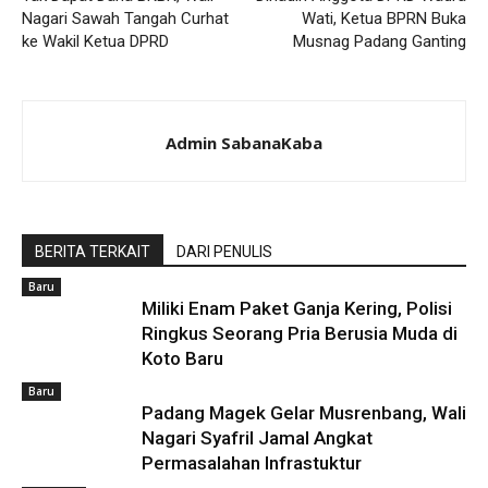
Nagari Sawah Tangah Curhat
Wati, Ketua BPRN Buka
ke Wakil Ketua DPRD
Musnag Padang Ganting
Admin SabanaKaba
BERITA TERKAIT
DARI PENULIS
Baru
Miliki Enam Paket Ganja Kering, Polisi
Ringkus Seorang Pria Berusia Muda di
Koto Baru
Baru
Padang Magek Gelar Musrenbang, Wali
Nagari Syafril Jamal Angkat
Permasalahan Infrastuktur