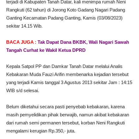
terjadi di Kabupaten Tanah Datar, kali menimpa rumah Neni
Rangkuti (62 tahun) di Jorong Koto Gadang Nagari Padang
Ganting Kecamatan Padang Ganting, Kamis (03/08/2023)
sekitar 14.15 Wib.
BACA JUGA :
Tak Dapat Dana BKBK, Wali Nagari Sawah
Tangah Curhat ke Wakil Ketua DPRD
Kepala Satpol PP dan Damkar Tanah Datar melalui Analis
Kebakaran Muda Fauzi Arifin membenarka kejadian tersebut
yang terjadi Kamis tanggal 3 Agustus 2013 sekitar Jam : 14:15
WIB s/d selesai.
Belum diketahui secara pasti penyebab kebakaran, karena
masih pemyelidikan pihak berwajib, namun akibat kebakaran
dari rumah semi permanen tersebut, korban Neni Rangkuti
mengalami kerugian Rp.350,- juta.