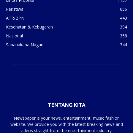
Lintas Propinsi
1157
Peristiwa
656
ATR/BPN
443
Kesehatan & Kebugaran
394
Nasional
358
Sabanakaba Nagari
344
TENTANG KITA
Newspaper is your news, entertainment, music fashion
website. We provide you with the latest breaking news and
videos straight from the entertainment industry.