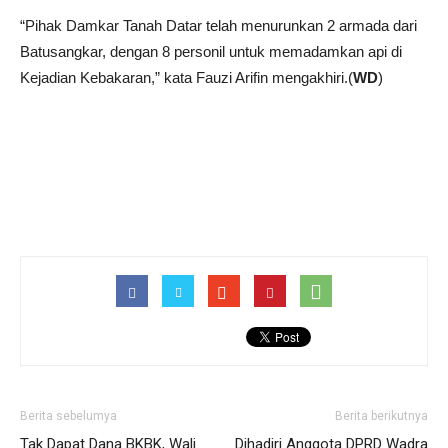
“Pihak Damkar Tanah Datar telah menurunkan 2 armada dari
Batusangkar, dengan 8 personil untuk memadamkan api di
Kejadian Kebakaran,” kata Fauzi Arifin mengakhiri.(
WD
)
Berita sebelumya
Berita berikutnya
Tak Dapat Dana BKBK, Wali
Dihadiri Anggota DPRD Wadra