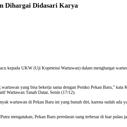
 Dihargai Didasari Karya
cu kepada UKW (Uji Kopetensi Wartawan) dalam menghargai wartawan,
ang wartawan yang bisa bekerja sama dengan Pemko Pekan Baru,” kata
if Wartawan Tanah Datar, Senin (17/12).
nyak wartawan di Pekan Baru ini yang bunuh diri, karena sudah ada y
utra mengatakan, Pekan Baru peredaran uang terbesar di luar pulau