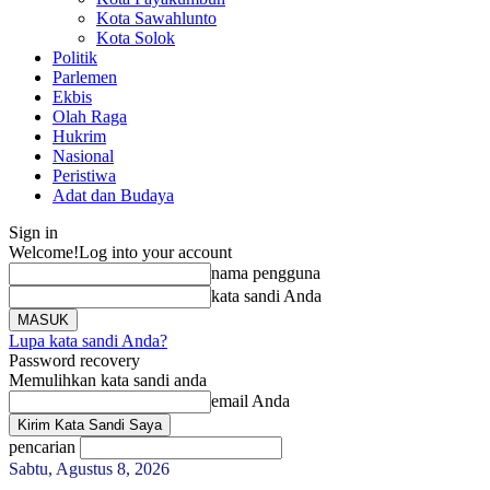
Kota Sawahlunto
Kota Solok
Politik
Parlemen
Ekbis
Olah Raga
Hukrim
Nasional
Peristiwa
Adat dan Budaya
Sign in
Welcome!
Log into your account
nama pengguna
kata sandi Anda
Lupa kata sandi Anda?
Password recovery
Memulihkan kata sandi anda
email Anda
pencarian
Sabtu, Agustus 8, 2026