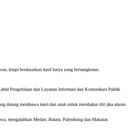
 tetapi berdasarkan hasil karya yang bersangkutan.
 Kabid Pengelolaan dan Layanan Informasi dan Komunikasi Publik
ang datang membawa isteri dan anak untuk membakar diri jika aturan
 jawa, mengalahkan Medan, Batam, Palembang dan Makasar.