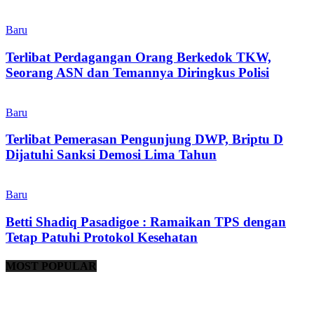
Baru
Terlibat Perdagangan Orang Berkedok TKW,
Seorang ASN dan Temannya Diringkus Polisi
Baru
Terlibat Pemerasan Pengunjung DWP, Briptu D
Dijatuhi Sanksi Demosi Lima Tahun
Baru
Betti Shadiq Pasadigoe : Ramaikan TPS dengan
Tetap Patuhi Protokol Kesehatan
MOST POPULAR