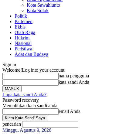
Kota Sawahlunto
Kota Solok
Politik
Parlemen
Ekbis
Olah Raga
Hukrim
Nasional
Peristiwa
Adat dan Budaya
Sign in
Welcome!
Log into your account
nama pengguna
kata sandi Anda
Lupa kata sandi Anda?
Password recovery
Memulihkan kata sandi anda
email Anda
pencarian
Minggu, Agustus 9, 2026