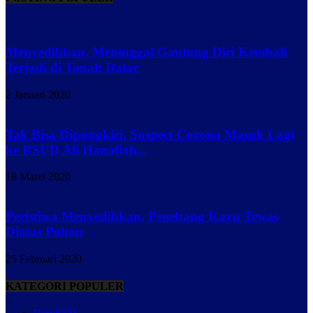
Menyedihkan, Meninggal Gantung Diri Kembali
Terjadi di Tanah Datar
2 Januari 2020
Tak Bisa Dipungkiri, Suspect Corona Masuk Lagi
ke RSUD Ali Hanafiah...
18 Maret 2020
Peristiwa Menyedihkan, Penebang Kayu Tewas
Diatas Pohon
25 Februari 2020
KATEGORI POPULER