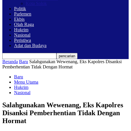
Kota Solok
Politik
Parlemen
Ekbis
Olah Raga
Hukrim
Nasional
Peristiwa
Adat dan Budaya
Beranda
Baru
Salahgunakan Wewenang, Eks Kapolres Disanksi
Pemberhentian Tidak Dengan Hormat
Baru
Menu Utama
Hukrim
Nasional
Salahgunakan Wewenang, Eks Kapolres
Disanksi Pemberhentian Tidak Dengan
Hormat