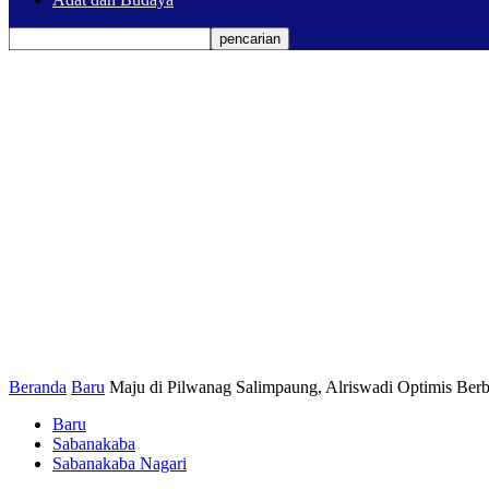
Beranda
Baru
Maju di Pilwanag Salimpaung, Alriswadi Optimis Be
Baru
Sabanakaba
Sabanakaba Nagari