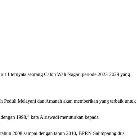
t 1 ternyata seorang Calon Wali Nagari periode 2023-2029 yang
llah Peduli Melayani dan Amanah akan memberikan yang terbaik untuk
i dengan 1998,” kata Alriswadi menuturkan kepada
ya tahun 2008 sampai dengan tahun 2010, BPRN Salimpaung dus