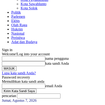
Kota Sawahlunto
Kota Solok
Politik
Parlemen
Ekbis
Olah Raga
Hukrim
Nasional
Peristiwa
Adat dan Budaya
Sign in
Welcome!
Log into your account
nama pengguna
kata sandi Anda
Lupa kata sandi Anda?
Password recovery
Memulihkan kata sandi anda
email Anda
pencarian
Jumat, Agustus 7, 2026