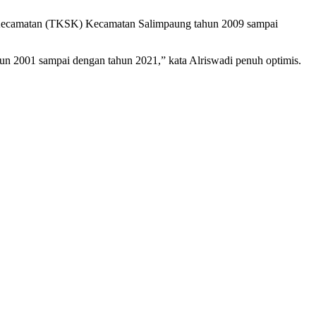
al Kecamatan (TKSK) Kecamatan Salimpaung tahun 2009 sampai
un 2001 sampai dengan tahun 2021,” kata Alriswadi penuh optimis.