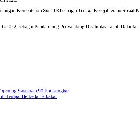
an tangan Kementerian Sosial RI sebagai Tenaga Kesejahteraan Sosi
016-2022, sebagai Pendamping Penyandang Disabilitas Tanah Datar tah
d Opening Swalayan 90 Batusangkar
di Tempat Berbeda Terbakar