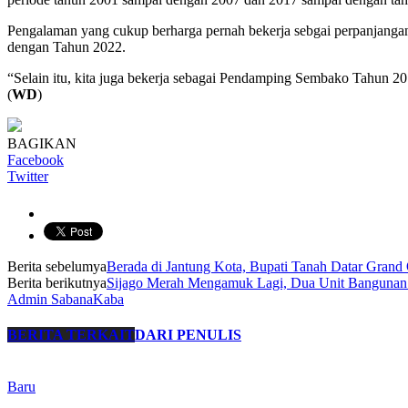
Pengalaman yang cukup berharga pernah bekerja sebgai perpanjang
dengan Tahun 2022.
“Selain itu, kita juga bekerja sebagai Pendamping Sembako Tahun 2
(
WD
)
BAGIKAN
Facebook
Twitter
Berita sebelumya
Berada di Jantung Kota, Bupati Tanah Datar Gran
Berita berikutnya
Sijago Merah Mengamuk Lagi, Dua Unit Bangunan 
Admin SabanaKaba
BERITA TERKAIT
DARI PENULIS
Baru