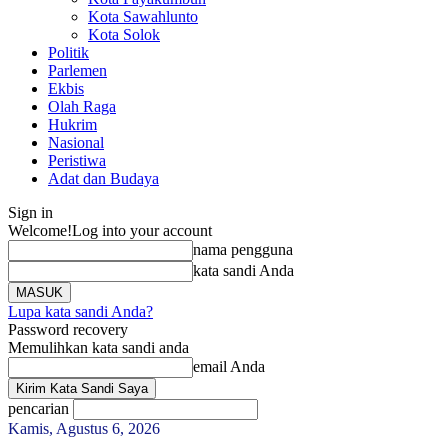
Kota Sawahlunto
Kota Solok
Politik
Parlemen
Ekbis
Olah Raga
Hukrim
Nasional
Peristiwa
Adat dan Budaya
Sign in
Welcome!
Log into your account
nama pengguna
kata sandi Anda
Lupa kata sandi Anda?
Password recovery
Memulihkan kata sandi anda
email Anda
pencarian
Kamis, Agustus 6, 2026