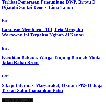
Terlibat Pemerasan Pengunjung DWP, Briptu D
Dijatuhi Sanksi Demosi Lima Tahun
Baru
Lantaran Memburu THR, Pria Mengaku
Wartawan Ini Terpaksa Nginap di Kantor...
Baru
Kesulitan Bakaua, Warga Tanjung Barulak Minta
Jalan Rabat Beton
Baru
Sikapi Informasi Masyarakat, Oknum PNS Diduga
Terkait Sabu Diamankan Polisi
MOST POPULAR