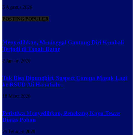
5 Agustus 2026
POSTING POPULER
Menyedihkan, Meninggal Gantung Diri Kembali
Terjadi di Tanah Datar
2 Januari 2020
Tak Bisa Dipungkiri, Suspect Corona Masuk Lagi
ke RSUD Ali Hanafiah...
18 Maret 2020
Peristiwa Menyedihkan, Penebang Kayu Tewas
Diatas Pohon
25 Februari 2020