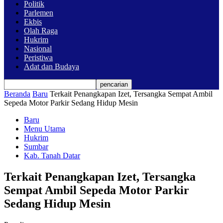
Politik
Parlemen
Ekbis
Olah Raga
Hukrim
Nasional
Peristiwa
Adat dan Budaya
Beranda
Baru
Terkait Penangkapan Izet, Tersangka Sempat Ambil
Sepeda Motor Parkir Sedang Hidup Mesin
Baru
Menu Utama
Hukrim
Sumbar
Kab. Tanah Datar
Terkait Penangkapan Izet, Tersangka
Sempat Ambil Sepeda Motor Parkir
Sedang Hidup Mesin