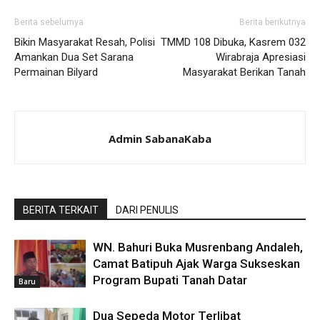
Berita sebelumya
Berita berikutnya
Bikin Masyarakat Resah, Polisi
TMMD 108 Dibuka, Kasrem 032
Amankan Dua Set Sarana
Wirabraja Apresiasi
Permainan Bilyard
Masyarakat Berikan Tanah
Admin SabanaKaba
BERITA TERKAIT
DARI PENULIS
WN. Bahuri Buka Musrenbang Andaleh,
Camat Batipuh Ajak Warga Sukseskan
Program Bupati Tanah Datar
Baru
Dua Sepeda Motor Terlibat