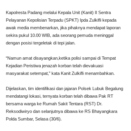
Kapolresta Padang melalui Kepala Unit (Kanit) II Sentra
Pelayanan Kepolisian Terpadu (SPKT) Ipda Zulkifli kepada
awak media membenarkan, jika pihaknya mendapat laporan
sekira pukul 10.00 WIB, ada seorang pemuda meninggal
dengan posisi tergeletak di tepi jalan.
“Namun amat disayangkan,ketika polisi sampai di Tempat
Kejadian Peristiwa jenazah korban telah dievakuasi
masyarakat setempat,” kata Kanit Zulkifli menambahkan.
Dijelaskan, tim identifikasi dan jajaran Polsek Lubuk Begalung
mendatangi lokasi, ternyata korban telah dibawa Pak RT
bersama warga ke Rumah Sakit Tentara (RST) Dr.
Reksodiwiryo dan selanjutnya dibawa ke RS Bhayangkara
Polda Sumbar, Selasa (30/6).