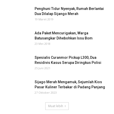
Penghuni Tidur Nyenyak, Rumah Berlantai
Dua Dilalap Sijango Merah
19 Maret 2019
Ada Paket Mencurigakan, Warga
Batusangkar Dihebohkan Issu Bom
23 Mei 2018
Spesialis Curanmor Pickup L300, Dua
Residivis Kasus Serupa Diringkus Polisi
25 Juni 2021
Sijago Merah Mengamuk, Sejumlah Kios
Pasar Kuliner Terbakar di Padang Panjang
27 Oktober 2023
Muat lebih