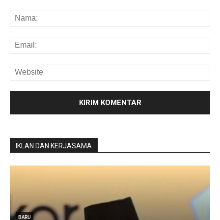
IKLAN DAN KERJASAMA
BARU