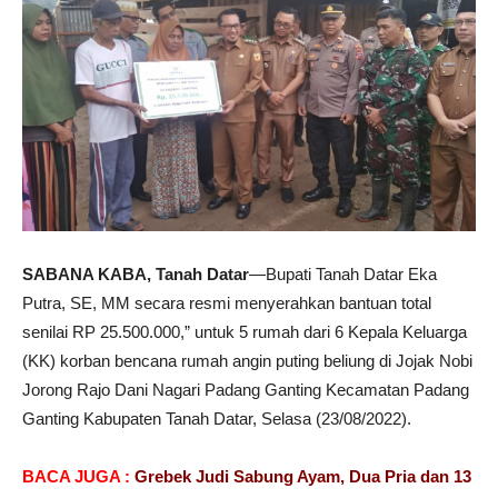
SABANA KABA, Tanah Datar
—Bupati Tanah Datar Eka
Putra, SE, MM secara resmi menyerahkan bantuan total
senilai RP 25.500.000,” untuk 5 rumah dari 6 Kepala Keluarga
(KK) korban bencana rumah angin puting beliung di Jojak Nobi
Jorong Rajo Dani Nagari Padang Ganting Kecamatan Padang
Ganting Kabupaten Tanah Datar, Selasa (23/08/2022).
BACA JUGA :
Grebek Judi Sabung Ayam, Dua Pria dan 13