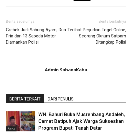
Berita sebelumya
Berita berikutnya
Grebek Judi Sabung Ayam, Dua
Terlibat Perjudian Togel Online,
Pria dan 13 Sepeda Motor
Seorang Oknum Satpam
Diamankan Polisi
Ditangkap Polisi
Admin SabanaKaba
BERITA TERKAIT
DARI PENULIS
WN. Bahuri Buka Musrenbang Andaleh,
Camat Batipuh Ajak Warga Sukseskan
Program Bupati Tanah Datar
Baru