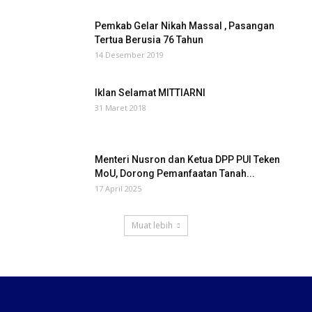
Pemkab Gelar Nikah Massal , Pasangan
Tertua Berusia 76 Tahun
14 Desember 2019
Iklan Selamat MITTIARNI
31 Maret 2018
Menteri Nusron dan Ketua DPP PUI Teken
MoU, Dorong Pemanfaatan Tanah...
17 April 2025
Muat lebih