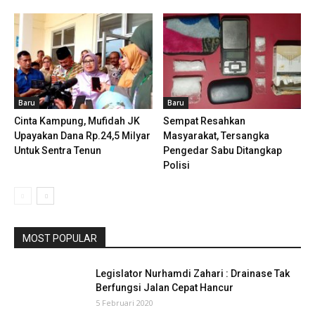
Baru
Baru
Cinta Kampung, Mufidah JK
Sempat Resahkan
Upayakan Dana Rp.24,5 Milyar
Masyarakat, Tersangka
Untuk Sentra Tenun
Pengedar Sabu Ditangkap
Polisi
MOST POPULAR
Legislator Nurhamdi Zahari : Drainase Tak
Berfungsi Jalan Cepat Hancur
5 Februari 2020