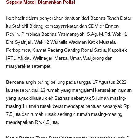
Sepeda Motor Diamankan Polisi
Ikut hadir dalam penyerahan bantuan dari Baznas Tanah Datar
itu Staf ahli Bidang kemasyarakatan dan SDM dr Ermon
Revlin, Pimpinan Baznas Yasmansyah, S.Ag, M.Pd, Wakil 1
Drs Syafrijal , Wakil 2 Warnelis Wadman Katik Mustafa,
Forkopimca, Camat Padang Ganting Ronal Satria, Kapolsek
IPTU Afridal, Walinagari Marzal Umar, Walijorong dan
masyarakat setempat
Bencana angin puting beliung pada tanggal 17 Agustus 2022
lalu tersebut dari 13 rumah yang mengalami kerusakan namun
yang layak dibantu oleh Baznas sebanyak 5 rumah masing-
masing 1 rumah rusak berat mendapat bantuan sebanyak Rp.
7,5 juta dan rumah rusak sedang 4 rumah masing-masing
mendapatkan Rp. 4,5 juta.