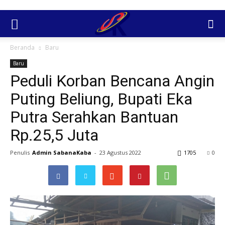
Beranda
Baru
Baru
Peduli Korban Bencana Angin
Puting Beliung, Bupati Eka
Putra Serahkan Bantuan
Rp.25,5 Juta
Penulis
Admin SabanaKaba
-
23 Agustus 2022
1705
0