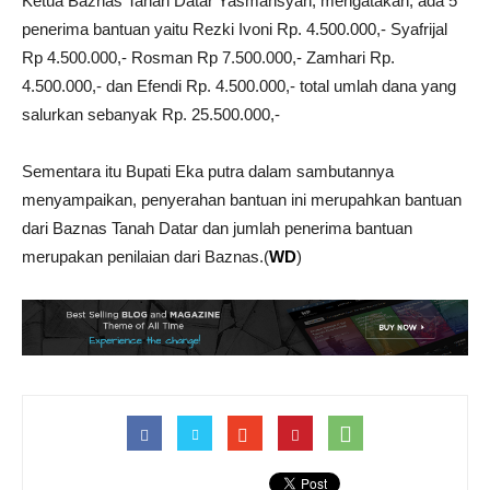
Ketua Baznas Tanah Datar Yasmansyah, mengatakan, ada 5
penerima bantuan yaitu Rezki Ivoni Rp. 4.500.000,- Syafrijal
Rp 4.500.000,- Rosman Rp 7.500.000,- Zamhari Rp.
4.500.000,- dan Efendi Rp. 4.500.000,- total umlah dana yang
salurkan sebanyak Rp. 25.500.000,-
Sementara itu Bupati Eka putra dalam sambutannya
menyampaikan, penyerahan bantuan ini merupahkan bantuan
dari Baznas Tanah Datar dan jumlah penerima bantuan
merupakan penilaian dari Baznas.(
WD
)