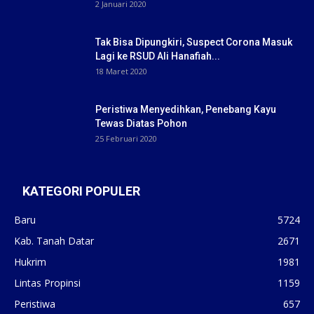
2 Januari 2020
Tak Bisa Dipungkiri, Suspect Corona Masuk
Lagi ke RSUD Ali Hanafiah...
18 Maret 2020
Peristiwa Menyedihkan, Penebang Kayu
Tewas Diatas Pohon
25 Februari 2020
KATEGORI POPULER
Baru
5724
Kab. Tanah Datar
2671
Hukrim
1981
Lintas Propinsi
1159
Peristiwa
657