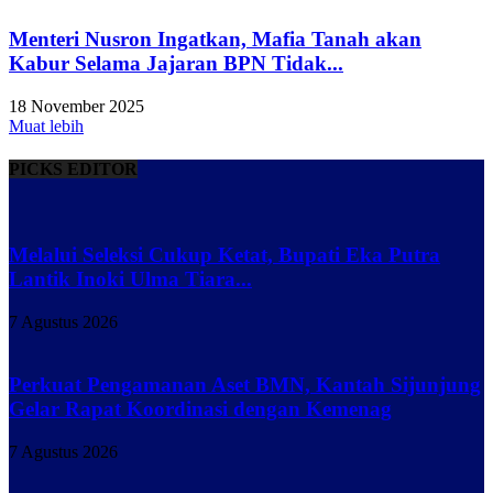
Menteri Nusron Ingatkan, Mafia Tanah akan
Kabur Selama Jajaran BPN Tidak...
18 November 2025
Muat lebih
PICKS EDITOR
Melalui Seleksi Cukup Ketat, Bupati Eka Putra
Lantik Inoki Ulma Tiara...
7 Agustus 2026
Perkuat Pengamanan Aset BMN, Kantah Sijunjung
Gelar Rapat Koordinasi dengan Kemenag
7 Agustus 2026