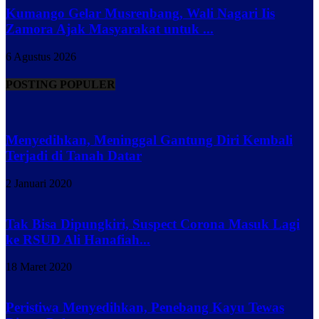
Kumango Gelar Musrenbang, Wali Nagari Iis
Zamora Ajak Masyarakat untuk ...
6 Agustus 2026
POSTING POPULER
Menyedihkan, Meninggal Gantung Diri Kembali
Terjadi di Tanah Datar
2 Januari 2020
Tak Bisa Dipungkiri, Suspect Corona Masuk Lagi
ke RSUD Ali Hanafiah...
18 Maret 2020
Peristiwa Menyedihkan, Penebang Kayu Tewas