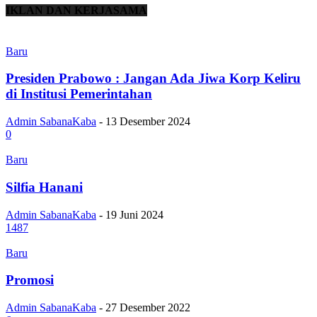
IKLAN DAN KERJASAMA
Baru
Presiden Prabowo : Jangan Ada Jiwa Korp Keliru
di Institusi Pemerintahan
Admin SabanaKaba
-
13 Desember 2024
0
Baru
Silfia Hanani
Admin SabanaKaba
-
19 Juni 2024
1487
Baru
Promosi
Admin SabanaKaba
-
27 Desember 2022