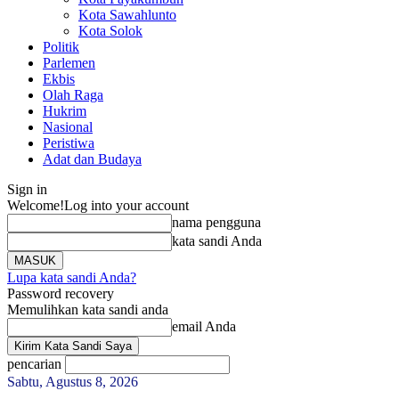
Kota Sawahlunto
Kota Solok
Politik
Parlemen
Ekbis
Olah Raga
Hukrim
Nasional
Peristiwa
Adat dan Budaya
Sign in
Welcome!
Log into your account
nama pengguna
kata sandi Anda
Lupa kata sandi Anda?
Password recovery
Memulihkan kata sandi anda
email Anda
pencarian
Sabtu, Agustus 8, 2026