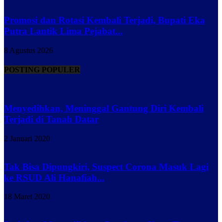
Promosi dan Rotasi Kembali Terjadi, Bupati Eka
Putra Lantik Lima Pejabat...
8 Agustus 2026
POSTING POPULER
Menyedihkan, Meninggal Gantung Diri Kembali
Terjadi di Tanah Datar
2 Januari 2020
Tak Bisa Dipungkiri, Suspect Corona Masuk Lagi
ke RSUD Ali Hanafiah...
18 Maret 2020