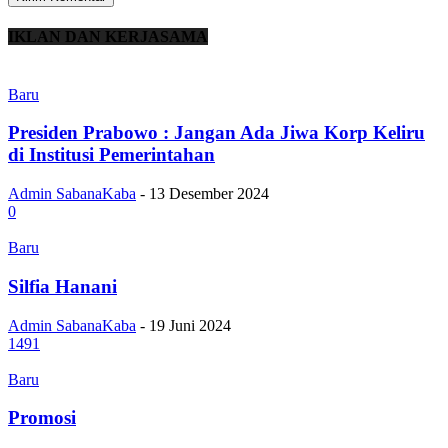
IKLAN DAN KERJASAMA
Baru
Presiden Prabowo : Jangan Ada Jiwa Korp Keliru
di Institusi Pemerintahan
Admin SabanaKaba
-
13 Desember 2024
0
Baru
Silfia Hanani
Admin SabanaKaba
-
19 Juni 2024
1491
Baru
Promosi