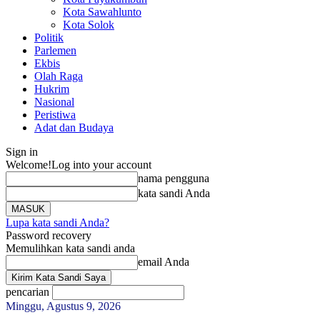
Kota Sawahlunto
Kota Solok
Politik
Parlemen
Ekbis
Olah Raga
Hukrim
Nasional
Peristiwa
Adat dan Budaya
Sign in
Welcome!
Log into your account
nama pengguna
kata sandi Anda
Lupa kata sandi Anda?
Password recovery
Memulihkan kata sandi anda
email Anda
pencarian
Minggu, Agustus 9, 2026