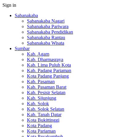
Sign in
Sabanakaba
Sabanakaba Nagari
Sabanakaba Pariwara
Sabanakaba Pendidikan
Sabanakaba Rantau
Sabanakaba Wisata
Sumbar
Kab. Agam
Kab. Dharmasraya
Kab. Lima Puluh Kota
Kab. Padang Pariaman
Kota Padang Panjang
Kab. Pasaman
Kab. Pasaman Barat
Kab. Pesisir Selatan
Kab. Sijunjung
Kab. Solok
Kab. Solok Selatan
Kab. Tanah Datar
Kota Bukittinggi
Kota Padang
Kota Pariaman
Kota Payakumbuh