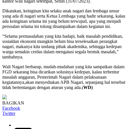
kantor wali nagari setempat, Senin (31/07/2023).
Dikatakan, keinginan kita selaku anak nagari dan lembaga unsur
yang ada di nagari serta Ketua Lembaga yang hadir sekarang, kalau
ada keinginan selama ini yang belum terwujud, apa yang menjadi
persoalan selama ini tolong disampaikan dalam kegiatan ini.
“Selama permasalahan yang kita hadapi, baik masalah pendidikan,
sosialdan ekonomi mungkin belum bisa terselesaikan perangkat
nagari, makanya kita undang pihak akademika, sehingga kedepan
warga semakin cerdas dalam mengatasi segala bentuk masalah,”
tambahnya.
Wali Nagari berharap, mudah-mudahan yang kita sampaikan dalam
FGD sekarang bisa dicarikan solusinya kedepan, kalau terbentur
masalah anggaran, Pemerintah Nagari dalam pelaksanaan
kegiatannya,akan menyediakan APB Nagari, sepanjang hal tersebut
tidak bertentangan dengan atuean yang ada.(
WD)
BAGIKAN
Facebook
Twitter