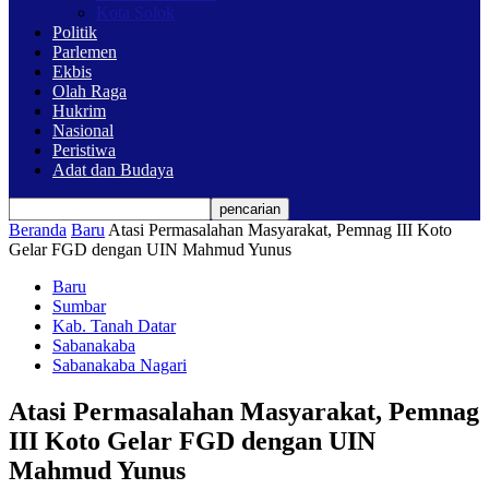
Kota Solok
Politik
Parlemen
Ekbis
Olah Raga
Hukrim
Nasional
Peristiwa
Adat dan Budaya
Beranda
Baru
Atasi Permasalahan Masyarakat, Pemnag III Koto
Gelar FGD dengan UIN Mahmud Yunus
Baru
Sumbar
Kab. Tanah Datar
Sabanakaba
Sabanakaba Nagari
Atasi Permasalahan Masyarakat, Pemnag
III Koto Gelar FGD dengan UIN
Mahmud Yunus