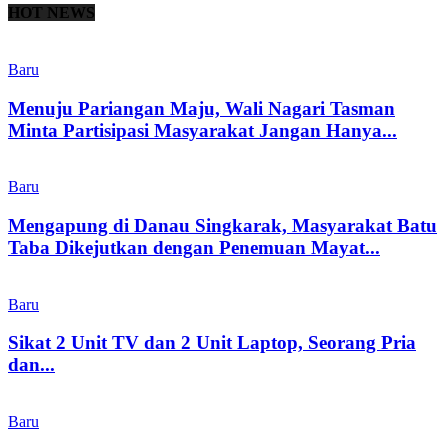
HOT NEWS
Baru
Menuju Pariangan Maju, Wali Nagari Tasman
Minta Partisipasi Masyarakat Jangan Hanya...
Baru
Mengapung di Danau Singkarak, Masyarakat Batu
Taba Dikejutkan dengan Penemuan Mayat...
Baru
Sikat 2 Unit TV dan 2 Unit Laptop, Seorang Pria
dan...
Baru