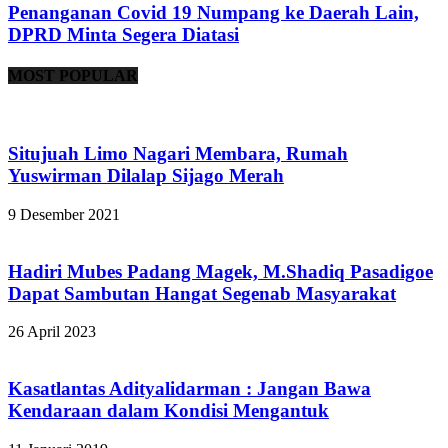
Penanganan Covid 19 Numpang ke Daerah Lain,
DPRD Minta Segera Diatasi
MOST POPULAR
Situjuah Limo Nagari Membara, Rumah
Yuswirman Dilalap Sijago Merah
9 Desember 2021
Hadiri Mubes Padang Magek, M.Shadiq Pasadigoe
Dapat Sambutan Hangat Segenab Masyarakat
26 April 2023
Kasatlantas Adityalidarman : Jangan Bawa
Kendaraan dalam Kondisi Mengantuk