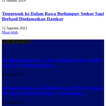
11 Januari 2019
Terperosok ke Dalam Rawa Berlumpur, Seekor Sapi
Berhasil Diselamatkan Damkar
12 Agustus 2021
Muat lebih
PICKS EDITOR
Perdagangkan Satwa Liar Dilindungi, Dua Pelaku
dan 25 Ekor Burung Beo...
8 Agustus 2026
Menteri Nusron Ajak BPKAD dan IPPAT Se-Jateng
Perkuat Sinergi Wujudkan Transformasi...
8 Agustus 2026