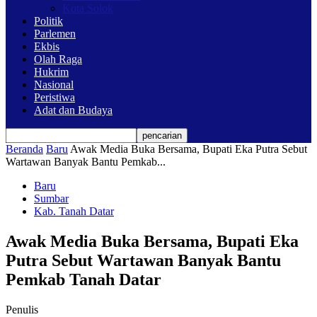
Kota Solok
Politik
Parlemen
Ekbis
Olah Raga
Hukrim
Nasional
Peristiwa
Adat dan Budaya
Beranda
Baru
Awak Media Buka Bersama, Bupati Eka Putra Sebut
Wartawan Banyak Bantu Pemkab...
Baru
Sumbar
Kab. Tanah Datar
Awak Media Buka Bersama, Bupati Eka
Putra Sebut Wartawan Banyak Bantu
Pemkab Tanah Datar
Penulis