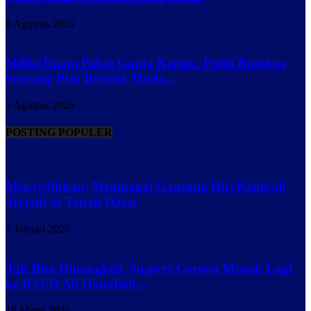
6 Agustus 2026
Miliki Enam Paket Ganja Kering, Polisi Ringkus
Seorang Pria Berusia Muda...
5 Agustus 2026
POSTING POPULER
Menyedihkan, Meninggal Gantung Diri Kembali
Terjadi di Tanah Datar
2 Januari 2020
Tak Bisa Dipungkiri, Suspect Corona Masuk Lagi
ke RSUD Ali Hanafiah...
18 Maret 2020