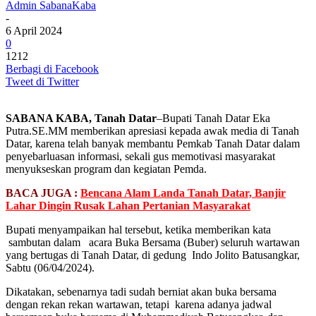
Admin SabanaKaba
-
6 April 2024
0
1212
Berbagi di Facebook
Tweet di Twitter
SABANA KABA, Tanah Datar
–Bupati Tanah Datar Eka
Putra.SE.MM memberikan apresiasi kepada awak media di Tanah
Datar, karena telah banyak membantu Pemkab Tanah Datar dalam
penyebarluasan informasi, sekali gus memotivasi masyarakat
menyukseskan program dan kegiatan Pemda.
BACA JUGA :
Bencana Alam Landa Tanah Datar, Banjir
Lahar Dingin Rusak Lahan Pertanian Masyarakat
Bupati menyampaikan hal tersebut, ketika memberikan kata
sambutan dalam acara Buka Bersama (Buber) seluruh wartawan
yang bertugas di Tanah Datar, di gedung Indo Jolito Batusangkar,
Sabtu (06/04/2024).
Dikatakan, sebenarnya tadi sudah berniat akan buka bersama
dengan rekan rekan wartawan, tetapi karena adanya jadwal