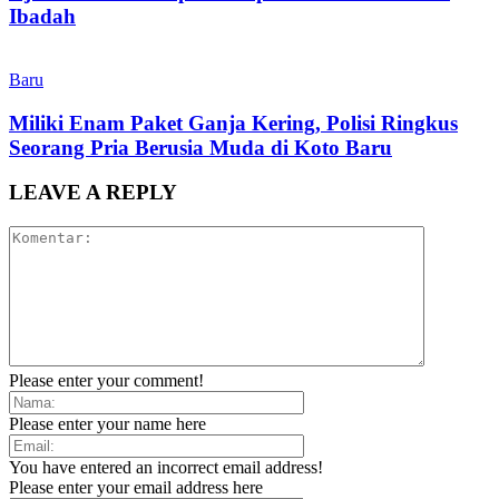
Ibadah
Baru
Miliki Enam Paket Ganja Kering, Polisi Ringkus
Seorang Pria Berusia Muda di Koto Baru
LEAVE A REPLY
Please enter your comment!
Please enter your name here
You have entered an incorrect email address!
Please enter your email address here