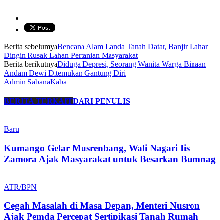
Berita sebelumya
Bencana Alam Landa Tanah Datar, Banjir Lahar
Dingin Rusak Lahan Pertanian Masyarakat
Berita berikutnya
Diduga Depresi, Seorang Wanita Warga Binaan
Andam Dewi Ditemukan Gantung Diri
Admin SabanaKaba
BERITA TERKAIT
DARI PENULIS
Baru
Kumango Gelar Musrenbang, Wali Nagari Iis
Zamora Ajak Masyarakat untuk Besarkan Bumnag
ATR/BPN
Cegah Masalah di Masa Depan, Menteri Nusron
Ajak Pemda Percepat Sertipikasi Tanah Rumah