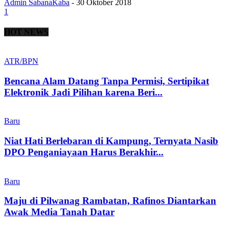
Admin SabanaKaba
-
30 Oktober 2018
1
HOT NEWS
ATR/BPN
Bencana Alam Datang Tanpa Permisi, Sertipikat
Elektronik Jadi Pilihan karena Beri...
Baru
Niat Hati Berlebaran di Kampung, Ternyata Nasib
DPO Penganiayaan Harus Berakhir...
Baru
Maju di Pilwanag Rambatan, Rafinos Diantarkan
Awak Media Tanah Datar