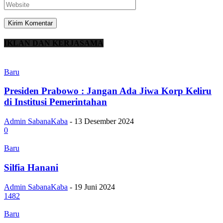
IKLAN DAN KERJASAMA
Baru
Presiden Prabowo : Jangan Ada Jiwa Korp Keliru
di Institusi Pemerintahan
Admin SabanaKaba
-
13 Desember 2024
0
Baru
Silfia Hanani
Admin SabanaKaba
-
19 Juni 2024
1482
Baru