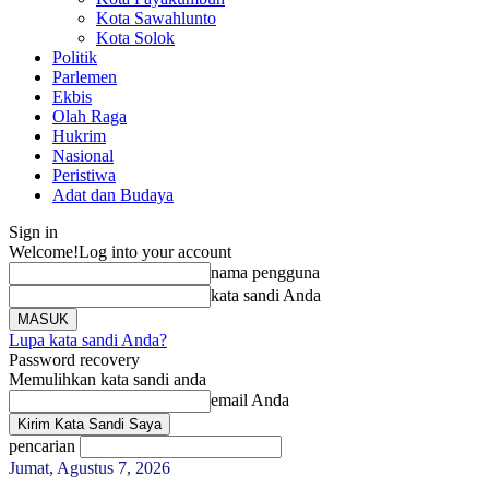
Kota Sawahlunto
Kota Solok
Politik
Parlemen
Ekbis
Olah Raga
Hukrim
Nasional
Peristiwa
Adat dan Budaya
Sign in
Welcome!
Log into your account
nama pengguna
kata sandi Anda
Lupa kata sandi Anda?
Password recovery
Memulihkan kata sandi anda
email Anda
pencarian
Jumat, Agustus 7, 2026