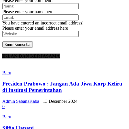
Please enter your comment!
Please enter your name here
You have entered an incorrect email address!
Please enter your email address here
IKLAN DAN KERJASAMA
Baru
Presiden Prabowo : Jangan Ada Jiwa Korp Keliru
di Institusi Pemerintahan
Admin SabanaKaba
-
13 Desember 2024
0
Baru
Silfia Hanani