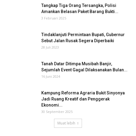
Tangkap Tiga Orang Tersangka, Polisi
Amankan Belasan Paket Barang Bukti...
3 Februari 2025
Tindaklanjuti Permintaan Bupati, Gubernur
Sebut Jalan Rusak Segera Diperbaiki
28 Juli 2023
Tanah Datar Ditimpa Musibah Banjir,
Sejumlah Event Gagal Dilaksanakan Bulan...
16 Juni 2024
Kampung Reforma Agraria Bukit Sinyonya
Jadi Ruang Kreatif dan Penggerak
Ekonomi...
30 September 2025
Muat lebih