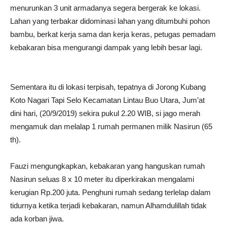
menurunkan 3 unit armadanya segera bergerak ke lokasi.
Lahan yang terbakar didominasi lahan yang ditumbuhi pohon
bambu, berkat kerja sama dan kerja keras, petugas pemadam
kebakaran bisa mengurangi dampak yang lebih besar lagi.
Sementara itu di lokasi terpisah, tepatnya di Jorong Kubang
Koto Nagari Tapi Selo Kecamatan Lintau Buo Utara, Jum’at
dini hari, (20/9/2019) sekira pukul 2.20 WIB, si jago merah
mengamuk dan melalap 1 rumah permanen milik Nasirun (65
th).
Fauzi mengungkapkan, kebakaran yang hanguskan rumah
Nasirun seluas 8 x 10 meter itu diperkirakan mengalami
kerugian Rp.200 juta. Penghuni rumah sedang terlelap dalam
tidurnya ketika terjadi kebakaran, namun Alhamdulillah tidak
ada korban jiwa.