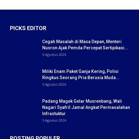
PICKS EDITOR
Cegah Masalah di Masa Depan, Menteri
Nusron Ajak Pemda Percepat Sertipikasi...
6 Agustus 2026
Miliki Enam Paket Ganja Kering, Polisi
Ringkus Seorang Pria Berusia Muda...
5 Agustus 2026
Padang Magek Gelar Musrenbang, Wali
Nagari Syafril Jamal Angkat Permasalahan
Infrastuktur
5 Agustus 2026
POSTING POPULER