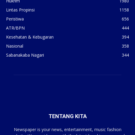
Hukrim
1980
Lintas Propinsi
1158
Peristiwa
656
ATR/BPN
444
Kesehatan & Kebugaran
394
Nasional
358
Sabanakaba Nagari
344
TENTANG KITA
Newspaper is your news, entertainment, music fashion