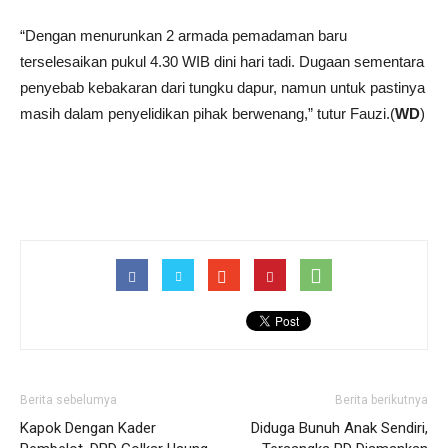
“Dengan menurunkan 2 armada pemadaman baru
terselesaikan pukul 4.30 WIB dini hari tadi. Dugaan sementara
penyebab kebakaran dari tungku dapur, namun untuk pastinya
masih dalam penyelidikan pihak berwenang,” tutur Fauzi.(
WD
)
Berita sebelumya
Berita berikutnya
Kapok Dengan Kader
Diduga Bunuh Anak Sendiri,