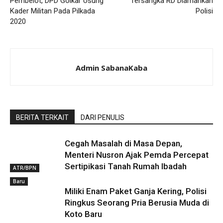
Pembelot, DPD Golkar Usung
Tersangka RD Diamankan
Kader Militan Pada Pilkada
Polisi
2020
Admin SabanaKaba
BERITA TERKAIT
DARI PENULIS
Cegah Masalah di Masa Depan,
Menteri Nusron Ajak Pemda Percepat
Sertipikasi Tanah Rumah Ibadah
ATR/BPN
Baru
Miliki Enam Paket Ganja Kering, Polisi
Ringkus Seorang Pria Berusia Muda di
Koto Baru