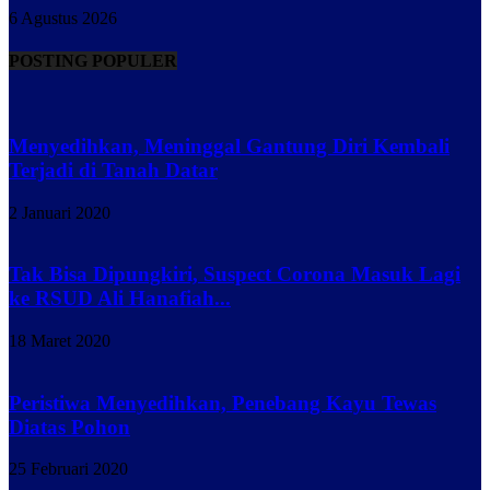
6 Agustus 2026
POSTING POPULER
Menyedihkan, Meninggal Gantung Diri Kembali
Terjadi di Tanah Datar
2 Januari 2020
Tak Bisa Dipungkiri, Suspect Corona Masuk Lagi
ke RSUD Ali Hanafiah...
18 Maret 2020
Peristiwa Menyedihkan, Penebang Kayu Tewas
Diatas Pohon
25 Februari 2020