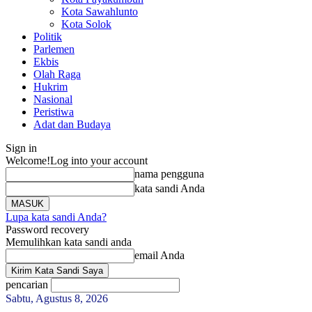
Kota Sawahlunto
Kota Solok
Politik
Parlemen
Ekbis
Olah Raga
Hukrim
Nasional
Peristiwa
Adat dan Budaya
Sign in
Welcome!
Log into your account
nama pengguna
kata sandi Anda
Lupa kata sandi Anda?
Password recovery
Memulihkan kata sandi anda
email Anda
pencarian
Sabtu, Agustus 8, 2026