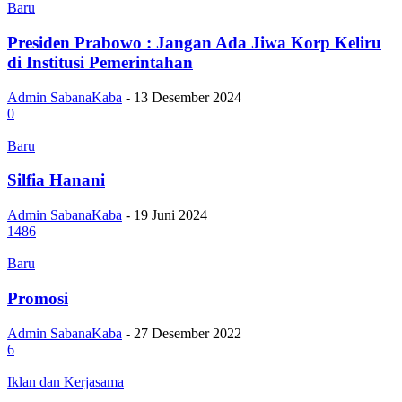
Baru
Presiden Prabowo : Jangan Ada Jiwa Korp Keliru
di Institusi Pemerintahan
Admin SabanaKaba
-
13 Desember 2024
0
Baru
Silfia Hanani
Admin SabanaKaba
-
19 Juni 2024
1486
Baru
Promosi
Admin SabanaKaba
-
27 Desember 2022
6
Iklan dan Kerjasama