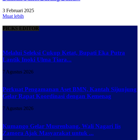
3 Februari 2025
Muat lebih
PICKS EDITOR
Melalui Seleksi Cukup Ketat, Bupati Eka Putra
Lantik Inoki Ulma Tiara...
7 Agustus 2026
Perkuat Pengamanan Aset BMN, Kantah Sijunjung
Gelar Rapat Koordinasi dengan Kemenag
7 Agustus 2026
Kumango Gelar Musrenbang, Wali Nagari Iis
Zamora Ajak Masyarakat untuk ...