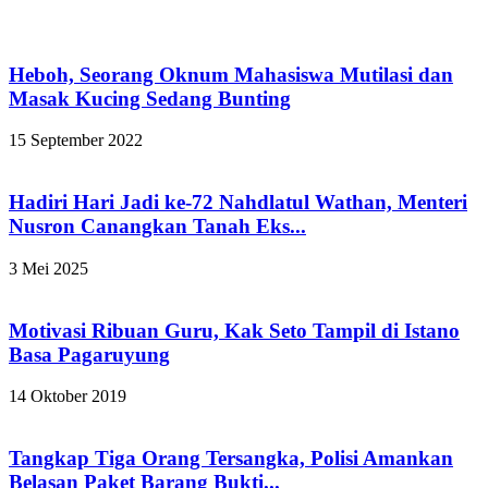
Heboh, Seorang Oknum Mahasiswa Mutilasi dan
Masak Kucing Sedang Bunting
15 September 2022
Hadiri Hari Jadi ke-72 Nahdlatul Wathan, Menteri
Nusron Canangkan Tanah Eks...
3 Mei 2025
Motivasi Ribuan Guru, Kak Seto Tampil di Istano
Basa Pagaruyung
14 Oktober 2019
Tangkap Tiga Orang Tersangka, Polisi Amankan
Belasan Paket Barang Bukti...