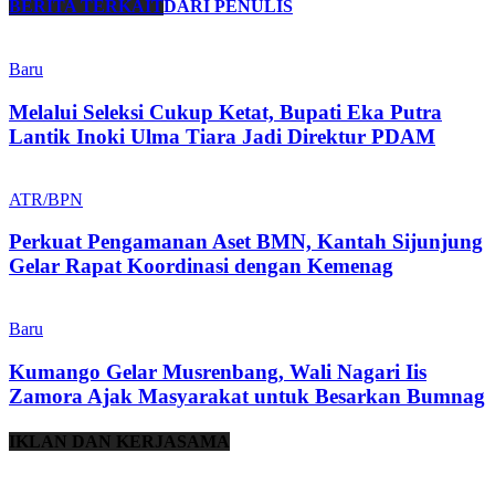
BERITA TERKAIT
DARI PENULIS
Baru
Melalui Seleksi Cukup Ketat, Bupati Eka Putra
Lantik Inoki Ulma Tiara Jadi Direktur PDAM
ATR/BPN
Perkuat Pengamanan Aset BMN, Kantah Sijunjung
Gelar Rapat Koordinasi dengan Kemenag
Baru
Kumango Gelar Musrenbang, Wali Nagari Iis
Zamora Ajak Masyarakat untuk Besarkan Bumnag
IKLAN DAN KERJASAMA