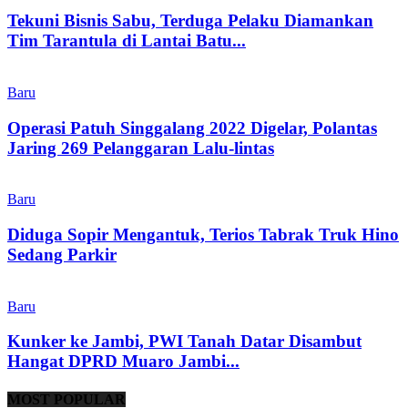
Tekuni Bisnis Sabu, Terduga Pelaku Diamankan
Tim Tarantula di Lantai Batu...
Baru
Operasi Patuh Singgalang 2022 Digelar, Polantas
Jaring 269 Pelanggaran Lalu-lintas
Baru
Diduga Sopir Mengantuk, Terios Tabrak Truk Hino
Sedang Parkir
Baru
Kunker ke Jambi, PWI Tanah Datar Disambut
Hangat DPRD Muaro Jambi...
MOST POPULAR