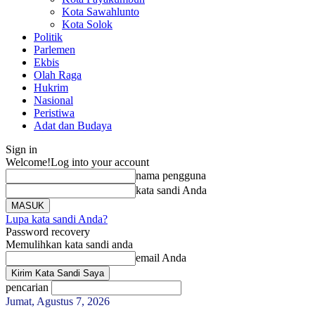
Kota Sawahlunto
Kota Solok
Politik
Parlemen
Ekbis
Olah Raga
Hukrim
Nasional
Peristiwa
Adat dan Budaya
Sign in
Welcome!
Log into your account
nama pengguna
kata sandi Anda
Lupa kata sandi Anda?
Password recovery
Memulihkan kata sandi anda
email Anda
pencarian
Jumat, Agustus 7, 2026