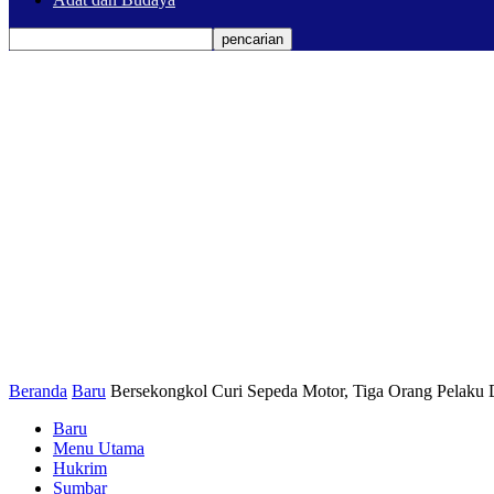
Beranda
Baru
Bersekongkol Curi Sepeda Motor, Tiga Orang Pelaku D
Baru
Menu Utama
Hukrim
Sumbar