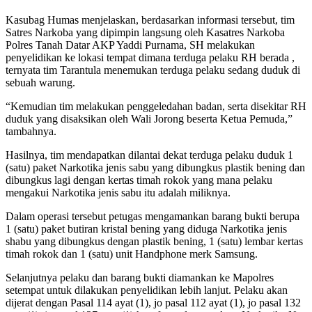
Kasubag Humas menjelaskan, berdasarkan informasi tersebut, tim
Satres Narkoba yang dipimpin langsung oleh Kasatres Narkoba
Polres Tanah Datar AKP Yaddi Purnama, SH melakukan
penyelidikan ke lokasi tempat dimana terduga pelaku RH berada ,
ternyata tim Tarantula menemukan terduga pelaku sedang duduk di
sebuah warung.
“Kemudian tim melakukan penggeledahan badan, serta disekitar RH
duduk yang disaksikan oleh Wali Jorong beserta Ketua Pemuda,”
tambahnya.
Hasilnya, tim mendapatkan dilantai dekat terduga pelaku duduk 1
(satu) paket Narkotika jenis sabu yang dibungkus plastik bening dan
dibungkus lagi dengan kertas timah rokok yang mana pelaku
mengakui Narkotika jenis sabu itu adalah miliknya.
Dalam operasi tersebut petugas mengamankan barang bukti berupa
1 (satu) paket butiran kristal bening yang diduga Narkotika jenis
shabu yang dibungkus dengan plastik bening, 1 (satu) lembar kertas
timah rokok dan 1 (satu) unit Handphone merk Samsung.
Selanjutnya pelaku dan barang bukti diamankan ke Mapolres
setempat untuk dilakukan penyelidikan lebih lanjut. Pelaku akan
dijerat dengan Pasal 114 ayat (1), jo pasal 112 ayat (1), jo pasal 132