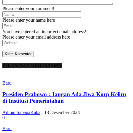
Please enter your comment!
Please enter your name here
You have entered an incorrect email address!
Please enter your email address here
IKLAN DAN KERJASAMA
Baru
Presiden Prabowo : Jangan Ada Jiwa Korp Keliru
di Institusi Pemerintahan
Admin SabanaKaba
-
13 Desember 2024
0
Baru