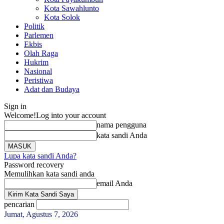
Kota Sawahlunto
Kota Solok
Politik
Parlemen
Ekbis
Olah Raga
Hukrim
Nasional
Peristiwa
Adat dan Budaya
Sign in
Welcome!
Log into your account
nama pengguna
kata sandi Anda
Lupa kata sandi Anda?
Password recovery
Memulihkan kata sandi anda
email Anda
pencarian
Jumat, Agustus 7, 2026