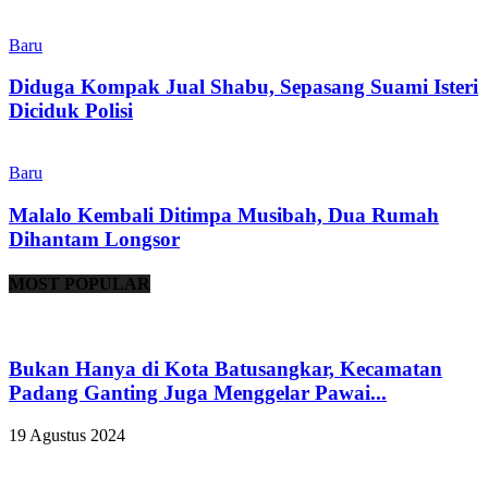
Baru
Diduga Kompak Jual Shabu, Sepasang Suami Isteri
Diciduk Polisi
Baru
Malalo Kembali Ditimpa Musibah, Dua Rumah
Dihantam Longsor
MOST POPULAR
Bukan Hanya di Kota Batusangkar, Kecamatan
Padang Ganting Juga Menggelar Pawai...
19 Agustus 2024