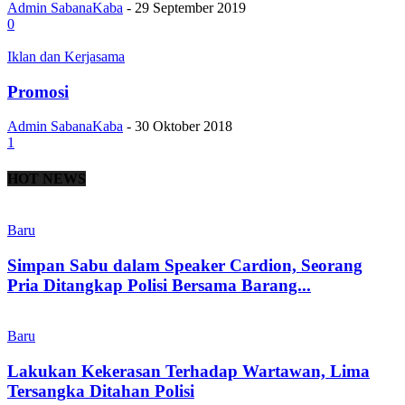
Admin SabanaKaba
-
29 September 2019
0
Iklan dan Kerjasama
Promosi
Admin SabanaKaba
-
30 Oktober 2018
1
HOT NEWS
Baru
Simpan Sabu dalam Speaker Cardion, Seorang
Pria Ditangkap Polisi Bersama Barang...
Baru
Lakukan Kekerasan Terhadap Wartawan, Lima
Tersangka Ditahan Polisi