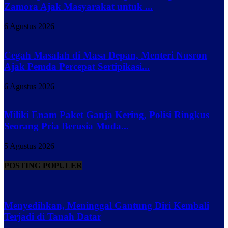
Zamora Ajak Masyarakat untuk ...
6 Agustus 2026
Cegah Masalah di Masa Depan, Menteri Nusron
Ajak Pemda Percepat Sertipikasi...
6 Agustus 2026
Miliki Enam Paket Ganja Kering, Polisi Ringkus
Seorang Pria Berusia Muda...
5 Agustus 2026
POSTING POPULER
Menyedihkan, Meninggal Gantung Diri Kembali
Terjadi di Tanah Datar