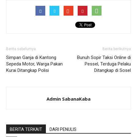
Berita sebelumya
Berita berikutnya
Simpan Ganja di Kantong
Bunuh Sopir Taksi Online di
Sepeda Motor, Warga Pakan
Pessel, Terduga Pelaku
Kurai Ditangkap Polisi
Ditangkap di Sosel
Admin SabanaKaba
BERITA TERKAIT
DARI PENULIS