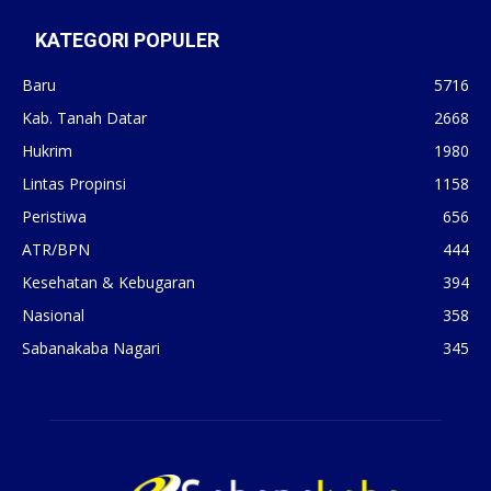
KATEGORI POPULER
Baru
5716
Kab. Tanah Datar
2668
Hukrim
1980
Lintas Propinsi
1158
Peristiwa
656
ATR/BPN
444
Kesehatan & Kebugaran
394
Nasional
358
Sabanakaba Nagari
345