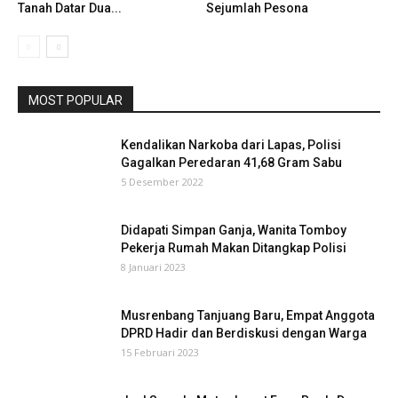
Tanah Datar Dua...
Sejumlah Pesona
MOST POPULAR
Kendalikan Narkoba dari Lapas, Polisi
Gagalkan Peredaran 41,68 Gram Sabu
5 Desember 2022
Didapati Simpan Ganja, Wanita Tomboy
Pekerja Rumah Makan Ditangkap Polisi
8 Januari 2023
Musrenbang Tanjuang Baru, Empat Anggota
DPRD Hadir dan Berdiskusi dengan Warga
15 Februari 2023