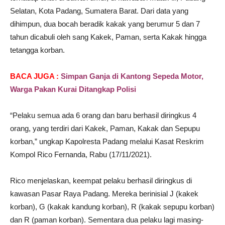
Selatan, Kota Padang, Sumatera Barat. Dari data yang
dihimpun, dua bocah beradik kakak yang berumur 5 dan 7
tahun dicabuli oleh sang Kakek, Paman, serta Kakak hingga
tetangga korban.
BACA JUGA :
Simpan Ganja di Kantong Sepeda Motor,
Warga Pakan Kurai Ditangkap Polisi
“Pelaku semua ada 6 orang dan baru berhasil diringkus 4
orang, yang terdiri dari Kakek, Paman, Kakak dan Sepupu
korban,” ungkap Kapolresta Padang melalui Kasat Reskrim
Kompol Rico Fernanda, Rabu (17/11/2021).
Rico menjelaskan, keempat pelaku berhasil diringkus di
kawasan Pasar Raya Padang. Mereka berinisial J (kakek
korban), G (kakak kandung korban), R (kakak sepupu korban)
dan R (paman korban). Sementara dua pelaku lagi masing-