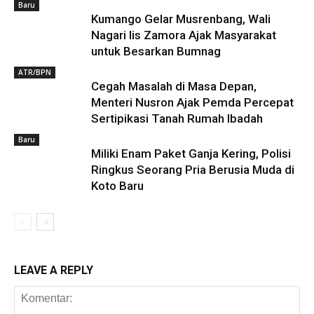
Baru
Kumango Gelar Musrenbang, Wali
Nagari Iis Zamora Ajak Masyarakat
untuk Besarkan Bumnag
ATR/BPN
Cegah Masalah di Masa Depan,
Menteri Nusron Ajak Pemda Percepat
Sertipikasi Tanah Rumah Ibadah
Baru
Miliki Enam Paket Ganja Kering, Polisi
Ringkus Seorang Pria Berusia Muda di
Koto Baru
LEAVE A REPLY