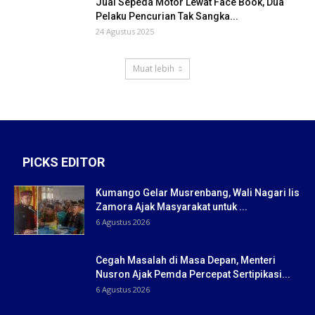
Jual Sepeda Motor Lewat Face Book, Dua
Pelaku Pencurian Tak Sangka...
24 Agustus 2025
Muat lebih
PICKS EDITOR
Kumango Gelar Musrenbang, Wali Nagari Iis
Zamora Ajak Masyarakat untuk ...
6 Agustus 2026
Cegah Masalah di Masa Depan, Menteri
Nusron Ajak Pemda Percepat Sertipikasi...
6 Agustus 2026