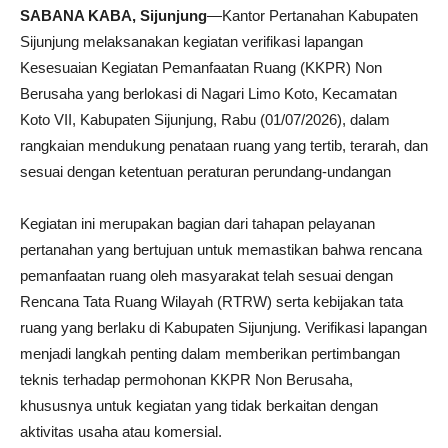
SABANA KABA, Sijunjung
—Kantor Pertanahan Kabupaten
Sijunjung melaksanakan kegiatan verifikasi lapangan
Kesesuaian Kegiatan Pemanfaatan Ruang (KKPR) Non
Berusaha yang berlokasi di Nagari Limo Koto, Kecamatan
Koto VII, Kabupaten Sijunjung, Rabu (01/07/2026), dalam
rangkaian mendukung penataan ruang yang tertib, terarah, dan
sesuai dengan ketentuan peraturan perundang-undangan
Kegiatan ini merupakan bagian dari tahapan pelayanan
pertanahan yang bertujuan untuk memastikan bahwa rencana
pemanfaatan ruang oleh masyarakat telah sesuai dengan
Rencana Tata Ruang Wilayah (RTRW) serta kebijakan tata
ruang yang berlaku di Kabupaten Sijunjung. Verifikasi lapangan
menjadi langkah penting dalam memberikan pertimbangan
teknis terhadap permohonan KKPR Non Berusaha,
khususnya untuk kegiatan yang tidak berkaitan dengan
aktivitas usaha atau komersial.