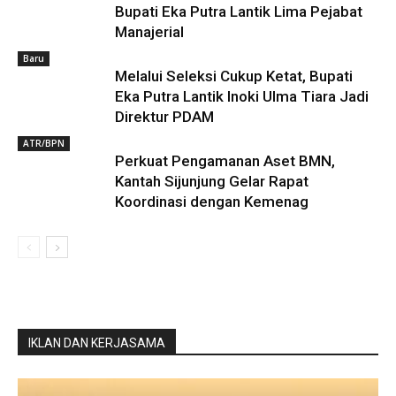
Bupati Eka Putra Lantik Lima Pejabat
Manajerial
Baru
Melalui Seleksi Cukup Ketat, Bupati
Eka Putra Lantik Inoki Ulma Tiara Jadi
Direktur PDAM
ATR/BPN
Perkuat Pengamanan Aset BMN,
Kantah Sijunjung Gelar Rapat
Koordinasi dengan Kemenag
IKLAN DAN KERJASAMA