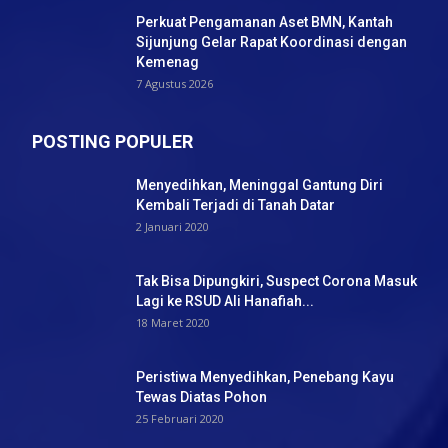
Perkuat Pengamanan Aset BMN, Kantah
Sijunjung Gelar Rapat Koordinasi dengan
Kemenag
7 Agustus 2026
POSTING POPULER
Menyedihkan, Meninggal Gantung Diri
Kembali Terjadi di Tanah Datar
2 Januari 2020
Tak Bisa Dipungkiri, Suspect Corona Masuk
Lagi ke RSUD Ali Hanafiah...
18 Maret 2020
Peristiwa Menyedihkan, Penebang Kayu
Tewas Diatas Pohon
25 Februari 2020