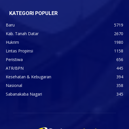
KATEGORI POPULER
Baru
5719
Kab. Tanah Datar
2670
Hukrim
1980
Lintas Propinsi
1158
Peristiwa
656
ATR/BPN
445
Kesehatan & Kebugaran
394
Nasional
358
Sabanakaba Nagari
345