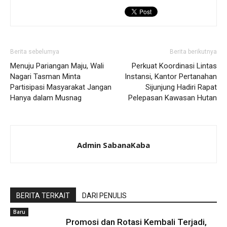
Berita sebelumya
Berita berikutnya
Menuju Pariangan Maju, Wali
Perkuat Koordinasi Lintas
Nagari Tasman Minta
Instansi, Kantor Pertanahan
Partisipasi Masyarakat Jangan
Sijunjung Hadiri Rapat
Hanya dalam Musnag
Pelepasan Kawasan Hutan
Admin SabanaKaba
BERITA TERKAIT
DARI PENULIS
Baru
Promosi dan Rotasi Kembali Terjadi,