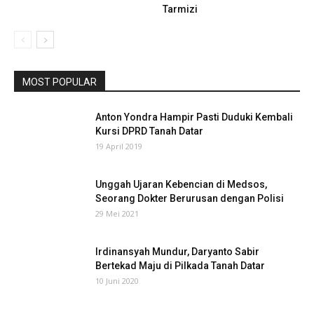
Tarmizi
MOST POPULAR
Anton Yondra Hampir Pasti Duduki Kembali
Kursi DPRD Tanah Datar
19 April 2019
Unggah Ujaran Kebencian di Medsos,
Seorang Dokter Berurusan dengan Polisi
29 Mei 2021
Irdinansyah Mundur, Daryanto Sabir
Bertekad Maju di Pilkada Tanah Datar
10 Juni 2020