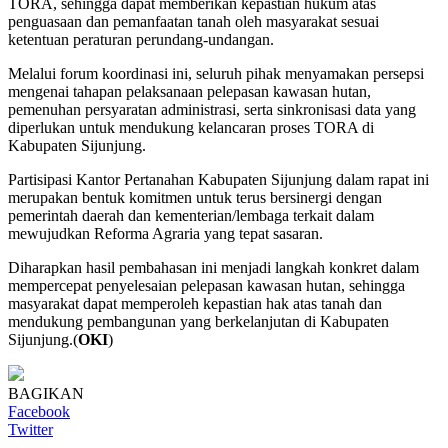
TORA, sehingga dapat memberikan kepastian hukum atas
penguasaan dan pemanfaatan tanah oleh masyarakat sesuai
ketentuan peraturan perundang-undangan.
Melalui forum koordinasi ini, seluruh pihak menyamakan persepsi
mengenai tahapan pelaksanaan pelepasan kawasan hutan,
pemenuhan persyaratan administrasi, serta sinkronisasi data yang
diperlukan untuk mendukung kelancaran proses TORA di
Kabupaten Sijunjung.
Partisipasi Kantor Pertanahan Kabupaten Sijunjung dalam rapat ini
merupakan bentuk komitmen untuk terus bersinergi dengan
pemerintah daerah dan kementerian/lembaga terkait dalam
mewujudkan Reforma Agraria yang tepat sasaran.
Diharapkan hasil pembahasan ini menjadi langkah konkret dalam
mempercepat penyelesaian pelepasan kawasan hutan, sehingga
masyarakat dapat memperoleh kepastian hak atas tanah dan
mendukung pembangunan yang berkelanjutan di Kabupaten
Sijunjung.(
OKI
)
BAGIKAN
Facebook
Twitter