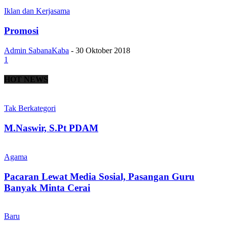
Iklan dan Kerjasama
Promosi
Admin SabanaKaba
-
30 Oktober 2018
1
HOT NEWS
Tak Berkategori
M.Naswir, S.Pt PDAM
Agama
Pacaran Lewat Media Sosial, Pasangan Guru
Banyak Minta Cerai
Baru