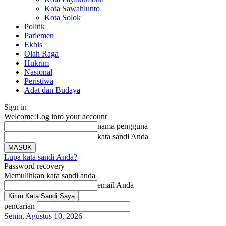
Kota Sawahlunto
Kota Solok
Politik
Parlemen
Ekbis
Olah Raga
Hukrim
Nasional
Peristiwa
Adat dan Budaya
Sign in
Welcome!
Log into your account
nama pengguna
kata sandi Anda
Lupa kata sandi Anda?
Password recovery
Memulihkan kata sandi anda
email Anda
pencarian
Senin, Agustus 10, 2026