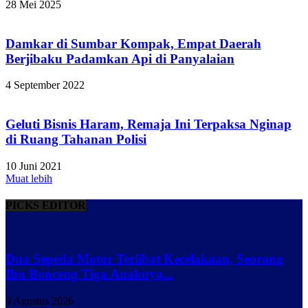
28 Mei 2025
Damkar di Sumbar Kompak, Empat Daerah
Berjibaku Padamkan Api di Panyalaian
4 September 2022
Geluti Bisnis Haram, Remaja Ini Terpaksa Nginap
di Ruang Tahanan Polisi
10 Juni 2021
Muat lebih
PICKS EDITOR
Dua Sepeda Motor Terlibat Kecelakaan, Seorang
Ibu Bonceng Tiga Anaknya...
9 Agustus 2026