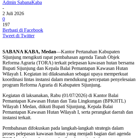
Admin SabanaKaba
-
2 Juli 2026
0
197
Berbagi di Facebook
Tweet di Twitter
SABANA KABA, Medan
—Kantor Pertanahan Kabupaten
Sijunjung mengikuti rapat pembahasan agenda Tanah Objek
Reforma Agraria (TORA) terkait pelepasan kawasan hutan bersama
Bupati Sijunjung dan Kepala Balai Pemantapan Kawasan Hutan
Wilayah I. Kegiatan ini dilaksanakan sebagai upaya memperkuat
koordinasi lintas instansi dalam mendukung percepatan penyelesaian
program Reforma Agraria di Kabupaten Sijunjung.
Kegiatan di laksanakan, Rabu (01/07/2026) di Kantor Balai
Pemantapan Kawasan Hutan dan Tata Lingkungan (BPKHTL)
Wilayah I Medan, diikuti Bupati Sijunjung, Kepala Balai
Pemantapan Kawasan Hutan Wilayah I, serta perangkat daerah dan
instansi terkait.
Pembahasan difokuskan pada langkah-langkah strategis dalam
proses pelepasan kawasan hutan yang menjadi bagian dari agenda