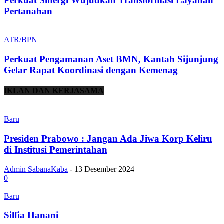
Perkuat Sinergi Wujudkan Transformasi Layanan
Pertanahan
ATR/BPN
Perkuat Pengamanan Aset BMN, Kantah Sijunjung
Gelar Rapat Koordinasi dengan Kemenag
IKLAN DAN KERJASAMA
Baru
Presiden Prabowo : Jangan Ada Jiwa Korp Keliru
di Institusi Pemerintahan
Admin SabanaKaba
-
13 Desember 2024
0
Baru
Silfia Hanani