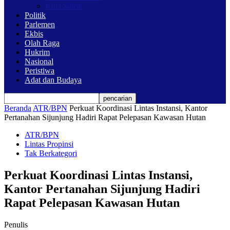
Kota Solok
Politik
Parlemen
Ekbis
Olah Raga
Hukrim
Nasional
Peristiwa
Adat dan Budaya
Beranda
ATR/BPN
Perkuat Koordinasi Lintas Instansi, Kantor
Pertanahan Sijunjung Hadiri Rapat Pelepasan Kawasan Hutan
ATR/BPN
Lintas Propinsi
Tak Berkategori
Perkuat Koordinasi Lintas Instansi,
Kantor Pertanahan Sijunjung Hadiri
Rapat Pelepasan Kawasan Hutan
Penulis