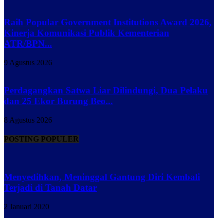
Raih Popular Government Institutions Award 2026,
Kinerja Komunikasi Publik Kementerian
ATR/BPN...
9 Agustus 2026
Perdagangkan Satwa Liar Dilindungi, Dua Pelaku
dan 25 Ekor Burung Beo...
8 Agustus 2026
POSTING POPULER
Menyedihkan, Meninggal Gantung Diri Kembali
Terjadi di Tanah Datar
2 Januari 2020