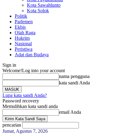
Kota Sawahlunto
Kota Solok
Politik
Parlemen
Ekbis
Olah Raga
Hukrim
Nasional
Peristiwa
Adat dan Budaya
Sign in
Welcome!
Log into your account
nama pengguna
kata sandi Anda
Lupa kata sandi Anda?
Password recovery
Memulihkan kata sandi anda
email Anda
pencarian
Jumat, Agustus 7, 2026