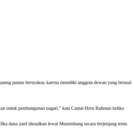
ung pantas bersyukur, karena memiliki anggota dewan yang berasal
nakan untuk pembangunan nagari,” kata Camat Heru Rahman ketika
 Jika dana yanf diusulkan lewat Musrenbang secara berjenjang tentu