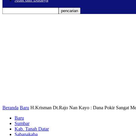
Beranda
Baru
H.Krisman Dt.Rajo Nan Kayo : Dana Pokir Sangat 
Baru
Sumbar
Kab. Tanah Datar
Sabanakaba