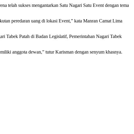
ena telah sukses mengantarkan Satu Nagari Satu Event dengan tema
kutan peredaran uang di lokasi Event,” kata Manran Camat Lima
i Tabek Patah di Badan Legislatif, Pemerintahan Nagari Tabek
emiliki anggota dewan,” tutur Karisman dengan senyum khasnya.