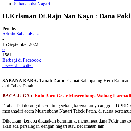
Sabanakaba Nagari
H.Krisman Dt.Rajo Nan Kayo : Dana Pok
Penulis
Admin SabanaKaba
-
15 September 2022
0
1581
Berbagi di Facebook
Tweet di Twitter
SABANA KABA, Tanah Datar
–Camat Salimpaung Heru Rahman, S
dari Tabek Patah.
BACA JUGA :
Koto Baru Gelar Musrenbang, Walnag Harmad
“Tabek Patah sangat beruntung sekali, karena punya anggota DPRD d
menghadiri acara Musrenbang Nagari Tabek Patah, di ruang pertemuan
Dikatakan, kenapa dikatakan beruntung, mengingat dana Pokir anggota
akan ada persaingan dengan nagari atau kecamatan lain.