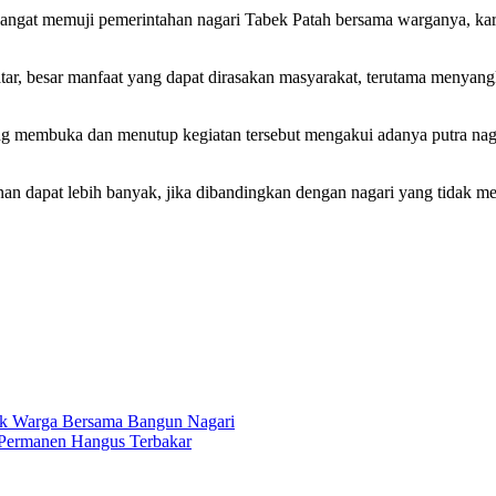
ngat memuji pemerintahan nagari Tabek Patah bersama warganya, kar
r, besar manfaat yang dapat dirasakan masyarakat, terutama menyang
membuka dan menutup kegiatan tersebut mengakui adanya putra nagar
n dapat lebih banyak, jika dibandingkan dengan nagari yang tidak m
ak Warga Bersama Bangun Nagari
Permanen Hangus Terbakar