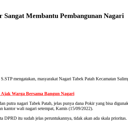
ir Sangat Membantu Pembangunan Nagari
.STP mengatakan, masyarakat Nagari Tabek Patah Kecamatan Salimpa
i Ajak Warga Bersama Bangun Nagari
an putra nagari Tabek Patah, jelas punya dana Pokir yang bisa digu
 kantor wali nagari setempat, Kamis (15/09/2022).
 DPRD itu sudah jelas peruntukannya, tidak akan ada skala prioritas.