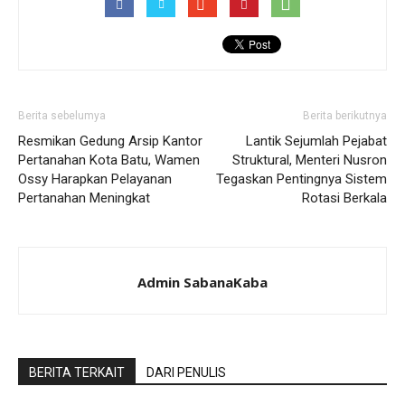
Berita sebelumya
Berita berikutnya
Resmikan Gedung Arsip Kantor
Lantik Sejumlah Pejabat
Pertanahan Kota Batu, Wamen
Struktural, Menteri Nusron
Ossy Harapkan Pelayanan
Tegaskan Pentingnya Sistem
Pertanahan Meningkat
Rotasi Berkala
Admin SabanaKaba
BERITA TERKAIT
DARI PENULIS