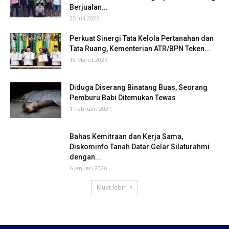
Berjualan...
25 Juli 2026
Perkuat Sinergi Tata Kelola Pertanahan dan
Tata Ruang, Kementerian ATR/BPN Teken...
18 Maret 2025
Diduga Diserang Binatang Buas, Seorang
Pemburu Babi Ditemukan Tewas
1 Februari 2021
Bahas Kemitraan dan Kerja Sama,
Diskominfo Tanah Datar Gelar Silaturahmi
dengan...
6 Januari 2026
Muat lebih