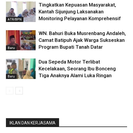
Tingkatkan Kepuasan Masyarakat,
Kantah Sijunjung Laksanakan
Monitoring Pelayanan Komprehensif
ATR/BPN
WN. Bahuri Buka Musrenbang Andaleh,
Camat Batipuh Ajak Warga Sukseskan
Program Bupati Tanah Datar
Baru
Dua Sepeda Motor Terlibat
Kecelakaan, Seorang Ibu Bonceng
Tiga Anaknya Alami Luka Ringan
Baru
IKLAN DAN KERJASAMA