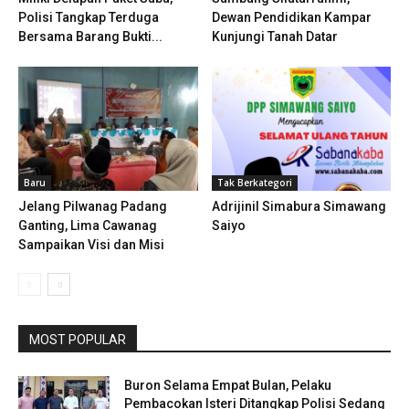
Polisi Tangkap Terduga
Dewan Pendidikan Kampar
Bersama Barang Bukti...
Kunjungi Tanah Datar
Baru
Tak Berkategori
Jelang Pilwanag Padang
Adrijinil Simabura Simawang
Ganting, Lima Cawanag
Saiyo
Sampaikan Visi dan Misi
MOST POPULAR
Buron Selama Empat Bulan, Pelaku
Pembacokan Isteri Ditangkap Polisi Sedang