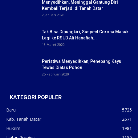
Menyedihkan, Meninggal Gantung Diri
Kembali Terjadi di Tanah Datar
2 Januari 2020
Tak Bisa Dipungkiri, Suspect Corona Masuk
Lagi ke RSUD Ali Hanafiah...
18 Maret 2020
Peristiwa Menyedihkan, Penebang Kayu
Tewas Diatas Pohon
25 Februari 2020
KATEGORI POPULER
Baru
5725
Kab. Tanah Datar
2671
Hukrim
1981
Lintas Propinsi
1159