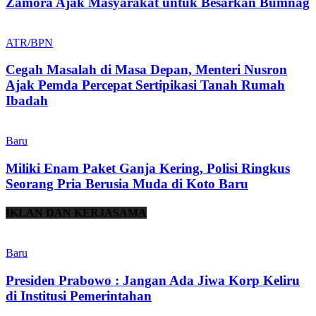
Zamora Ajak Masyarakat untuk Besarkan Bumnag
ATR/BPN
Cegah Masalah di Masa Depan, Menteri Nusron
Ajak Pemda Percepat Sertipikasi Tanah Rumah
Ibadah
Baru
Miliki Enam Paket Ganja Kering, Polisi Ringkus
Seorang Pria Berusia Muda di Koto Baru
IKLAN DAN KERJASAMA
Baru
Presiden Prabowo : Jangan Ada Jiwa Korp Keliru
di Institusi Pemerintahan