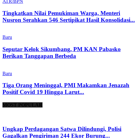
ATR/BPN
Tingkatkan Nilai Pemukiman Warga, Menteri
Nusron Serahkan 546 Sertipikat Hasil Konsolidasi...
Baru
Seputar Kelok Sikumbang, PM KAN Pabasko
Berikan Tanggapan Berbeda
Baru
Tiga Orang Meninggal, PMI Makamkan Jenazah
Positif Covid 19 Hingga Larut...
MOST POPULAR
Ungkap Perdagangan Satwa Dilindungi, Polisi
Gagalkan Pengiriman 244 Ekor Burung...