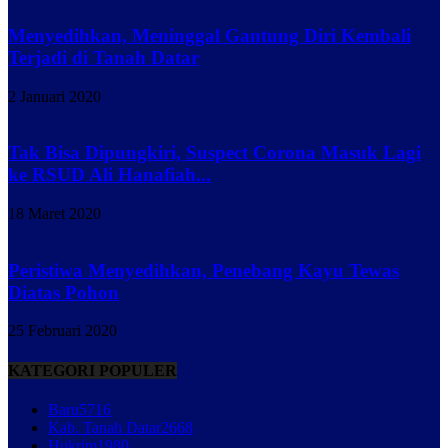
Menyedihkan, Meninggal Gantung Diri Kembali
Terjadi di Tanah Datar
2 Januari 2020
Tak Bisa Dipungkiri, Suspect Corona Masuk Lagi
ke RSUD Ali Hanafiah...
18 Maret 2020
Peristiwa Menyedihkan, Penebang Kayu Tewas
Diatas Pohon
25 Februari 2020
KATEGORI POPULER
Baru
5716
Kab. Tanah Datar
2668
Hukrim
1980