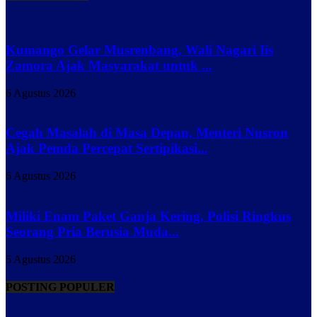
Kumango Gelar Musrenbang, Wali Nagari Iis
Zamora Ajak Masyarakat untuk ...
6 Agustus 2026
Cegah Masalah di Masa Depan, Menteri Nusron
Ajak Pemda Percepat Sertipikasi...
6 Agustus 2026
Miliki Enam Paket Ganja Kering, Polisi Ringkus
Seorang Pria Berusia Muda...
5 Agustus 2026
POSTING POPULER