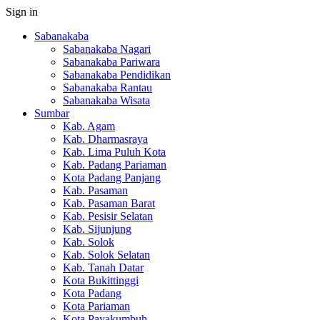
Sign in
Sabanakaba
Sabanakaba Nagari
Sabanakaba Pariwara
Sabanakaba Pendidikan
Sabanakaba Rantau
Sabanakaba Wisata
Sumbar
Kab. Agam
Kab. Dharmasraya
Kab. Lima Puluh Kota
Kab. Padang Pariaman
Kota Padang Panjang
Kab. Pasaman
Kab. Pasaman Barat
Kab. Pesisir Selatan
Kab. Sijunjung
Kab. Solok
Kab. Solok Selatan
Kab. Tanah Datar
Kota Bukittinggi
Kota Padang
Kota Pariaman
Kota Payakumbuh