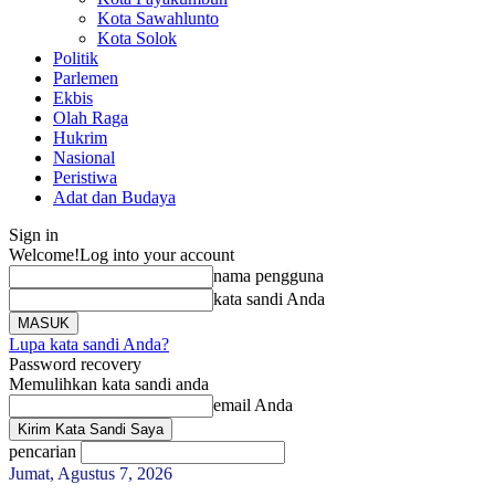
Kota Sawahlunto
Kota Solok
Politik
Parlemen
Ekbis
Olah Raga
Hukrim
Nasional
Peristiwa
Adat dan Budaya
Sign in
Welcome!
Log into your account
nama pengguna
kata sandi Anda
Lupa kata sandi Anda?
Password recovery
Memulihkan kata sandi anda
email Anda
pencarian
Jumat, Agustus 7, 2026