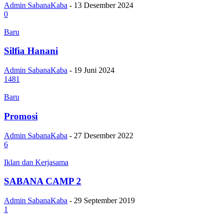
Admin SabanaKaba
-
13 Desember 2024
0
Baru
Silfia Hanani
Admin SabanaKaba
-
19 Juni 2024
1481
Baru
Promosi
Admin SabanaKaba
-
27 Desember 2022
6
Iklan dan Kerjasama
SABANA CAMP 2
Admin SabanaKaba
-
29 September 2019
1