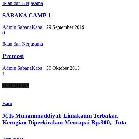
Iklan dan Kerjasama
SABANA CAMP 1
Admin SabanaKaba
-
29 September 2019
0
Iklan dan Kerjasama
Promosi
Admin SabanaKaba
-
30 Oktober 2018
1
HOT NEWS
Baru
MTs Muhammaddiyah Limakaum Terbakar,
Kerugian Diperkirakan Mencapai Rp.300,- Juta