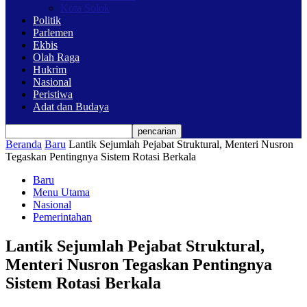
Kota Solok
Politik
Parlemen
Ekbis
Olah Raga
Hukrim
Nasional
Peristiwa
Adat dan Budaya
Beranda
Baru
Lantik Sejumlah Pejabat Struktural, Menteri Nusron
Tegaskan Pentingnya Sistem Rotasi Berkala
Baru
Menu Utama
Nasional
Pemerintahan
Lantik Sejumlah Pejabat Struktural,
Menteri Nusron Tegaskan Pentingnya
Sistem Rotasi Berkala