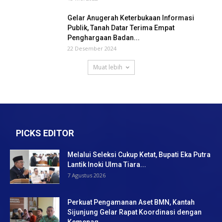
Gelar Anugerah Keterbukaan Informasi
Publik, Tanah Datar Terima Empat
Penghargaan Badan...
22 Desember 2024
Muat lebih
PICKS EDITOR
Melalui Seleksi Cukup Ketat, Bupati Eka Putra
Lantik Inoki Ulma Tiara...
7 Agustus 2026
Perkuat Pengamanan Aset BMN, Kantah
Sijunjung Gelar Rapat Koordinasi dengan