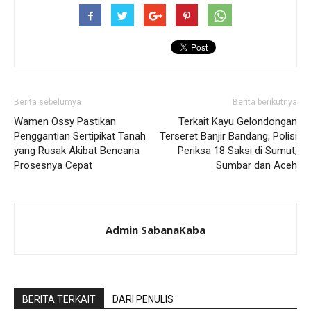
Berita sebelumya
Berita berikutnya
Wamen Ossy Pastikan
Terkait Kayu Gelondongan
Penggantian Sertipikat Tanah
Terseret Banjir Bandang, Polisi
yang Rusak Akibat Bencana
Periksa 18 Saksi di Sumut,
Prosesnya Cepat
Sumbar dan Aceh
Admin SabanaKaba
BERITA TERKAIT
DARI PENULIS