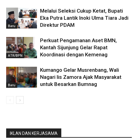
Melalui Seleksi Cukup Ketat, Bupati
Eka Putra Lantik Inoki Ulma Tiara Jadi
Direktur PDAM
Baru
Perkuat Pengamanan Aset BMN,
Kantah Sijunjung Gelar Rapat
Koordinasi dengan Kemenag
ATR/BPN
Kumango Gelar Musrenbang, Wali
Nagari Iis Zamora Ajak Masyarakat
untuk Besarkan Bumnag
Baru
IKLAN DAN KERJASAMA