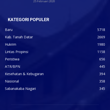
25 Februari 2020
KATEGORI POPULER
Baru
5718
Kab. Tanah Datar
2669
Hukrim
1980
Lintas Propinsi
1158
Peristiwa
656
ATR/BPN
445
Kesehatan & Kebugaran
394
Nasional
358
Sabanakaba Nagari
345