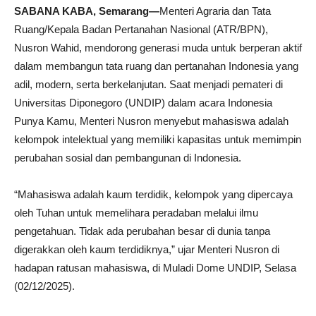
SABANA KABA, Semarang—
Menteri Agraria dan Tata
Ruang/Kepala Badan Pertanahan Nasional (ATR/BPN),
Nusron Wahid, mendorong generasi muda untuk berperan aktif
dalam membangun tata ruang dan pertanahan Indonesia yang
adil, modern, serta berkelanjutan. Saat menjadi pemateri di
Universitas Diponegoro (UNDIP) dalam acara Indonesia
Punya Kamu, Menteri Nusron menyebut mahasiswa adalah
kelompok intelektual yang memiliki kapasitas untuk memimpin
perubahan sosial dan pembangunan di Indonesia.
“Mahasiswa adalah kaum terdidik, kelompok yang dipercaya
oleh Tuhan untuk memelihara peradaban melalui ilmu
pengetahuan. Tidak ada perubahan besar di dunia tanpa
digerakkan oleh kaum terdidiknya,” ujar Menteri Nusron di
hadapan ratusan mahasiswa, di Muladi Dome UNDIP, Selasa
(02/12/2025).