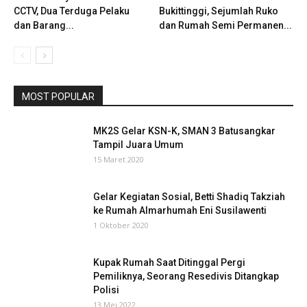
CCTV, Dua Terduga Pelaku
Bukittinggi, Sejumlah Ruko
dan Barang...
dan Rumah Semi Permanen...
MOST POPULAR
MK2S Gelar KSN-K, SMAN 3 Batusangkar
Tampil Juara Umum
15 Maret 2020
Gelar Kegiatan Sosial, Betti Shadiq Takziah
ke Rumah Almarhumah Eni Susilawenti
1 Oktober 2020
Kupak Rumah Saat Ditinggal Pergi
Pemiliknya, Seorang Resedivis Ditangkap
Polisi
13 Mei 2022