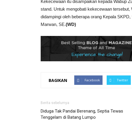
Kekecewaan itu disampaikan kepada Wabup Zul
stand. Untuk mengobati kekecewaan tersebut, 
didampingi oleh beberapa orang Kepala SKPD,
Marwan, SE.
(WD)
BAGIKAN
Facebook
Twitter
Berita sebelumya
Diduga Tak Pandai Berenang, Septia Tewas
Tenggelam di Batang Lumpo