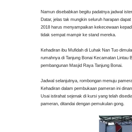
Namun disebabkan begitu padatnya jadwal iste
Datar, jelas tak mungkin seluruh harapan dapat
2018 harus menyampaikan kekecewaan kepada 
tidak sempat mampir ke stand mereka.
Kehadiran ibu Mufidah di Luhak Nan Tuo dimula
rumahnya di Tanjung Bonai Kecamatan Lintau Bu
pembangunan Masjid Raya Tanjung Bonai.
Jadwal selanjutnya, rombongan menuju pameran
Kehadiran dalam pembukaan pameran ini dinanti 
Usai istirahat sejenak di kursi yang telah dis
pameran, ditandai dengan pemukulan gong.