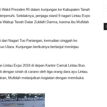
ri Wakil Presiden RI dalam kunjungan ke Kabupaten Tanah
 terpenuhi. Setidaknya, penjaga stand 9 nagari Lintau Expo
Wabup Tanah Datar Zuldafri Darma, karena ibu Mufidah
i dari Nagari Tuo Pariangan, kemudian singgah ke
o Utara. Kunjungan berikutnya berlanjut meninjau
 Lintau Expo 2018 di depan Kantor Camat Lintau Buo.
dengan siriah di carano oleh tiga orang dara ayu Lintau.
ediakan, Mufidah melanjutkan kegiatan dengan membuka