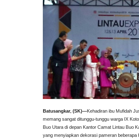
Batusangkar, (SK)—
Kehadiran ibu Mufidah J
memang sangat ditunggu-tunggu warga IX Koto 
Buo Utara di depan Kantor Camat Lintau Buo Ka
yang menyiapkan dekorasi pameran beberapa 