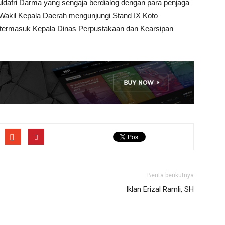
dafri Darma yang sengaja berdialog dengan para penjaga
Wakil Kepala Daerah mengunjungi Stand IX Koto
 termasuk Kepala Dinas Perpustakaan dan Kearsipan
Berita berikutnya
Iklan Erizal Ramli, SH