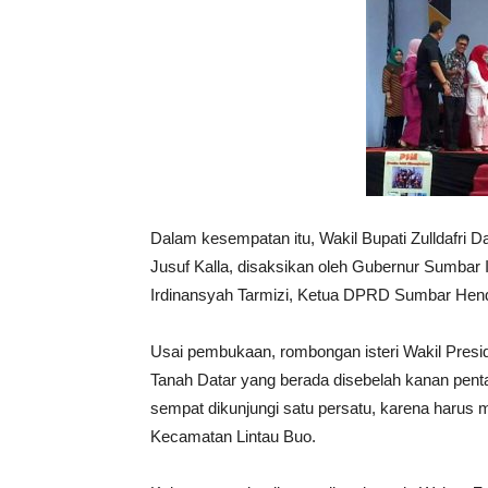
Dalam kesempatan itu, Wakil Bupati Zulldafri
Jusuf Kalla, disaksikan oleh Gubernur Sumbar 
Irdinansyah Tarmizi, Ketua DPRD Sumbar Hendr
Usai pembukaan, rombongan isteri Wakil Presi
Tanah Datar yang berada disebelah kanan penta
sempat dikunjungi satu persatu, karena harus 
Kecamatan Lintau Buo.