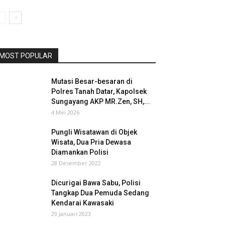
MOST POPULAR
Mutasi Besar-besaran di
Polres Tanah Datar, Kapolsek
Sungayang AKP MR.Zen, SH,...
4 Mei 2026
Pungli Wisatawan di Objek
Wisata, Dua Pria Dewasa
Diamankan Polisi
28 Desember 2022
Dicurigai Bawa Sabu, Polisi
Tangkap Dua Pemuda Sedang
Kendarai Kawasaki
29 Januari 2023