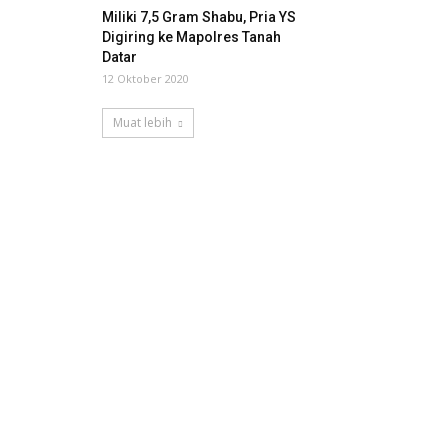
Miliki 7,5 Gram Shabu, Pria YS
Digiring ke Mapolres Tanah
Datar
12 Oktober 2020
Muat lebih