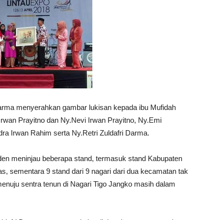
 Darma menyerahkan gambar lukisan kepada ibu Mufidah
Irwan Prayitno dan Ny.Nevi Irwan Prayitno, Ny.Emi
a Irwan Rahim serta Ny.Retri Zuldafri Darma.
den meninjau beberapa stand, termasuk stand Kabupaten
s, sementara 9 stand dari 9 nagari dari dua kecamatan tak
menuju sentra tenun di Nagari Tigo Jangko masih dalam