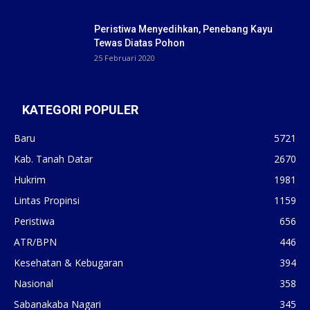
Peristiwa Menyedihkan, Penebang Kayu
Tewas Diatas Pohon
25 Februari 2020
KATEGORI POPULER
Baru
5721
Kab. Tanah Datar
2670
Hukrim
1981
Lintas Propinsi
1159
Peristiwa
656
ATR/BPN
446
Kesehatan & Kebugaran
394
Nasional
358
Sabanakaba Nagari
345