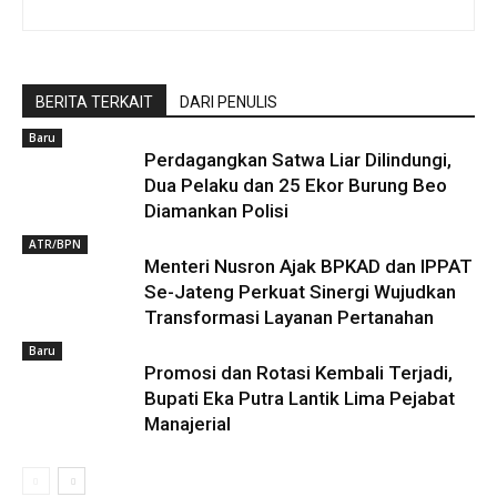
BERITA TERKAIT
DARI PENULIS
Baru
Perdagangkan Satwa Liar Dilindungi,
Dua Pelaku dan 25 Ekor Burung Beo
Diamankan Polisi
ATR/BPN
Menteri Nusron Ajak BPKAD dan IPPAT
Se-Jateng Perkuat Sinergi Wujudkan
Transformasi Layanan Pertanahan
Baru
Promosi dan Rotasi Kembali Terjadi,
Bupati Eka Putra Lantik Lima Pejabat
Manajerial