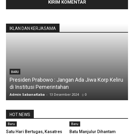
IKLAN DAN KERJASAMA
BARU
Presiden Prabowo : Jangan Ada Jiwa Korp Keliru
di Institusi Pemerintahan
Admin SabanaKaba
-
13 Desember 2024
0
HOT NEWS
Baru
Baru
Satu Hari Bertugas, Kasatres
Batu Manjulur Dihantam