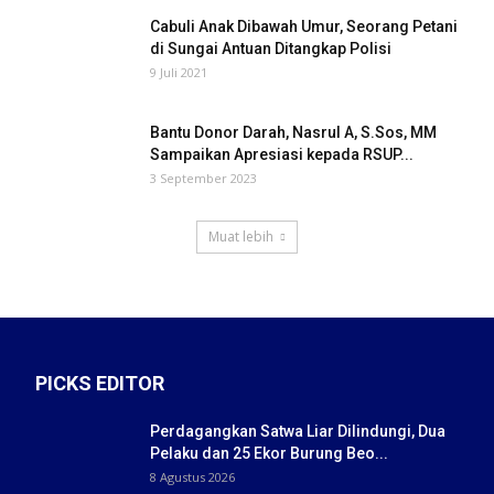
Cabuli Anak Dibawah Umur, Seorang Petani
di Sungai Antuan Ditangkap Polisi
9 Juli 2021
Bantu Donor Darah, Nasrul A, S.Sos, MM
Sampaikan Apresiasi kepada RSUP...
3 September 2023
Muat lebih
PICKS EDITOR
Perdagangkan Satwa Liar Dilindungi, Dua
Pelaku dan 25 Ekor Burung Beo...
8 Agustus 2026