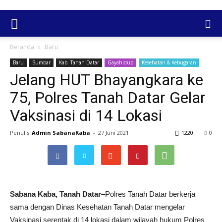
Beranda
Baru
Baru
Sumbar
Kab. Tanah Datar
Gayahidup
Kesehatan & Kebugaran
Jelang HUT Bhayangkara ke
75, Polres Tanah Datar Gelar
Vaksinasi di 14 Lokasi
Penulis
Admin SabanaKaba
-
27 Juni 2021
1220
0
Sabana Kaba, Tanah Datar
–Polres Tanah Datar berkerja
sama dengan Dinas Kesehatan Tanah Datar mengelar
Vaksinasi serentak di 14 lokasi dalam wilayah hukum Polres