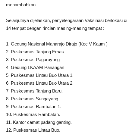
menambahkan.
Selanjutnya dijelaskan, penyelengaraan Vaksinasi berlokasi di
14 tempat dengan rincian masing-masing tempat :
1. Gedung Nasional Maharajo Dirajo (Kec V Kaum )
2. Puskesmas Tanjung Emas.
3. Puskesmas Pagaruyung
4. Gedung LKAAM Pariangan .
5. Puskesmas Lintau Buo Utara 1.
6. Puskesmas Lintau Buo Utara 2.
7. Puskesmas Tanjung Baru.
8. Puskesmas Sungayang.
9. Puskesmas Rambatan 1.
10. Puskesmas Rambatan.
11. Kantor camat padang ganting.
12. Puskesmas Lintau Buo.