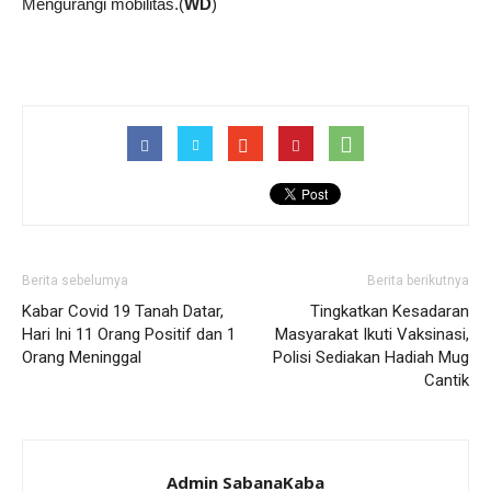
Mengurangi mobilitas.(
WD
)
Berita sebelumya
Berita berikutnya
Kabar Covid 19 Tanah Datar,
Tingkatkan Kesadaran
Hari Ini 11 Orang Positif dan 1
Masyarakat Ikuti Vaksinasi,
Orang Meninggal
Polisi Sediakan Hadiah Mug
Cantik
Admin SabanaKaba