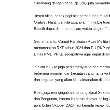
Simawang dengan dana Rp.120,- juta memanfaa
“Insya Allah, besok pagi alat berat sudah mula
Ombilin. Nantinya, kita juga akan minta bantu
Baduih dapat ditempuh dalam waktu singkat,” 
Sementara itu, Camat Rambatan Roza Melfita 
menuntaskan RKP tahun 2024 dan DU RKP tah
Dinas PMD PPKB secepatnya agar dapat dilakuk
“Selain itu, kita juga perlu menyusun dan mer
beberapa program dan kegiatan yang nantinya t
dan kegiatan yang akan kita laksanakan di tahu
Roza juga mengingatkan, tentang Surat Sekret
dan Bangunan, karena itu harus dibayar paling 
awal bulan Oktober 2023, jadi kepada bapak ibu