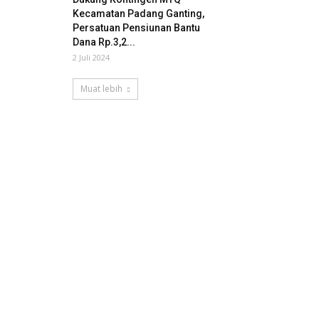
Kecamatan Padang Ganting,
Persatuan Pensiunan Bantu
Dana Rp.3,2...
2 Juli 2024
Muat lebih