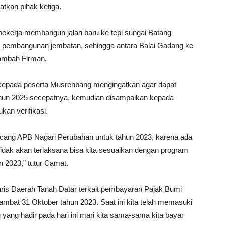
tkan pihak ketiga.
i bekerja membangun jalan baru ke tepi sungai Batang
an pembangunan jembatan, sehingga antara Balai Gadang ke
tambah Firman.
kepada peserta Musrenbang mengingatkan agar dapat
un 2025 secepatnya, kemudian disampaikan kepada
an verifikasi.
ancang APB Nagari Perubahan untuk tahun 2023, karena ada
idak akan terlaksana bisa kita sesuaikan dengan program
n 2023,” tutur Camat.
aris Daerah Tanah Datar terkait pembayaran Pajak Bumi
lambat 31 Oktober tahun 2023. Saat ini kita telah memasuki
 yang hadir pada hari ini mari kita sama-sama kita bayar