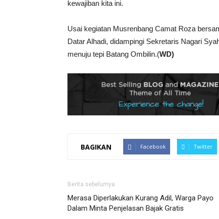
kewajiban kita ini.
Usai kegiatan Musrenbang Camat Roza bersa
Datar Alhadi, didampingi Sekretaris Nagari Sya
menuju tepi Batang Ombilin.(
WD)
BAGIKAN
Facebook
Twitter
Berita sebelumya
Merasa Diperlakukan Kurang Adil, Warga Payo
Dalam Minta Penjelasan Bajak Gratis