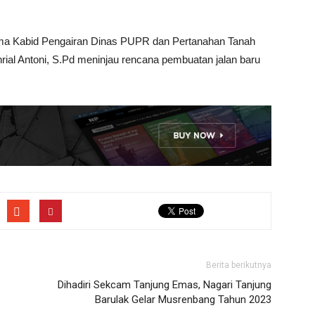
ma Kabid Pengairan Dinas PUPR dan Pertanahan Tanah
hrial Antoni, S.Pd meninjau rencana pembuatan jalan baru
Berita berikutnya
Dihadiri Sekcam Tanjung Emas, Nagari Tanjung
Barulak Gelar Musrenbang Tahun 2023