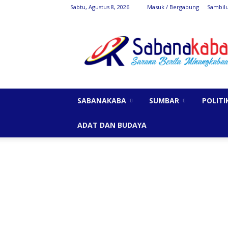
Sabtu, Agustus 8, 2026
Masuk / Bergabung
Sambil
SabanaKaba
SABANAKABA
SUMBAR
POLITI
ADAT DAN BUDAYA