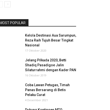
MOST POPULAR
Kelola Destinasi Aua Sarumpun,
Reza Raih Tujuh Besar Tingkat
Nasional
17 Oktober 2020
Jelang Pilkada 2020, Betti
Shadiq Pasadigoe Jalin
Silaturrahmi dengan Kader PAN
16 Oktober 2019
Coba Lawan Petugas, Timah
Panas Bersarang di Betis
Pelaku Curat
4 Desember 2021
Dukung Kontingen MTQ