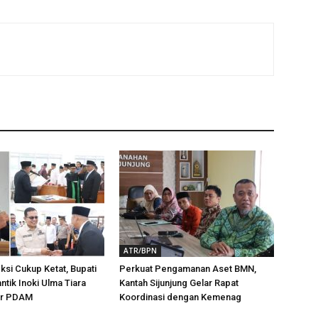
ATR/BPN
ksi Cukup Ketat, Bupati
Perkuat Pengamanan Aset BMN,
ntik Inoki Ulma Tiara
Kantah Sijunjung Gelar Rapat
tur PDAM
Koordinasi dengan Kemenag