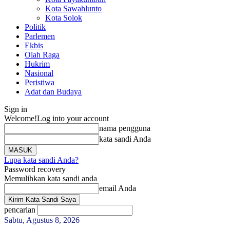
Kota Sawahlunto
Kota Solok
Politik
Parlemen
Ekbis
Olah Raga
Hukrim
Nasional
Peristiwa
Adat dan Budaya
Sign in
Welcome!
Log into your account
nama pengguna
kata sandi Anda
Lupa kata sandi Anda?
Password recovery
Memulihkan kata sandi anda
email Anda
pencarian
Sabtu, Agustus 8, 2026