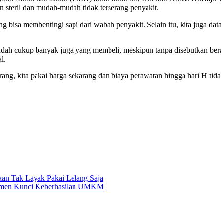
an steril dan mudah-mudah tidak terserang penyakit.
ng bisa membentingi sapi dari wabah penyakit. Selain itu, kita juga d
sudah cukup banyak juga yang membeli, meskipun tanpa disebutkan bera
l.
ang, kita pakai harga sekarang dan biaya perawatan hingga hari H tidak
aan Tak Layak Pakai Lelang Saja
nsumen Kunci Keberhasilan UMKM