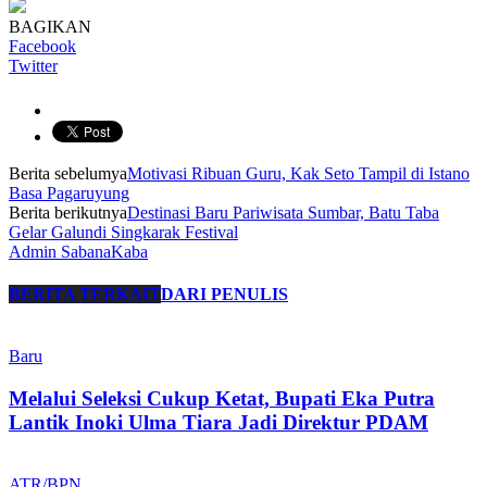
BAGIKAN
Facebook
Twitter
Berita sebelumya
Motivasi Ribuan Guru, Kak Seto Tampil di Istano
Basa Pagaruyung
Berita berikutnya
Destinasi Baru Pariwisata Sumbar, Batu Taba
Gelar Galundi Singkarak Festival
Admin SabanaKaba
BERITA TERKAIT
DARI PENULIS
Baru
Melalui Seleksi Cukup Ketat, Bupati Eka Putra
Lantik Inoki Ulma Tiara Jadi Direktur PDAM
ATR/BPN