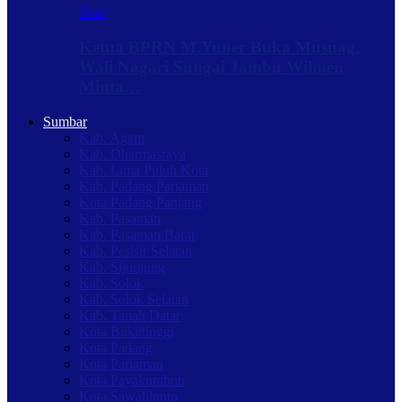
Baru
Ketua BPRN M.Yuner Buka Musnag,
Wali Nagari Sungai Jambu Wilmen
Minta…
Sumbar
Kab. Agam
Kab. Dharmasraya
Kab. Lima Puluh Kota
Kab. Padang Pariaman
Kota Padang Panjang
Kab. Pasaman
Kab. Pasaman Barat
Kab. Pesisir Selatan
Kab. Sijunjung
Kab. Solok
Kab. Solok Selatan
Kab. Tanah Datar
Kota Bukittinggi
Kota Padang
Kota Pariaman
Kota Payakumbuh
Kota Sawahlunto