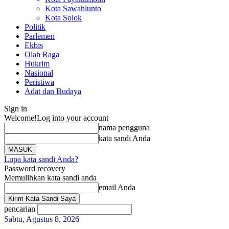
Kota Sawahlunto
Kota Solok
Politik
Parlemen
Ekbis
Olah Raga
Hukrim
Nasional
Peristiwa
Adat dan Budaya
Sign in
Welcome!
Log into your account
nama pengguna
kata sandi Anda
Lupa kata sandi Anda?
Password recovery
Memulihkan kata sandi anda
email Anda
pencarian
Sabtu, Agustus 8, 2026