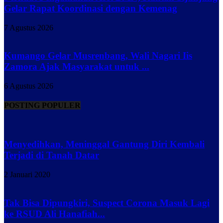
Gelar Rapat Koordinasi dengan Kemenag
7 Agustus 2026
Kumango Gelar Musrenbang, Wali Nagari Iis
Zamora Ajak Masyarakat untuk ...
6 Agustus 2026
POSTING POPULER
Menyedihkan, Meninggal Gantung Diri Kembali
Terjadi di Tanah Datar
2 Januari 2020
Tak Bisa Dipungkiri, Suspect Corona Masuk Lagi
ke RSUD Ali Hanafiah...