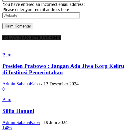
You have entered an incorrect email address!
Please enter your email address here
IKLAN DAN KERJASAMA
Baru
Presiden Prabowo : Jangan Ada Jiwa Korp Keliru
di Institusi Pemerintahan
Admin SabanaKaba
-
13 Desember 2024
0
Baru
Silfia Hanani
Admin SabanaKaba
-
19 Juni 2024
1486