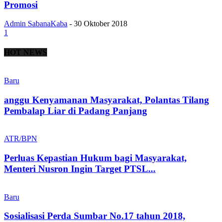
Promosi
Admin SabanaKaba
-
30 Oktober 2018
1
HOT NEWS
Baru
anggu Kenyamanan Masyarakat, Polantas Tilang
Pembalap Liar di Padang Panjang
ATR/BPN
Perluas Kepastian Hukum bagi Masyarakat,
Menteri Nusron Ingin Target PTSL...
Baru
Sosialisasi Perda Sumbar No.17 tahun 2018,