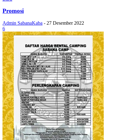
Promosi
Admin SabanaKaba
-
27 Desember 2022
6