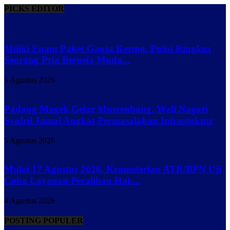
PICKS EDITOR
Miliki Enam Paket Ganja Kering, Polisi Ringkus
Seorang Pria Berusia Muda...
5 Agustus 2026
Padang Magek Gelar Musrenbang, Wali Nagari
Syafril Jamal Angkat Permasalahan Infrastuktur
5 Agustus 2026
Mulai 17 Agustus 2026, Kementerian ATR/BPN Uji
Coba Layanan Peralihan Hak...
4 Agustus 2026
POSTING POPULER