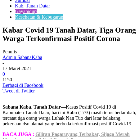
Sumbar
Kab. Tanah Datar
Gayahidup
Kesehatan & Kebugaran
Kabar Covid 19 Tanah Datar, Tiga Orang
Warga Terkonfirmasi Positif Corona
Penulis
Admin SabanaKaba
-
17 Maret 2021
0
1150
Berbagi di Facebook
Tweet di Twitter
Sabana Kaba, Tanah Datar
—Kasus Positif Covid 19 di
Kabupaten Tanah Datar, hari ini Rabu (17/3) masih terus bertambah,
tercatat tiga orang warga Luhak Nan Tuo dari latar belakang
pekerjaan dsn alamat yang berbeda terkonfirmasi positif Covid-19.
BACA JUGA :
Giliran Pagaruyung Terbakar, Sijago Merah