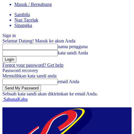
Masuk / Bergabung
Sambilu
Nan Tacelak
Sipangka
Sign in
Selamat Datang! Masuk ke akun Anda
nama pengguna
kata sandi Anda
Forgot your password? Get help
Password recovery
Memulihkan kata sandi anda
email Anda
Sebuah kata sandi akan dikirimkan ke email Anda.
SabanaKaba