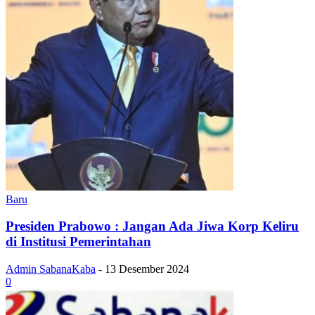
Baru
Presiden Prabowo : Jangan Ada Jiwa Korp Keliru
di Institusi Pemerintahan
Admin SabanaKaba
-
13 Desember 2024
0