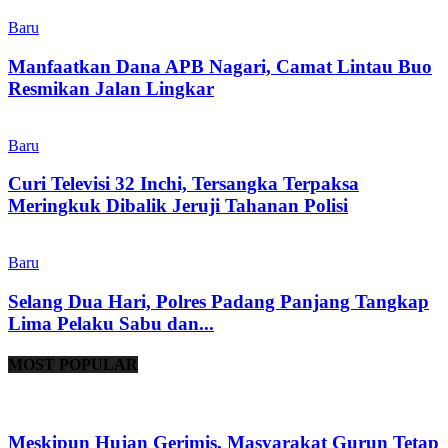
Baru
Manfaatkan Dana APB Nagari, Camat Lintau Buo
Resmikan Jalan Lingkar
Baru
Curi Televisi 32 Inchi, Tersangka Terpaksa
Meringkuk Dibalik Jeruji Tahanan Polisi
Baru
Selang Dua Hari, Polres Padang Panjang Tangkap
Lima Pelaku Sabu dan...
MOST POPULAR
Meskipun Hujan Gerimis, Masyarakat Gurun Tetap