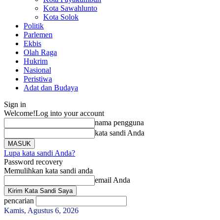
Kota Sawahlunto
Kota Solok
Politik
Parlemen
Ekbis
Olah Raga
Hukrim
Nasional
Peristiwa
Adat dan Budaya
Sign in
Welcome!
Log into your account
nama pengguna
kata sandi Anda
Lupa kata sandi Anda?
Password recovery
Memulihkan kata sandi anda
email Anda
pencarian
Kamis, Agustus 6, 2026