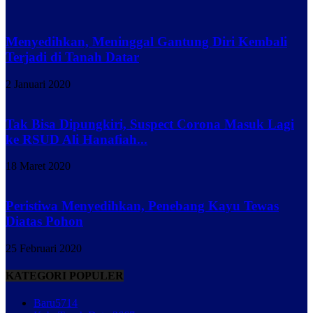
Menyedihkan, Meninggal Gantung Diri Kembali
Terjadi di Tanah Datar
2 Januari 2020
Tak Bisa Dipungkiri, Suspect Corona Masuk Lagi
ke RSUD Ali Hanafiah...
18 Maret 2020
Peristiwa Menyedihkan, Penebang Kayu Tewas
Diatas Pohon
25 Februari 2020
KATEGORI POPULER
Baru
5714