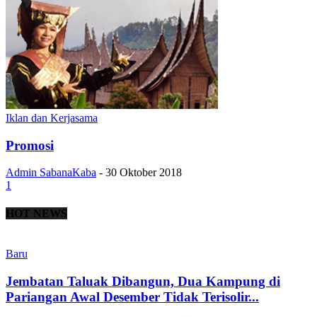
Iklan dan Kerjasama
Promosi
Admin SabanaKaba
-
30 Oktober 2018
1
HOT NEWS
Baru
Jembatan Taluak Dibangun, Dua Kampung di
Pariangan Awal Desember Tidak Terisolir...