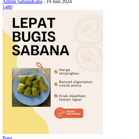
Admin SabanaKaba
-
19 Juni 2024
1480
Baru