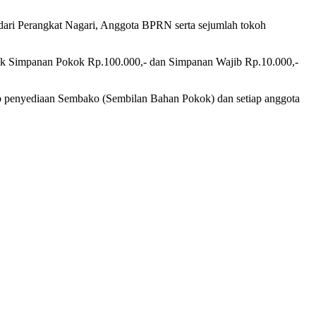
 dari Perangkat Nagari, Anggota BPRN serta sejumlah tokoh
tuk Simpanan Pokok Rp.100.000,- dan Simpanan Wajib Rp.10.000,-
dap penyediaan Sembako (Sembilan Bahan Pokok) dan setiap anggota