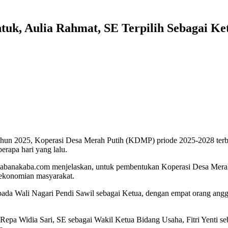
tuk, Aulia Rahmat, SE Terpilih Sebagai Ke
hun 2025, Koperasi Desa Merah Putih (KDMP) priode 2025-2028 ter
rapa hari yang lalu.
banakaba.com menjelaskan, untuk pembentukan Koperasi Desa Merah P
rekonomian masyarakat.
da Wali Nagari Pendi Sawil sebagai Ketua, dengan empat orang angg
 Repa Widia Sari, SE sebagai Wakil Ketua Bidang Usaha, Fitri Yenti 