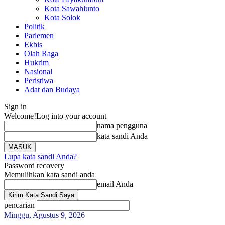
Kota Sawahlunto
Kota Solok
Politik
Parlemen
Ekbis
Olah Raga
Hukrim
Nasional
Peristiwa
Adat dan Budaya
Sign in
Welcome!
Log into your account
nama pengguna
kata sandi Anda
Lupa kata sandi Anda?
Password recovery
Memulihkan kata sandi anda
email Anda
pencarian
Minggu, Agustus 9, 2026