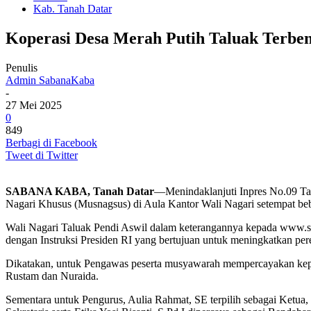
Kab. Tanah Datar
Koperasi Desa Merah Putih Taluak Terben
Penulis
Admin SabanaKaba
-
27 Mei 2025
0
849
Berbagi di Facebook
Tweet di Twitter
SABANA KABA, Tanah Datar
—Menindaklanjuti Inpres No.09 Ta
Nagari Khusus (Musnagsus) di Aula Kantor Wali Nagari setempat bebe
Wali Nagari Taluak Pendi Aswil dalam keterangannya kepada www.sa
dengan Instruksi Presiden RI yang bertujuan untuk meningkatkan pe
Dikatakan, untuk Pengawas peserta musyawarah mempercayakan kepa
Rustam dan Nuraida.
Sementara untuk Pengurus, Aulia Rahmat, SE terpilih sebagai Ketua,