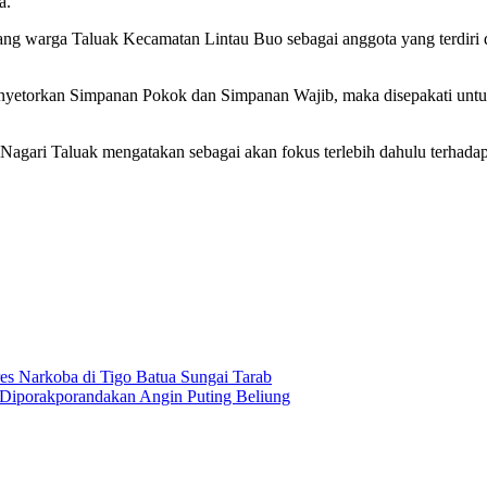
a.
rang warga Taluak Kecamatan Lintau Buo sebagai anggota yang terdiri
menyetorkan Simpanan Pokok dan Simpanan Wajib, maka disepakati un
i Nagari Taluak mengatakan sebagai akan fokus terlebih dahulu terha
res Narkoba di Tigo Batua Sungai Tarab
Diporakporandakan Angin Puting Beliung