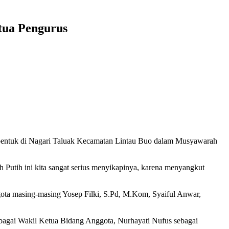
tua Pengurus
bentuk di Nagari Taluak Kecamatan Lintau Buo dalam Musyawarah
utih ini kita sangat serius menyikapinya, karena menyangkut
ota masing-masing Yosep Filki, S.Pd, M.Kom, Syaiful Anwar,
sebagai Wakil Ketua Bidang Anggota, Nurhayati Nufus sebagai