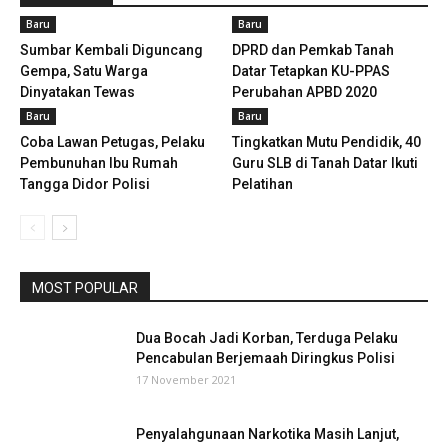
Baru
Baru
Sumbar Kembali Diguncang
DPRD dan Pemkab Tanah
Gempa, Satu Warga
Datar Tetapkan KU-PPAS
Dinyatakan Tewas
Perubahan APBD 2020
Baru
Baru
Coba Lawan Petugas, Pelaku
Tingkatkan Mutu Pendidik, 40
Pembunuhan Ibu Rumah
Guru SLB di Tanah Datar Ikuti
Tangga Didor Polisi
Pelatihan
MOST POPULAR
Dua Bocah Jadi Korban, Terduga Pelaku
Pencabulan Berjemaah Diringkus Polisi
17 November 2021
Penyalahgunaan Narkotika Masih Lanjut,