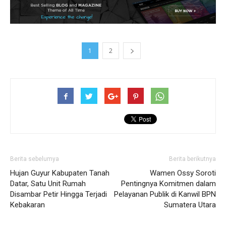
1
2
Berita sebelumya
Berita berikutnya
Hujan Guyur Kabupaten Tanah
Wamen Ossy Soroti
Datar, Satu Unit Rumah
Pentingnya Komitmen dalam
Disambar Petir Hingga Terjadi
Pelayanan Publik di Kanwil BPN
Kebakaran
Sumatera Utara