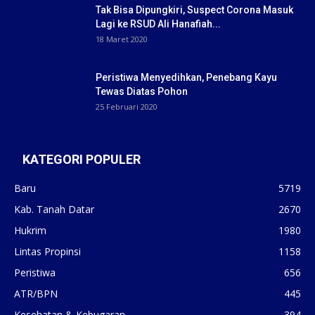
Tak Bisa Dipungkiri, Suspect Corona Masuk
Lagi ke RSUD Ali Hanafiah...
18 Maret 2020
Peristiwa Menyedihkan, Penebang Kayu
Tewas Diatas Pohon
25 Februari 2020
KATEGORI POPULER
Baru
5719
Kab. Tanah Datar
2670
Hukrim
1980
Lintas Propinsi
1158
Peristiwa
656
ATR/BPN
445
Kesehatan & Kebugaran
394