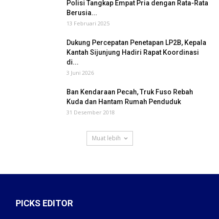
Polisi Tangkap Empat Pria dengan Rata-Rata
Berusia...
13 Februari 2025
Dukung Percepatan Penetapan LP2B, Kepala
Kantah Sijunjung Hadiri Rapat Koordinasi
di...
3 Juni 2026
Ban Kendaraan Pecah, Truk Fuso Rebah
Kuda dan Hantam Rumah Penduduk
31 Desember 2018
Muat lebih
PICKS EDITOR