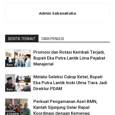
Admin SabanaKaba
BERITA TERKAIT
DARI PENULIS
Promosi dan Rotasi Kembali Terjadi,
Bupati Eka Putra Lantik Lima Pejabat
Manajerial
Baru
Melalui Seleksi Cukup Ketat, Bupati
Eka Putra Lantik Inoki Ulma Tiara Jadi
Direktur PDAM
Baru
Perkuat Pengamanan Aset BMN,
Kantah Sijunjung Gelar Rapat
Koordinasi dengan Kemenag
ATR/BPN