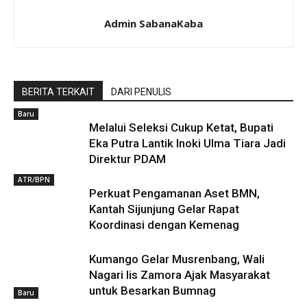
Admin SabanaKaba
BERITA TERKAIT
DARI PENULIS
Baru
Melalui Seleksi Cukup Ketat, Bupati
Eka Putra Lantik Inoki Ulma Tiara Jadi
Direktur PDAM
ATR/BPN
Perkuat Pengamanan Aset BMN,
Kantah Sijunjung Gelar Rapat
Koordinasi dengan Kemenag
Kumango Gelar Musrenbang, Wali
Nagari Iis Zamora Ajak Masyarakat
untuk Besarkan Bumnag
Baru