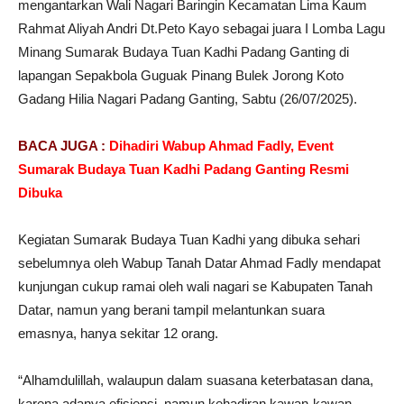
mengantarkan Wali Nagari Baringin Kecamatan Lima Kaum
Rahmat Aliyah Andri Dt.Peto Kayo sebagai juara I Lomba Lagu
Minang Sumarak Budaya Tuan Kadhi Padang Ganting di
lapangan Sepakbola Guguak Pinang Bulek Jorong Koto
Gadang Hilia Nagari Padang Ganting, Sabtu (26/07/2025).
BACA JUGA :
Dihadiri Wabup Ahmad Fadly, Event
Sumarak Budaya Tuan Kadhi Padang Ganting Resmi
Dibuka
Kegiatan Sumarak Budaya Tuan Kadhi yang dibuka sehari
sebelumnya oleh Wabup Tanah Datar Ahmad Fadly mendapat
kunjungan cukup ramai oleh wali nagari se Kabupaten Tanah
Datar, namun yang berani tampil melantunkan suara
emasnya, hanya sekitar 12 orang.
“Alhamdulillah, walaupun dalam suasana keterbatasan dana,
karena adanya efisiensi, namun kehadiran kawan-kawan