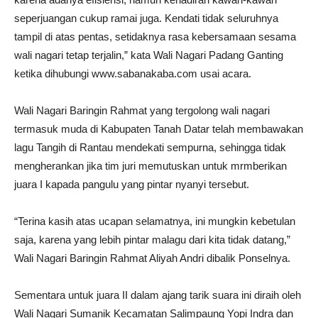
seperjuangan cukup ramai juga. Kendati tidak seluruhnya
tampil di atas pentas, setidaknya rasa kebersamaan sesama
wali nagari tetap terjalin,” kata Wali Nagari Padang Ganting
ketika dihubungi www.sabanakaba.com usai acara.
Wali Nagari Baringin Rahmat yang tergolong wali nagari
termasuk muda di Kabupaten Tanah Datar telah membawakan
lagu Tangih di Rantau mendekati sempurna, sehingga tidak
mengherankan jika tim juri memutuskan untuk mrmberikan
juara I kapada pangulu yang pintar nyanyi tersebut.
“Terina kasih atas ucapan selamatnya, ini mungkin kebetulan
saja, karena yang lebih pintar malagu dari kita tidak datang,”
Wali Nagari Baringin Rahmat Aliyah Andri dibalik Ponselnya.
Sementara untuk juara II dalam ajang tarik suara ini diraih oleh
Wali Nagari Sumanik Kecamatan Salimpaung Yopi Indra dan