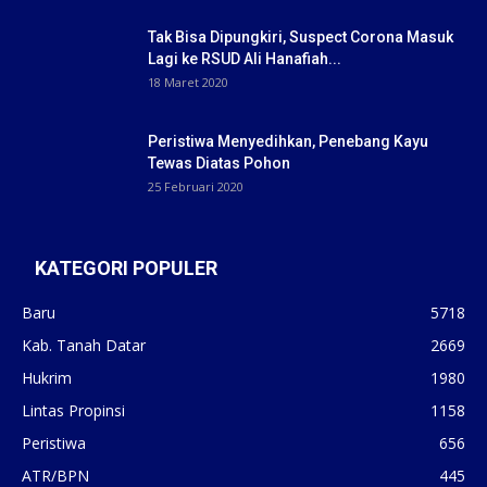
Tak Bisa Dipungkiri, Suspect Corona Masuk
Lagi ke RSUD Ali Hanafiah...
18 Maret 2020
Peristiwa Menyedihkan, Penebang Kayu
Tewas Diatas Pohon
25 Februari 2020
KATEGORI POPULER
Baru
5718
Kab. Tanah Datar
2669
Hukrim
1980
Lintas Propinsi
1158
Peristiwa
656
ATR/BPN
445