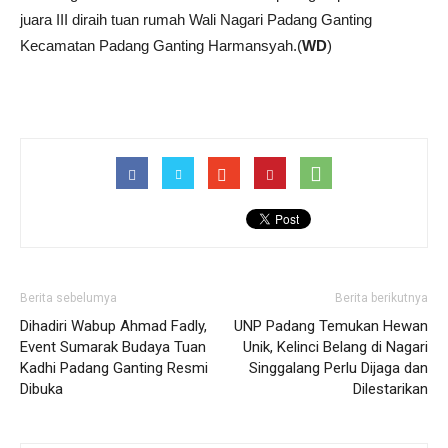
juara III diraih tuan rumah Wali Nagari Padang Ganting
Kecamatan Padang Ganting Harmansyah.(
WD
)
Berita sebelumya
Berita berikutnya
Dihadiri Wabup Ahmad Fadly,
UNP Padang Temukan Hewan
Event Sumarak Budaya Tuan
Unik, Kelinci Belang di Nagari
Kadhi Padang Ganting Resmi
Singgalang Perlu Dijaga dan
Dibuka
Dilestarikan