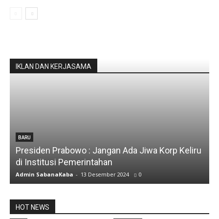
IKLAN DAN KERJASAMA
BARU
Presiden Prabowo : Jangan Ada Jiwa Korp Keliru
di Institusi Pemerintahan
Admin SabanaKaba
-
13 Desember 2024
0
HOT NEWS