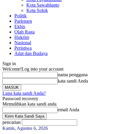
Kota Sawahlunto
Kota Solok
Politik
Parlemen
Ekbis
Olah Raga
Hukrim
Nasional
Peristiwa
Adat dan Budaya
Sign in
Welcome!
Log into your account
nama pengguna
kata sandi Anda
Lupa kata sandi Anda?
Password recovery
Memulihkan kata sandi anda
email Anda
pencarian
Kamis, Agustus 6, 2026