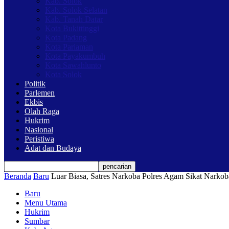
Kab. Solok
Kab. Solok Selatan
Kab. Tanah Datar
Kota Bukittinggi
Kota Padang
Kota Pariaman
Kota Payakumbuh
Kota Sawahlunto
Kota Solok
Politik
Parlemen
Ekbis
Olah Raga
Hukrim
Nasional
Peristiwa
Adat dan Budaya
Beranda
Baru
Luar Biasa, Satres Narkoba Polres Agam Sikat Narko
Baru
Menu Utama
Hukrim
Sumbar