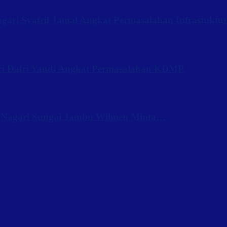
ari Syafril Jamal Angkat Permasalahan Infrastuktu
ri Dafri Yandi Angkat Permasalahan KDMP
 Nagari Sungai Jambu Wilmen Minta…