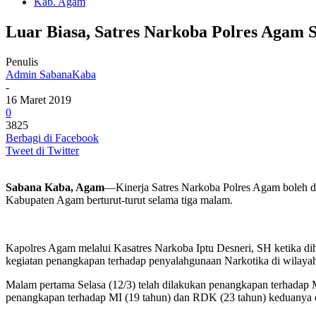
Kab. Agam
Luar Biasa, Satres Narkoba Polres Agam 
Penulis
Admin SabanaKaba
-
16 Maret 2019
0
3825
Berbagi di Facebook
Tweet di Twitter
Sabana Kaba, Agam
—Kinerja Satres Narkoba Polres Agam boleh dibi
Kabupaten Agam berturut-turut selama tiga malam.
Kapolres Agam melalui Kasatres Narkoba Iptu Desneri, SH ketika dih
kegiatan penangkapan terhadap penyalahgunaan Narkotika di wilay
Malam pertama Selasa (12/3) telah dilakukan penangkapan terhada
penangkapan terhadap MI (19 tahun) dan RDK (23 tahun) keduanya