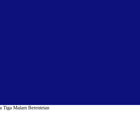
ba Tiga Malam Berentetan