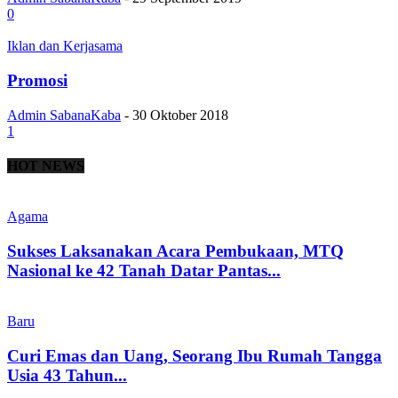
0
Iklan dan Kerjasama
Promosi
Admin SabanaKaba
-
30 Oktober 2018
1
HOT NEWS
Agama
Sukses Laksanakan Acara Pembukaan, MTQ
Nasional ke 42 Tanah Datar Pantas...
Baru
Curi Emas dan Uang, Seorang Ibu Rumah Tangga
Usia 43 Tahun...