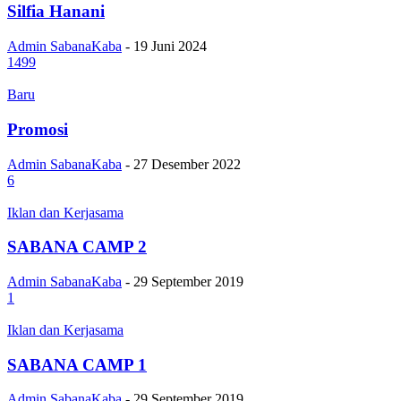
Silfia Hanani
Admin SabanaKaba
-
19 Juni 2024
1499
Baru
Promosi
Admin SabanaKaba
-
27 Desember 2022
6
Iklan dan Kerjasama
SABANA CAMP 2
Admin SabanaKaba
-
29 September 2019
1
Iklan dan Kerjasama
SABANA CAMP 1
Admin SabanaKaba
-
29 September 2019