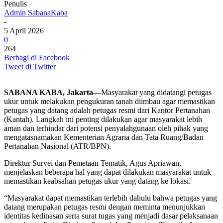
Penulis
Admin SabanaKaba
-
5 April 2026
0
264
Berbagi di Facebook
Tweet di Twitter
SABANA KABA, Jakarta
—Masyarakat yang didatangi petugas
ukur untuk melakukan pengukuran tanah diimbau agar memastikan
petugas yang datang adalah petugas resmi dari Kantor Pertanahan
(Kantah). Langkah ini penting dilakukan agar masyarakat lebih
aman dan terhindar dari potensi penyalahgunaan oleh pihak yang
mengatasnamakan Kementerian Agraria dan Tata Ruang/Badan
Pertanahan Nasional (ATR/BPN).
Direktur Survei dan Pemetaan Tematik, Agus Apriawan,
menjelaskan beberapa hal yang dapat dilakukan masyarakat untuk
memastikan keabsahan petugas ukur yang datang ke lokasi.
“Masyarakat dapat memastikan terlebih dahulu bahwa petugas yang
datang merupakan petugas resmi dengan meminta menunjukkan
identitas kedinasan serta surat tugas yang menjadi dasar pelaksanaan