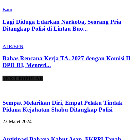
Baru
Lagi Diduga Edarkan Narkoba, Seorang Pria
Ditangkap Polisi di Lintau Buo...
ATR/BPN
Bahas Rencana Kerja TA. 2027 dengan Komisi II
DPR RI, Menteri...
MOST POPULAR
Sempat Melarikan Diri, Empat Pelaku Tindak
Pidana Kejahatan Shabu Ditangkap Polisi
23 Maret 2024
Antisipasi Bahaya Kabut Asap, FKPPI Tanah