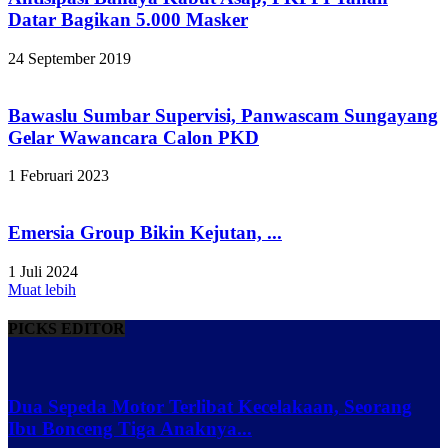
Datar Bagikan 5.000 Masker
24 September 2019
Bawaslu Sumbar Supervisi, Panwascam Sungayang
Gelar Wawancara Calon PKD
1 Februari 2023
Emersia Group Bikin Kejutan, ...
1 Juli 2024
Muat lebih
PICKS EDITOR
Dua Sepeda Motor Terlibat Kecelakaan, Seorang
Ibu Bonceng Tiga Anaknya...