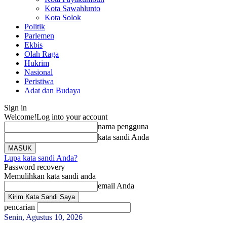
Kota Sawahlunto
Kota Solok
Politik
Parlemen
Ekbis
Olah Raga
Hukrim
Nasional
Peristiwa
Adat dan Budaya
Sign in
Welcome!
Log into your account
nama pengguna
kata sandi Anda
Lupa kata sandi Anda?
Password recovery
Memulihkan kata sandi anda
email Anda
pencarian
Senin, Agustus 10, 2026