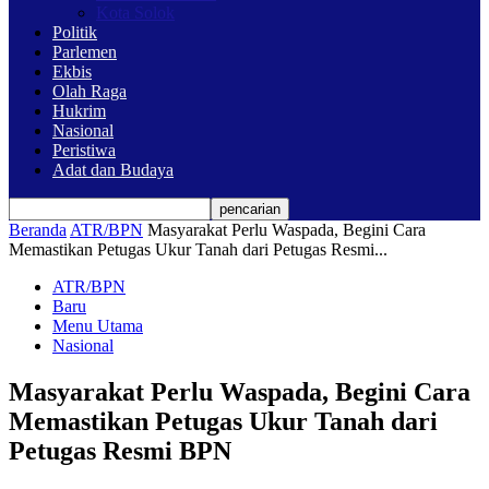
Kota Solok
Politik
Parlemen
Ekbis
Olah Raga
Hukrim
Nasional
Peristiwa
Adat dan Budaya
Beranda
ATR/BPN
Masyarakat Perlu Waspada, Begini Cara
Memastikan Petugas Ukur Tanah dari Petugas Resmi...
ATR/BPN
Baru
Menu Utama
Nasional
Masyarakat Perlu Waspada, Begini Cara
Memastikan Petugas Ukur Tanah dari
Petugas Resmi BPN