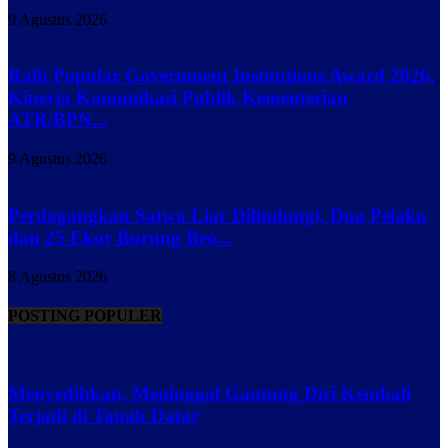
9 Agustus 2026
Raih Popular Government Institutions Award 2026,
Kinerja Komunikasi Publik Kementerian
ATR/BPN...
9 Agustus 2026
Perdagangkan Satwa Liar Dilindungi, Dua Pelaku
dan 25 Ekor Burung Beo...
8 Agustus 2026
POSTING POPULER
Menyedihkan, Meninggal Gantung Diri Kembali
Terjadi di Tanah Datar