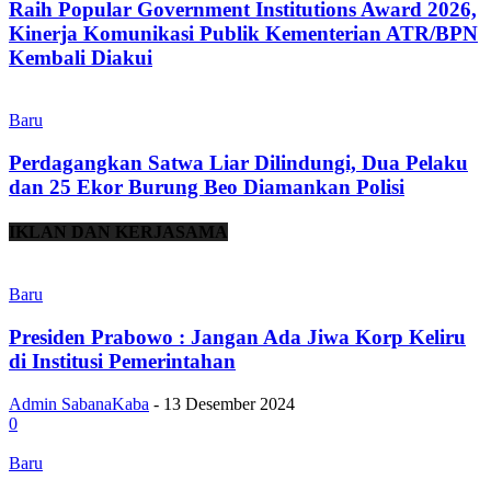
Raih Popular Government Institutions Award 2026,
Kinerja Komunikasi Publik Kementerian ATR/BPN
Kembali Diakui
Baru
Perdagangkan Satwa Liar Dilindungi, Dua Pelaku
dan 25 Ekor Burung Beo Diamankan Polisi
IKLAN DAN KERJASAMA
Baru
Presiden Prabowo : Jangan Ada Jiwa Korp Keliru
di Institusi Pemerintahan
Admin SabanaKaba
-
13 Desember 2024
0
Baru