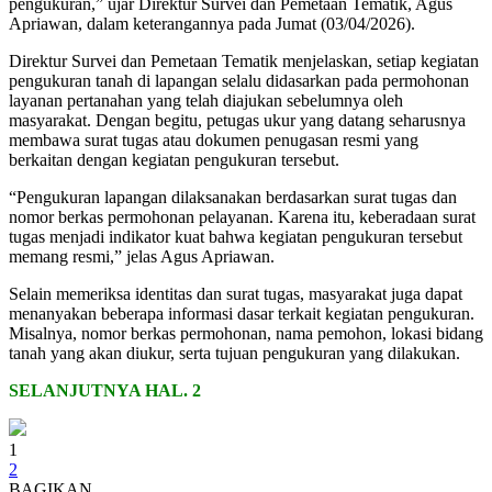
pengukuran,” ujar Direktur Survei dan Pemetaan Tematik, Agus
Apriawan, dalam keterangannya pada Jumat (03/04/2026).
Direktur Survei dan Pemetaan Tematik menjelaskan, setiap kegiatan
pengukuran tanah di lapangan selalu didasarkan pada permohonan
layanan pertanahan yang telah diajukan sebelumnya oleh
masyarakat. Dengan begitu, petugas ukur yang datang seharusnya
membawa surat tugas atau dokumen penugasan resmi yang
berkaitan dengan kegiatan pengukuran tersebut.
“Pengukuran lapangan dilaksanakan berdasarkan surat tugas dan
nomor berkas permohonan pelayanan. Karena itu, keberadaan surat
tugas menjadi indikator kuat bahwa kegiatan pengukuran tersebut
memang resmi,” jelas Agus Apriawan.
Selain memeriksa identitas dan surat tugas, masyarakat juga dapat
menanyakan beberapa informasi dasar terkait kegiatan pengukuran.
Misalnya, nomor berkas permohonan, nama pemohon, lokasi bidang
tanah yang akan diukur, serta tujuan pengukuran yang dilakukan.
SELANJUTNYA HAL. 2
1
2
BAGIKAN