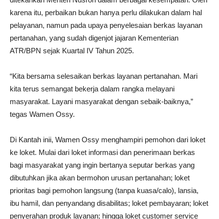
karena itu, perbaikan bukan hanya perlu dilakukan dalam hal
pelayanan, namun pada upaya penyelesaian berkas layanan
pertanahan, yang sudah digenjot jajaran Kementerian
ATR/BPN sejak Kuartal IV Tahun 2025.
“Kita bersama selesaikan berkas layanan pertanahan. Mari
kita terus semangat bekerja dalam rangka melayani
masyarakat. Layani masyarakat dengan sebaik-baiknya,”
tegas Wamen Ossy.
Di Kantah inii, Wamen Ossy menghampiri pemohon dari loket
ke loket. Mulai dari loket informasi dan penerimaan berkas
bagi masyarakat yang ingin bertanya seputar berkas yang
dibutuhkan jika akan bermohon urusan pertanahan; loket
prioritas bagi pemohon langsung (tanpa kuasa/calo), lansia,
ibu hamil, dan penyandang disabilitas; loket pembayaran; loket
penyerahan produk layanan; hingga loket customer service