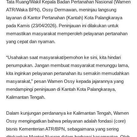
Tata Ruang/Wakil Kepala Badan Pertanahan Nasional (Wamen
ATR/Waka BPN), Ossy Dermawan, meninjau langsung
layanan di Kantor Pertanahan (Kantah) Kota Palangkaraya
pada Kamis (23/04/2026). Peninjauan ini dilakukan untuk
memastikan masyarakat memperoleh pelayanan pertanahan
yang cepat dan nyaman.
“Usahakan saat masyarakat/pemohon ke sini, kita hindari
penumpukan. Jangan membuat masyarakat menunggu lama,
kita inginkan pelayanan pertanahan itu semakin memudahkan
masyarakat,” pesan Wamen Ossy kepada jajarannya yang
mendampingi peninjauan di Kantah Kota Palangkaraya,
Kalimantan Tengah.
Dalam kunjungan perdananya ke Kalimantan Tengah, Wamen
Ossy mengingatkan bahwa pelayanan adalah fondasi (core)
bisnis Kementerian ATR/BPN, sebagaimana yang sering
ditekankan Menteri Nusron dalam berbagai kesempatan. Oleh