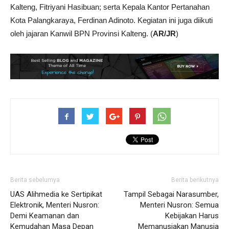
Kalteng, Fitriyani Hasibuan; serta Kepala Kantor Pertanahan
Kota Palangkaraya, Ferdinan Adinoto. Kegiatan ini juga diikuti
oleh jajaran Kanwil BPN Provinsi Kalteng. (
AR/JR
)
Berita sebelumya
Berita berikutnya
UAS Alihmedia ke Sertipikat
Tampil Sebagai Narasumber,
Elektronik, Menteri Nusron:
Menteri Nusron: Semua
Demi Keamanan dan
Kebijakan Harus
Kemudahan Masa Depan
Memanusiakan Manusia