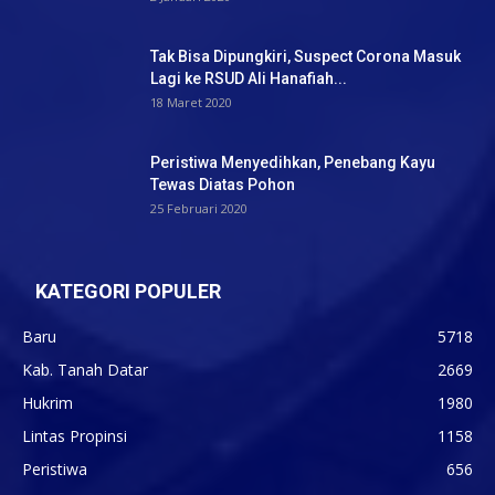
Tak Bisa Dipungkiri, Suspect Corona Masuk
Lagi ke RSUD Ali Hanafiah...
18 Maret 2020
Peristiwa Menyedihkan, Penebang Kayu
Tewas Diatas Pohon
25 Februari 2020
KATEGORI POPULER
Baru
5718
Kab. Tanah Datar
2669
Hukrim
1980
Lintas Propinsi
1158
Peristiwa
656