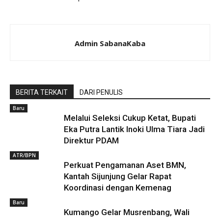
Admin SabanaKaba
BERITA TERKAIT
DARI PENULIS
Baru
Melalui Seleksi Cukup Ketat, Bupati
Eka Putra Lantik Inoki Ulma Tiara Jadi
Direktur PDAM
ATR/BPN
Perkuat Pengamanan Aset BMN,
Kantah Sijunjung Gelar Rapat
Koordinasi dengan Kemenag
Baru
Kumango Gelar Musrenbang, Wali