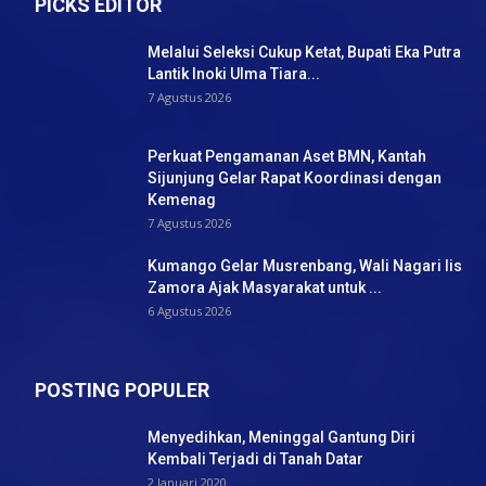
PICKS EDITOR
Melalui Seleksi Cukup Ketat, Bupati Eka Putra
Lantik Inoki Ulma Tiara...
7 Agustus 2026
Perkuat Pengamanan Aset BMN, Kantah
Sijunjung Gelar Rapat Koordinasi dengan
Kemenag
7 Agustus 2026
Kumango Gelar Musrenbang, Wali Nagari Iis
Zamora Ajak Masyarakat untuk ...
6 Agustus 2026
POSTING POPULER
Menyedihkan, Meninggal Gantung Diri
Kembali Terjadi di Tanah Datar
2 Januari 2020