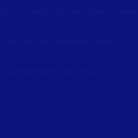
ari Syafril Jamal Angkat Permasalahan Infrastuktu
ri Dafri Yandi Angkat Permasalahan KDMP
 Nagari Sungai Jambu Wilmen Minta…