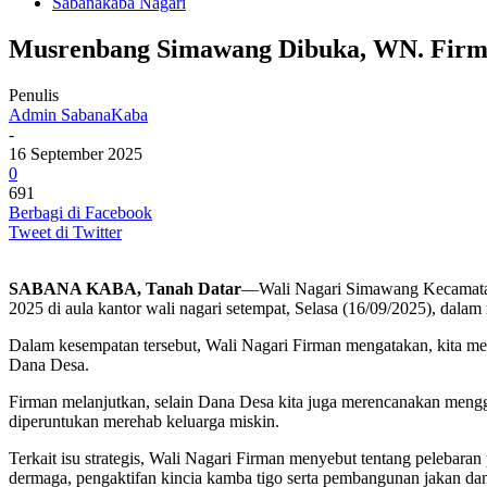
Sabanakaba Nagari
Musrenbang Simawang Dibuka, WN. Firma
Penulis
Admin SabanaKaba
-
16 September 2025
0
691
Berbagi di Facebook
Tweet di Twitter
SABANA KABA, Tanah Datar
—Wali Nagari Simawang Kecamata
2025 di aula kantor wali nagari setempat, Selasa (16/09/2025), da
Dalam kesempatan tersebut, Wali Nagari Firman mengatakan, kita 
Dana Desa.
Firman melanjutkan, selain Dana Desa kita juga merencanakan men
diperuntukan merehab keluarga miskin.
Terkait isu strategis, Wali Nagari Firman menyebut tentang pelebar
dermaga, pengaktifan kincia kamba tigo serta pembangunan jakan d