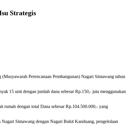
u Strategis
g (Musyawarah Perencanaan Pembangunan) Nagari Simawang tahun
ak 15 unit dengan jumlah dana sebesar Rp.150,- juta menggunakan
t rumah dengan total Dana sebesar Rp.104.500.000,- yang
ntara Nagari Simawang dengan Nagari Bukit Kanduang, pengelolaan