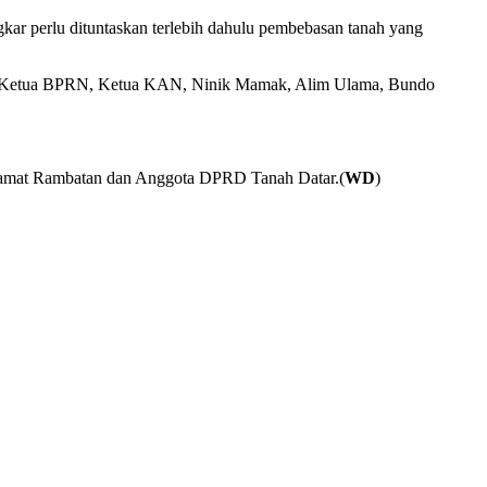
kar perlu dituntaskan terlebih dahulu pembebasan tanah yang
ca, Ketua BPRN, Ketua KAN, Ninik Mamak, Alim Ulama, Bundo
amat Rambatan dan Anggota DPRD Tanah Datar.(
WD
)