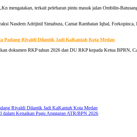
Kn mengatakan, terkait pelebaran pintu masuk jalan Ombilin-Batusang
Fraksi Nasdem Adrijinil Simabura, Camat Rambatan Iqbal, Forkopin
ta Padang Rivaldi Dilantik Jadi KaKantah Kota Medan
rahkan dokumen RKP tahun 2026 dan DU RKP kepada Ketua BPRN, C
Padang Rivaldi Dilantik Jadi KaKantah Kota Medan
RI dalam Kenaikan Pagu Anggaran ATR/BPN 2026