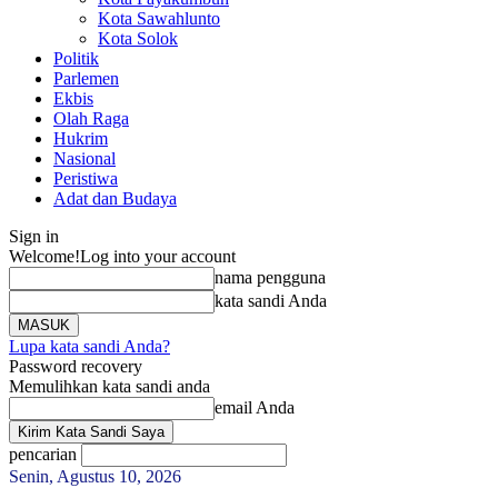
Kota Sawahlunto
Kota Solok
Politik
Parlemen
Ekbis
Olah Raga
Hukrim
Nasional
Peristiwa
Adat dan Budaya
Sign in
Welcome!
Log into your account
nama pengguna
kata sandi Anda
Lupa kata sandi Anda?
Password recovery
Memulihkan kata sandi anda
email Anda
pencarian
Senin, Agustus 10, 2026