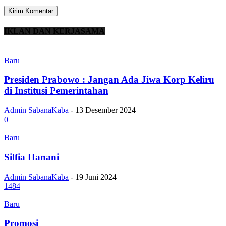
IKLAN DAN KERJASAMA
Baru
Presiden Prabowo : Jangan Ada Jiwa Korp Keliru
di Institusi Pemerintahan
Admin SabanaKaba
-
13 Desember 2024
0
Baru
Silfia Hanani
Admin SabanaKaba
-
19 Juni 2024
1484
Baru
Promosi