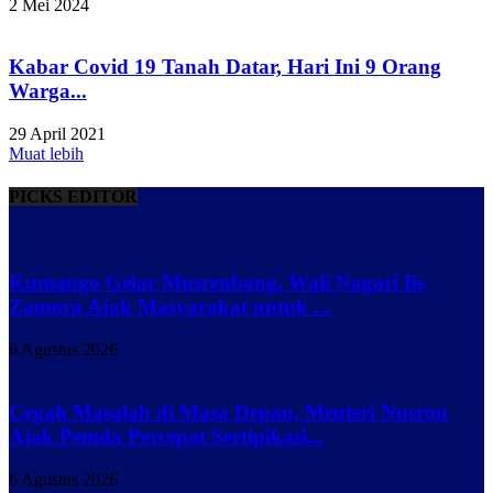
2 Mei 2024
Kabar Covid 19 Tanah Datar, Hari Ini 9 Orang
Warga...
29 April 2021
Muat lebih
PICKS EDITOR
Kumango Gelar Musrenbang, Wali Nagari Iis
Zamora Ajak Masyarakat untuk ...
6 Agustus 2026
Cegah Masalah di Masa Depan, Menteri Nusron
Ajak Pemda Percepat Sertipikasi...
6 Agustus 2026