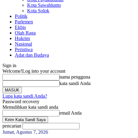
Kota Sawahlunto
Kota Solok
Politik
Parlemen
Ekbis
Olah Raga
Hukrim
Nasional
Peristiwa
Adat dan Budaya
Sign in
Welcome!
Log into your account
nama pengguna
kata sandi Anda
Lupa kata sandi Anda?
Password recovery
Memulihkan kata sandi anda
email Anda
pencarian
Jumat, Agustus 7, 2026