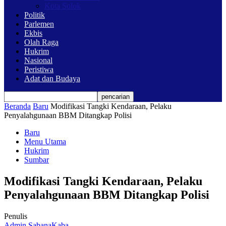
Kota Solok
Politik
Parlemen
Ekbis
Olah Raga
Hukrim
Nasional
Peristiwa
Adat dan Budaya
Beranda
Baru
Modifikasi Tangki Kendaraan, Pelaku
Penyalahgunaan BBM Ditangkap Polisi
Baru
Menu Utama
Hukrim
Sumbar
Modifikasi Tangki Kendaraan, Pelaku
Penyalahgunaan BBM Ditangkap Polisi
Penulis
Admin SabanaKaba