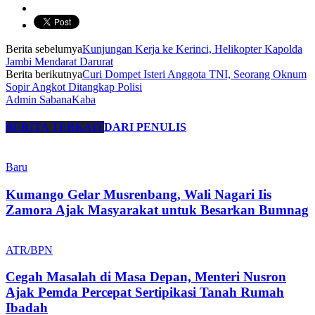
Berita sebelumya
Kunjungan Kerja ke Kerinci, Helikopter Kapolda
Jambi Mendarat Darurat
Berita berikutnya
Curi Dompet Isteri Anggota TNI, Seorang Oknum
Sopir Angkot Ditangkap Polisi
Admin SabanaKaba
BERITA TERKAIT
DARI PENULIS
Baru
Kumango Gelar Musrenbang, Wali Nagari Iis
Zamora Ajak Masyarakat untuk Besarkan Bumnag
ATR/BPN
Cegah Masalah di Masa Depan, Menteri Nusron
Ajak Pemda Percepat Sertipikasi Tanah Rumah
Ibadah