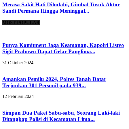
Merasa Sakit Hati Diludahi, Gimbal Tusuk Aktor
Sandi Permana Hingga Meninggal...
MOST POPULAR
Punya Komitment Jaga Keamanan, Kapolri Listyo
Sigit Prabowo Dapat Gelar Panglima...
31 Oktober 2024
Amankan Pemilu 2024, Polres Tanah Datar
Terjunkan 301 Personil pada 939...
12 Februari 2024
Simpan Dua Paket Sabu-sabu, Seorang Laki-laki
Ditangkap Polisi di Kecamatan Lima...