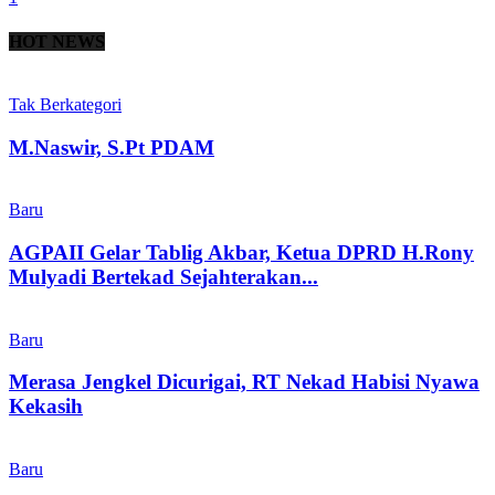
HOT NEWS
Tak Berkategori
M.Naswir, S.Pt PDAM
Baru
AGPAII Gelar Tablig Akbar, Ketua DPRD H.Rony
Mulyadi Bertekad Sejahterakan...
Baru
Merasa Jengkel Dicurigai, RT Nekad Habisi Nyawa
Kekasih
Baru