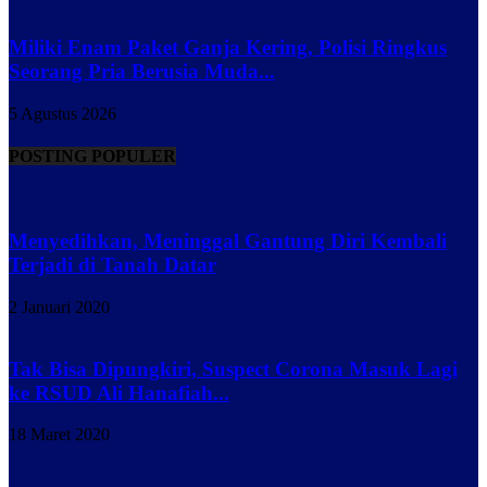
Miliki Enam Paket Ganja Kering, Polisi Ringkus
Seorang Pria Berusia Muda...
5 Agustus 2026
POSTING POPULER
Menyedihkan, Meninggal Gantung Diri Kembali
Terjadi di Tanah Datar
2 Januari 2020
Tak Bisa Dipungkiri, Suspect Corona Masuk Lagi
ke RSUD Ali Hanafiah...
18 Maret 2020