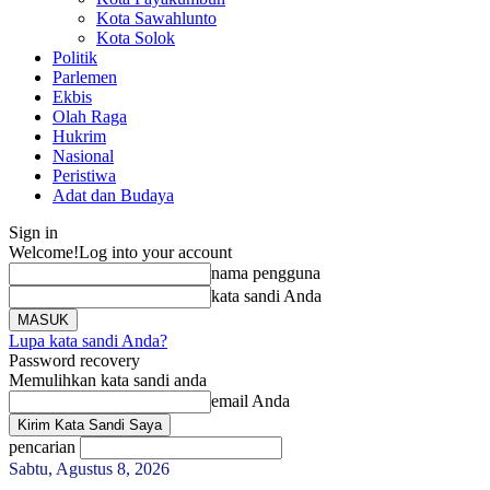
Kota Sawahlunto
Kota Solok
Politik
Parlemen
Ekbis
Olah Raga
Hukrim
Nasional
Peristiwa
Adat dan Budaya
Sign in
Welcome!
Log into your account
nama pengguna
kata sandi Anda
Lupa kata sandi Anda?
Password recovery
Memulihkan kata sandi anda
email Anda
pencarian
Sabtu, Agustus 8, 2026