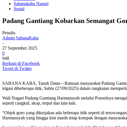
Sabanakaba Nagari
Sosial
Padang Gantiang Kobarkan Semangat Goro,
Penulis
Admin SabanaKaba
-
27 September 2025
0
948
Berbagi di Facebook
Tweet di Twitter
SABANA KABA, Tanah Datar—Ratusan masyarakat Padang Gantiang K
irigasi dibeberapa titik, Sabtu (27/09/2025) dalam rangkaian memper
Wali Nagari Padang Gantiang Harmansyah melalui Ponselnya mengabar
seperti cangkul, skop, terpal dan lain-lain.
“Objek goro yang dikerjakan ada beberapa titik seperti di terowonga
Harmansyah yang hingga kini masih tetap kompak dengan masyaraka