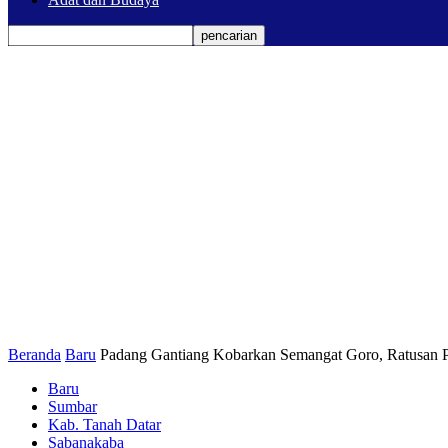
Beranda
Baru
Padang Gantiang Kobarkan Semangat Goro, Ratusan Pr
Baru
Sumbar
Kab. Tanah Datar
Sabanakaba