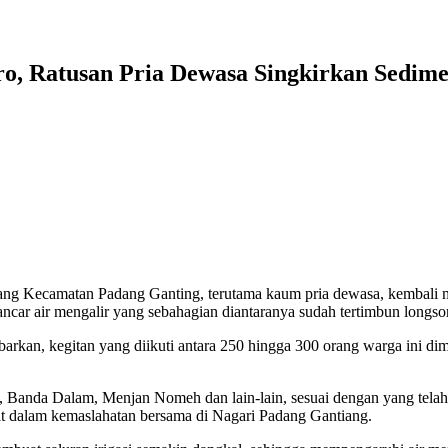
 Ratusan Pria Dewasa Singkirkan Sedimen 
ecamatan Padang Ganting, terutama kaum pria dewasa, kembali me
lancar air mengalir yang sebahagian diantaranya sudah tertimbun longso
kan, kegitan yang diikuti antara 250 hingga 300 orang warga ini di
n, Banda Dalam, Menjan Nomeh dan lain-lain, sesuai dengan yang telah
t dalam kemaslahatan bersama di Nagari Padang Gantiang.