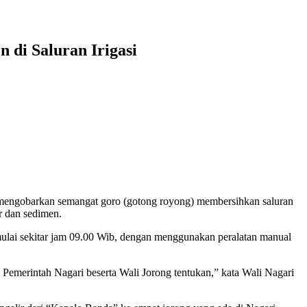
di Saluran Irigasi
ngobarkan semangat goro (gotong royong) membersihkan saluran
r dan sedimen.
mulai sekitar jam 09.00 Wib, dengan menggunakan peralatan manual
 Pemerintah Nagari beserta Wali Jorong tentukan,” kata Wali Nagari