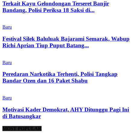
Terkait Kayu Gelondongan Terseret Banjir
Bandang, Polisi Periksa 18 Saksi di...
Baru
Festival Silek Baluluak Bajarami Semarak, Wabup
Richi Aprian Tiup Puput Batang...
Baru
Peredaran Narkotika Terhenti, Polisi Tangkap
Bandar Ozen dan 16 Paket Shabu
Baru
Motivasi Kader Demokrat, AHY Ditunggu Pagi Ini
di Batusangkar
MOST POPULAR