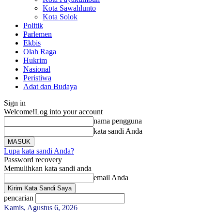
Kota Sawahlunto
Kota Solok
Politik
Parlemen
Ekbis
Olah Raga
Hukrim
Nasional
Peristiwa
Adat dan Budaya
Sign in
Welcome!
Log into your account
nama pengguna
kata sandi Anda
Lupa kata sandi Anda?
Password recovery
Memulihkan kata sandi anda
email Anda
pencarian
Kamis, Agustus 6, 2026