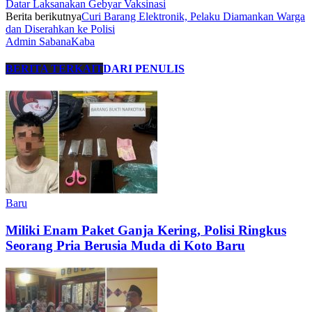
Datar Laksanakan Gebyar Vaksinasi
Berita berikutnya
Curi Barang Elektronik, Pelaku Diamankan Warga
dan Diserahkan ke Polisi
Admin SabanaKaba
BERITA TERKAIT
DARI PENULIS
Baru
Miliki Enam Paket Ganja Kering, Polisi Ringkus
Seorang Pria Berusia Muda di Koto Baru