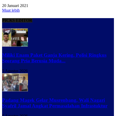
20 Januari 2021
Muat lebih
PICKS EDITOR
Miliki Enam Paket Ganja Kering, Polisi Ringkus
Seorang Pria Berusia Muda...
5 Agustus 2026
Padang Magek Gelar Musrenbang, Wali Nagari
Syafril Jamal Angkat Permasalahan Infrastuktur
5 Agustus 2026