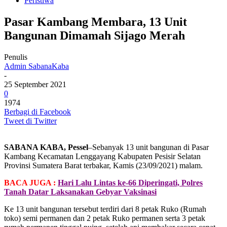
Peristiwa
Pasar Kambang Membara, 13 Unit
Bangunan Dimamah Sijago Merah
Penulis
Admin SabanaKaba
-
25 September 2021
0
1974
Berbagi di Facebook
Tweet di Twitter
SABANA KABA, Pessel
–Sebanyak 13 unit bangunan di Pasar
Kambang Kecamatan Lenggayang Kabupaten Pesisir Selatan
Provinsi Sumatera Barat terbakar, Kamis (23/09/2021) malam.
BACA JUGA :
Hari Lalu Lintas ke-66 Diperingati, Polres
Tanah Datar Laksanakan Gebyar Vaksinasi
Ke 13 unit bangunan tersebut terdiri dari 8 petak Ruko (Rumah
toko) semi permanen dan 2 petak Ruko permanen serta 3 petak