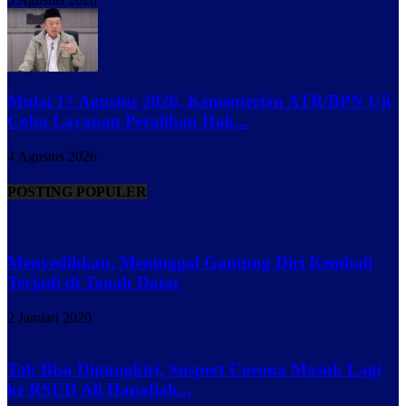
Mulai 17 Agustus 2026, Kementerian ATR/BPN Uji
Coba Layanan Peralihan Hak...
4 Agustus 2026
POSTING POPULER
Menyedihkan, Meninggal Gantung Diri Kembali
Terjadi di Tanah Datar
2 Januari 2020
Tak Bisa Dipungkiri, Suspect Corona Masuk Lagi
ke RSUD Ali Hanafiah...