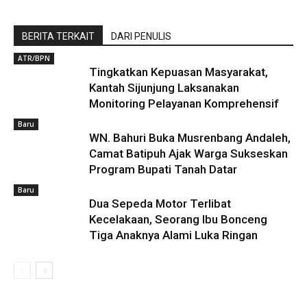
BERITA TERKAIT
DARI PENULIS
ATR/BPN
Tingkatkan Kepuasan Masyarakat,
Kantah Sijunjung Laksanakan
Monitoring Pelayanan Komprehensif
Baru
WN. Bahuri Buka Musrenbang Andaleh,
Camat Batipuh Ajak Warga Sukseskan
Program Bupati Tanah Datar
Baru
Dua Sepeda Motor Terlibat
Kecelakaan, Seorang Ibu Bonceng
Tiga Anaknya Alami Luka Ringan