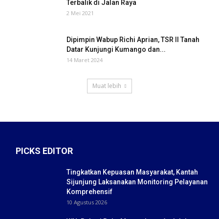
Terbalik di Jalan Raya
2 Mei 2021
Dipimpin Wabup Richi Aprian, TSR II Tanah
Datar Kunjungi Kumango dan...
14 Maret 2024
Muat lebih
PICKS EDITOR
Tingkatkan Kepuasan Masyarakat, Kantah
Sijunjung Laksanakan Monitoring Pelayanan
Komprehensif
10 Agustus 2026