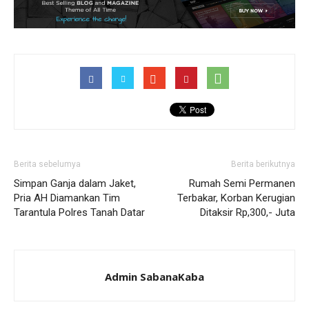
Berita sebelumya
Berita berikutnya
Simpan Ganja dalam Jaket,
Rumah Semi Permanen
Pria AH Diamankan Tim
Terbakar, Korban Kerugian
Tarantula Polres Tanah Datar
Ditaksir Rp,300,- Juta
Admin SabanaKaba