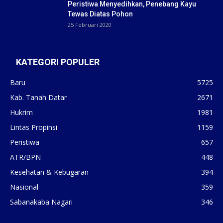
Peristiwa Menyedihkan, Penebang Kayu
Tewas Diatas Pohon
25 Februari 2020
KATEGORI POPULER
Baru
5725
Kab. Tanah Datar
2671
Hukrim
1981
Lintas Propinsi
1159
Peristiwa
657
ATR/BPN
448
Kesehatan & Kebugaran
394
Nasional
359
Sabanakaba Nagari
346