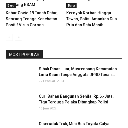
Belakang RSAM
Baru
Baru
Kabar Covid 19 Tanah Datar,
Keroyok Korban Hingga
Seorang Tenaga Kesehatan
Tewas, Polisi Amankan Dua
Positif Virus Corona
Pria dan Satu Masih...
MOST POPULAR
Sibuk Dinas Luar, Musrenbang Kecamatan
Lima Kaum Tanpa Anggota DPRD Tanah...
27 Februari 2024
Curi Bahan Bangunan Senilai Rp.6,-Juta,
Tiga Terduga Pelaku Ditangkap Polisi
16 Juni 2022
Diseruduk Truk, Mini Bus Toyota Calya