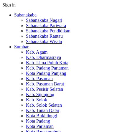
Sign in
Sabanakaba
Sabanakaba Nagari
Sabanakaba Pariwara
Sabanakaba Pendidikan
Sabanakaba Rantau
Sabanakaba Wisata
Sumbar
Kab. Agam
Kab. Dharmasraya
Kab. Lima Puluh Kota
Kab. Padang Pariaman
Kota Padang Panjang
Kab. Pasaman
Kab. Pasaman Barat
Kab. Pesisir Selatan
Kab. Sijunjung
Kab. Solok
Kab. Solok Selatan
Kab. Tanah Datar
Kota Bukittinggi
Kota Padang
Kota Pariaman
Kota Payakumbuh