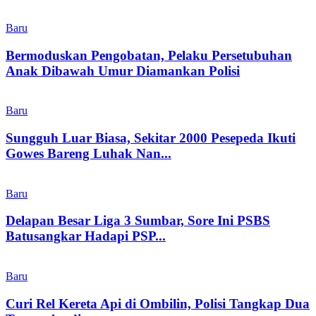
Baru
Bermoduskan Pengobatan, Pelaku Persetubuhan
Anak Dibawah Umur Diamankan Polisi
Baru
Sungguh Luar Biasa, Sekitar 2000 Pesepeda Ikuti
Gowes Bareng Luhak Nan...
Baru
Delapan Besar Liga 3 Sumbar, Sore Ini PSBS
Batusangkar Hadapi PSP...
Baru
Curi Rel Kereta Api di Ombilin, Polisi Tangkap Dua