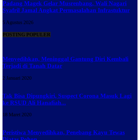
Padang Magek Gelar Musrenbang, Wali Nagari
Syafril Jamal Angkat Permasalahan Infrastuktur
5 Agustus 2026
POSTING POPULER
Menyedihkan, Meninggal Gantung Diri Kembali
Terjadi di Tanah Datar
2 Januari 2020
Tak Bisa Dipungkiri, Suspect Corona Masuk Lagi
ke RSUD Ali Hanafiah...
18 Maret 2020
Peristiwa Menyedihkan, Penebang Kayu Tewas
Diatas Pohon