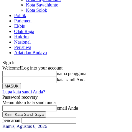
Kota Sawahlunto
Kota Solok
Politik
Parlemen
Ekbis
Olah Raga
Hukrim
Nasional
Peristiwa
Adat dan Budaya
Sign in
Welcome!
Log into your account
nama pengguna
kata sandi Anda
Lupa kata sandi Anda?
Password recovery
Memulihkan kata sandi anda
email Anda
pencarian
Kamis, Agustus 6, 2026