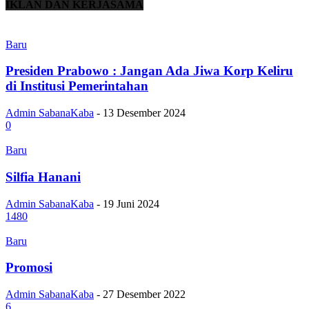
IKLAN DAN KERJASAMA
Baru
Presiden Prabowo : Jangan Ada Jiwa Korp Keliru
di Institusi Pemerintahan
Admin SabanaKaba
-
13 Desember 2024
0
Baru
Silfia Hanani
Admin SabanaKaba
-
19 Juni 2024
1480
Baru
Promosi
Admin SabanaKaba
-
27 Desember 2022
6