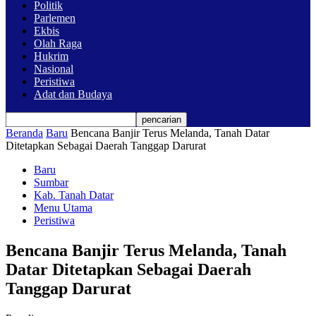
Politik
Parlemen
Ekbis
Olah Raga
Hukrim
Nasional
Peristiwa
Adat dan Budaya
Beranda
Baru
Bencana Banjir Terus Melanda, Tanah Datar
Ditetapkan Sebagai Daerah Tanggap Darurat
Baru
Sumbar
Kab. Tanah Datar
Menu Utama
Peristiwa
Bencana Banjir Terus Melanda, Tanah
Datar Ditetapkan Sebagai Daerah
Tanggap Darurat