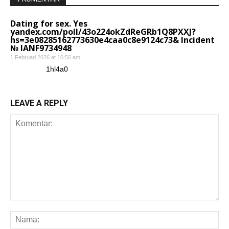
Dating for sex. Yes
yandex.com/poll/43o224okZdReGRb1Q8PXXJ?
hs=3e08285162773630e4caa0c8e9124c73& Incident
№ IANF9734948
1 Februari 2026 at 10:56 am
1hl4a0
LEAVE A REPLY