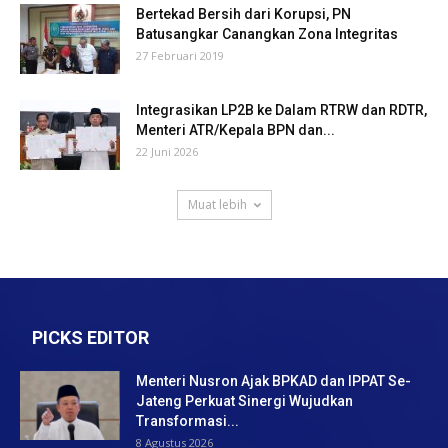
Bertekad Bersih dari Korupsi, PN
Batusangkar Canangkan Zona Integritas
27 Februari 2019
Integrasikan LP2B ke Dalam RTRW dan RDTR,
Menteri ATR/Kepala BPN dan...
22 Juni 2026
Muat lebih
PICKS EDITOR
Menteri Nusron Ajak BPKAD dan IPPAT Se-
Jateng Perkuat Sinergi Wujudkan
Transformasi...
8 Agustus 2026