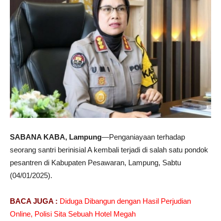
SABANA KABA, Lampung
—Penganiayaan terhadap
seorang santri berinisial A kembali terjadi di salah satu pondok
pesantren di Kabupaten Pesawaran, Lampung, Sabtu
(04/01/2025).
BACA JUGA :
Diduga Dibangun dengan Hasil Perjudian
Online, Polisi Sita Sebuah Hotel Megah