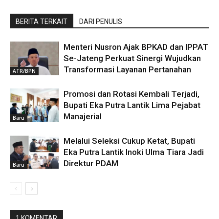
BERITA TERKAIT
DARI PENULIS
Menteri Nusron Ajak BPKAD dan IPPAT
Se-Jateng Perkuat Sinergi Wujudkan
Transformasi Layanan Pertanahan
ATR/BPN
Promosi dan Rotasi Kembali Terjadi,
Bupati Eka Putra Lantik Lima Pejabat
Manajerial
Baru
Melalui Seleksi Cukup Ketat, Bupati
Eka Putra Lantik Inoki Ulma Tiara Jadi
Direktur PDAM
Baru
1 KOMENTAR