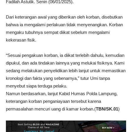
Fadilah Astutik. Senin (06/01/2025).
Dari keterangan awal yang diberikan oleh korban, disebutkan
bahwa ia mengalami perlakuan tidak menyenangkan. Korban
mengaku tubuhnya sempat diikat sebelum mengalami
kekerasan fisik.
“Sesuai pengakuan korban, ia diikat terlebih dahulu, kemudian
dipukul, dan ada tindakan lainnya yang melukai fisiknya. Kami
sedang melakukan penyelidikan lebih lanjut untuk memastikan
kronologi dan fakta yang sebenarnya,” tutur Umi tanpa
menyebut siapa terduga pelaku.
Namun berdasarkan, lanjut Kabid Humas Polda Lampung,
keterangan korban penganiayaan tersebut karena
permasalahan mencuri uang di kamar korban.(
TBN/SK.01
)