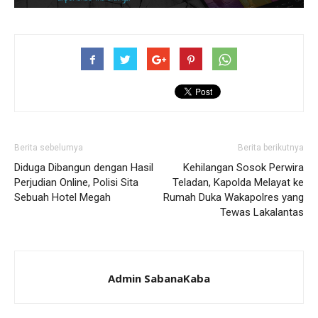
Berita sebelumya
Berita berikutnya
Diduga Dibangun dengan Hasil
Kehilangan Sosok Perwira
Perjudian Online, Polisi Sita
Teladan, Kapolda Melayat ke
Sebuah Hotel Megah
Rumah Duka Wakapolres yang
Tewas Lakalantas
Admin SabanaKaba