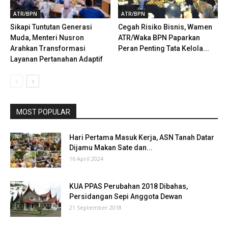
ATR/BPN
ATR/BPN
Sikapi Tuntutan Generasi
Cegah Risiko Bisnis, Wamen
Muda, Menteri Nusron
ATR/Waka BPN Paparkan
Arahkan Transformasi
Peran Penting Tata Kelola...
Layanan Pertanahan Adaptif
MOST POPULAR
Hari Pertama Masuk Kerja, ASN Tanah Datar
Dijamu Makan Sate dan...
16 April 2024
KUA PPAS Perubahan 2018 Dibahas,
Persidangan Sepi Anggota Dewan
21 September 2018