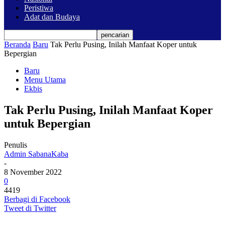
Peristiwa
Adat dan Budaya
Beranda
Baru
Tak Perlu Pusing, Inilah Manfaat Koper untuk
Bepergian
Baru
Menu Utama
Ekbis
Tak Perlu Pusing, Inilah Manfaat Koper
untuk Bepergian
Penulis
Admin SabanaKaba
-
8 November 2022
0
4419
Berbagi di Facebook
Tweet di Twitter