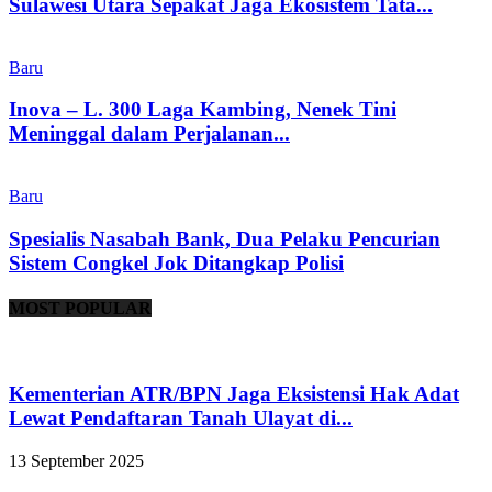
Sulawesi Utara Sepakat Jaga Ekosistem Tata...
Baru
Inova – L. 300 Laga Kambing, Nenek Tini
Meninggal dalam Perjalanan...
Baru
Spesialis Nasabah Bank, Dua Pelaku Pencurian
Sistem Congkel Jok Ditangkap Polisi
MOST POPULAR
Kementerian ATR/BPN Jaga Eksistensi Hak Adat
Lewat Pendaftaran Tanah Ulayat di...
13 September 2025