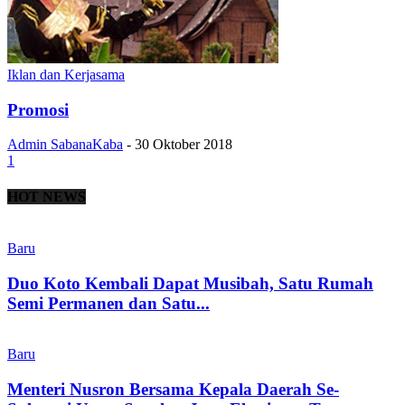
Iklan dan Kerjasama
Promosi
Admin SabanaKaba
-
30 Oktober 2018
1
HOT NEWS
Baru
Duo Koto Kembali Dapat Musibah, Satu Rumah
Semi Permanen dan Satu...
Baru
Menteri Nusron Bersama Kepala Daerah Se-