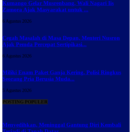
Kumango Gelar Musrenbang, Wali Nagari Iis
Zamora Ajak Masyarakat untuk ...
6 Agustus 2026
Cegah Masalah di Masa Depan, Menteri Nusron
Ajak Pemda Percepat Sertipikasi...
6 Agustus 2026
Miliki Enam Paket Ganja Kering, Polisi Ringkus
Seorang Pria Berusia Muda...
5 Agustus 2026
POSTING POPULER
Menyedihkan, Meninggal Gantung Diri Kembali
Terjadi di Tanah Datar