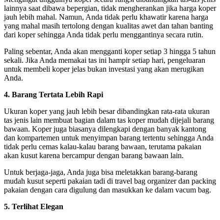
lainnya saat dibawa bepergian, tidak mengherankan jika harga koper
jauh lebih mahal. Namun, Anda tidak perlu khawatir karena harga
yang mahal masih tertolong dengan kualitas awet dan tahan banting
dari koper sehingga Anda tidak perlu menggantinya secara rutin.
Paling sebentar, Anda akan mengganti koper setiap 3 hingga 5 tahun
sekali. Jika Anda memakai tas ini hampir setiap hari, pengeluaran
untuk membeli koper jelas bukan investasi yang akan merugikan
Anda.
4. Barang Tertata Lebih Rapi
Ukuran koper yang jauh lebih besar dibandingkan rata-rata ukuran
tas jenis lain membuat bagian dalam tas koper mudah dijejali barang
bawaan. Koper juga biasanya dilengkapi dengan banyak kantong
dan kompartemen untuk menyimpan barang tertentu sehingga Anda
tidak perlu cemas kalau-kalau barang bawaan, terutama pakaian
akan kusut karena bercampur dengan barang bawaan lain.
Untuk berjaga-jaga, Anda juga bisa meletakkan barang-barang
mudah kusut seperti pakaian tadi di travel bag organizer dan packing
pakaian dengan cara digulung dan masukkan ke dalam vacum bag.
5. Terlihat Elegan