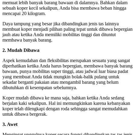
memuat lebih banyak barang bawaan di dalamnya. Bahkan dalam
sebuah koper kecil sekalipun, Anda bisa membawa beban hingga
mencapai 20 kilogram.
Daya tampung yang besar jika dibandingkan jenis tas lainnya
membuat koper menjadi pilihan paling tepat untuk dibawa bepergian
jauh atau ketika Anda memiliki mobilitas tinggi dan dituntut
membawa banyak barang.
2. Mudah Dibawa
Aspek kemudahan dan fleksibilitas merupakan sesuatu yang sangat
diperhatikan ketika Anda harus bepergian, membawa banyak barang
bawaan, punya mobilitas super tinggi, atau jadwal luar biasa padat
yang membuat Anda tidak mungkin bolak-balik pulang untuk
sekadar berganti pakaian atau mengambil barang yang belum
dibutuhkan di kesempatan sebelumnya.
Koper mudah dibawa ke mana saja, bahkan ketika Anda sedang
berjalan kaki sekalipun. Hal ini memungkinkan karena kebanyakan
koper telah dilengkapi dengan roda sehingga sangat memudahkan
untuk dibawa bergerak.
3. Awet
Mengingat unggulnya koper secara fungsi dibandingkan tas-tas jenis