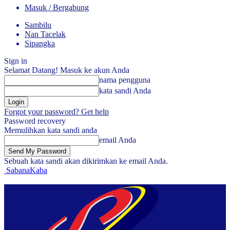
Masuk / Bergabung
Sambilu
Nan Tacelak
Sipangka
Sign in
Selamat Datang! Masuk ke akun Anda
nama pengguna
kata sandi Anda
Forgot your password? Get help
Password recovery
Memulihkan kata sandi anda
email Anda
Sebuah kata sandi akan dikirimkan ke email Anda.
SabanaKaba