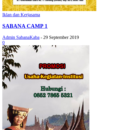
Iklan dan Kerjasama
SABANA CAMP 1
Admin SabanaKaba
-
29 September 2019
0