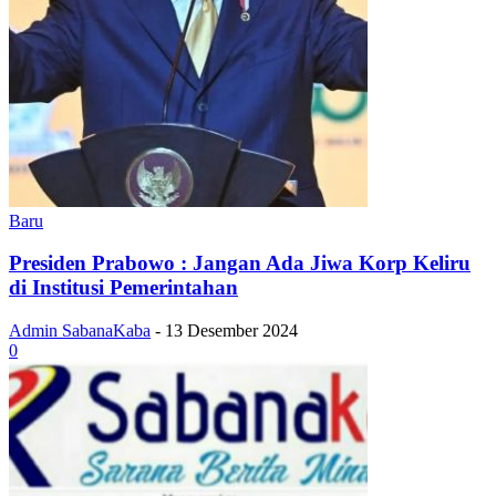
Baru
Presiden Prabowo : Jangan Ada Jiwa Korp Keliru
di Institusi Pemerintahan
Admin SabanaKaba
-
13 Desember 2024
0