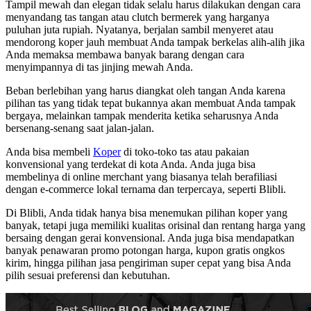
Tampil mewah dan elegan tidak selalu harus dilakukan dengan cara
menyandang tas tangan atau clutch bermerek yang harganya
puluhan juta rupiah. Nyatanya, berjalan sambil menyeret atau
mendorong koper jauh membuat Anda tampak berkelas alih-alih jika
Anda memaksa membawa banyak barang dengan cara
menyimpannya di tas jinjing mewah Anda.
Beban berlebihan yang harus diangkat oleh tangan Anda karena
pilihan tas yang tidak tepat bukannya akan membuat Anda tampak
bergaya, melainkan tampak menderita ketika seharusnya Anda
bersenang-senang saat jalan-jalan.
Anda bisa membeli
Koper
di toko-toko tas atau pakaian
konvensional yang terdekat di kota Anda. Anda juga bisa
membelinya di online merchant yang biasanya telah berafiliasi
dengan e-commerce lokal ternama dan terpercaya, seperti Blibli.
Di Blibli, Anda tidak hanya bisa menemukan pilihan koper yang
banyak, tetapi juga memiliki kualitas orisinal dan rentang harga yang
bersaing dengan gerai konvensional. Anda juga bisa mendapatkan
banyak penawaran promo potongan harga, kupon gratis ongkos
kirim, hingga pilihan jasa pengiriman super cepat yang bisa Anda
pilih sesuai preferensi dan kebutuhan.