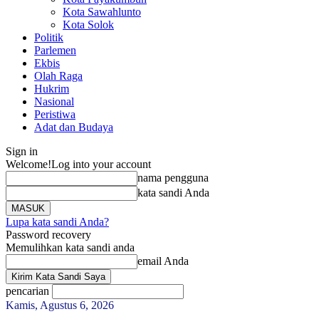
Kota Sawahlunto
Kota Solok
Politik
Parlemen
Ekbis
Olah Raga
Hukrim
Nasional
Peristiwa
Adat dan Budaya
Sign in
Welcome!
Log into your account
nama pengguna
kata sandi Anda
Lupa kata sandi Anda?
Password recovery
Memulihkan kata sandi anda
email Anda
pencarian
Kamis, Agustus 6, 2026