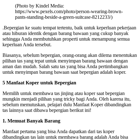
(Photo by Kindel Media:
https://www.pexels.com/photo/person-wearing-brown-
pants-standing-beside-a-green-suitcase-8212233/)
.Bepergian ke suatu tempat tertentu, baik untuk keperluan pekerjaan
atau hiburan identik dengan barang bawaan yang cukup banyak
sehingga Anda membutuhkan properti untuk menampung semua
keperluan Anda tersebut.
Biasanya, sebelum bepergian, orang-orang akan dilema menentukan
pilihan tas yang tepat untuk menyimpan barang bawaan dengan
aman dan mudah. Salah satu tas yang bisa Anda pertimbangkan
untuk menyimpan barang bawaan saat bepergian adalah koper.
5 Manfaat Koper untuk Bepergian
Memilih untuk membawa tas jinjing atau koper saat bepergian
mungkin menjadi pilihan yang tricky bagi Anda. Oleh karena itu,
sebelum memutuskan, pelajari dulu Manfaat Koper dibandingkan
tas lainnya saat dibawa bepergian berikut ini!
1. Memuat Banyak Barang
Manfaat pertama yang bisa Anda dapatkan dari tas koper
dibandingkan tas lain untuk membawa barang adalah Anda bisa