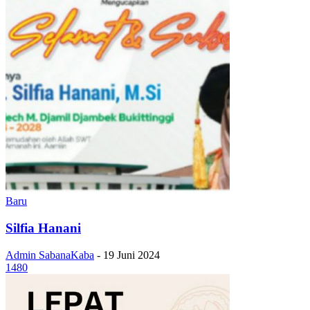
Baru
Silfia Hanani
Admin SabanaKaba
-
19 Juni 2024
1480