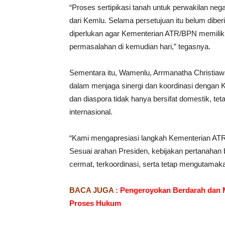
“Proses sertipikasi tanah untuk perwakilan neg
dari Kemlu. Selama persetujuan itu belum diberik
diperlukan agar Kementerian ATR/BPN memiliki 
permasalahan di kemudian hari,” tegasnya.
Sementara itu, Wamenlu, Arrmanatha Christi
dalam menjaga sinergi dan koordinasi dengan 
dan diaspora tidak hanya bersifat domestik, te
internasional.
“Kami mengapresiasi langkah Kementerian ATR
Sesuai arahan Presiden, kebijakan pertanahan 
cermat, terkoordinasi, serta tetap mengutamaka
BACA JUGA :
Pengeroyokan Berdarah dan 
Proses Hukum