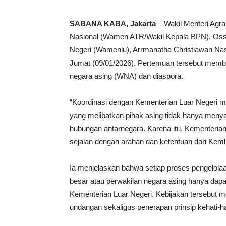
SABANA KABA, Jakarta
– Wakil Menteri Agr
Nasional (Wamen ATR/Wakil Kepala BPN), Oss
Negeri (Wamenlu), Arrmanatha Christiawan Nasi
Jumat (09/01/2026). Pertemuan tersebut membah
negara asing (WNA) dan diaspora.
“Koordinasi dengan Kementerian Luar Negeri me
yang melibatkan pihak asing tidak hanya menya
hubungan antarnegara. Karena itu, Kementeria
sejalan dengan arahan dan ketentuan dari Kem
Ia menjelaskan bahwa setiap proses pengelola
besar atau perwakilan negara asing hanya dapa
Kementerian Luar Negeri. Kebijakan tersebut 
undangan sekaligus penerapan prinsip kehati-ha