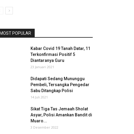
MOST POPULAR
Kabar Covid 19 Tanah Datar, 11
Terkonfirmasi Positif 5
Diantaranya Guru
23 Januari 2021
Didapati Sedang Mununggu
Pembeli, Tersangka Pengedar
Sabu Ditangkap Polisi
14 Juli 2021
Sikat Tiga Tas Jemaah Sholat
Asyar, Polisi Amankan Bandit di
Muaro...
3 Desember 2022