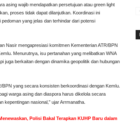
ara asing wajib mendapatkan persetujuan atau green light
an, proses tidak dapat dilanjutkan. Koordinasi ini
pedoman yang jelas dan terhindar dari potensi
awan Nasir mengapresiasi komitmen Kementerian ATR/BPN
Kemlu. Menurutnya, isu pertanahan yang melibatkan WNA
tapi juga berkaitan dengan dinamika geopolitik dan hubungan
/BPN yang secara konsisten berkoordinasi dengan Kemlu.
bagi warga asing dan diaspora harus dikelola secara
n kepentingan nasional,” ujar Arrmanatha.
Menewaskan, Polisi Bakal Terapkan KUHP Baru dalam