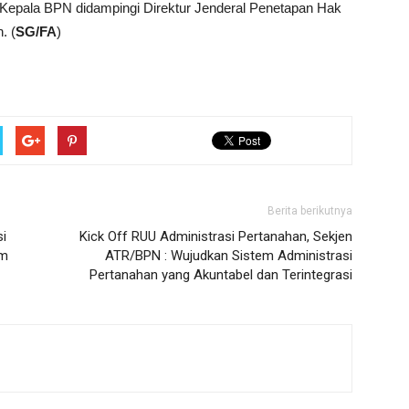
epala BPN didampingi Direktur Jenderal Penetapan Hak
. (
SG/FA
)
Berita berikutnya
i
Kick Off RUU Administrasi Pertanahan, Sekjen
um
ATR/BPN : Wujudkan Sistem Administrasi
Pertanahan yang Akuntabel dan Terintegrasi