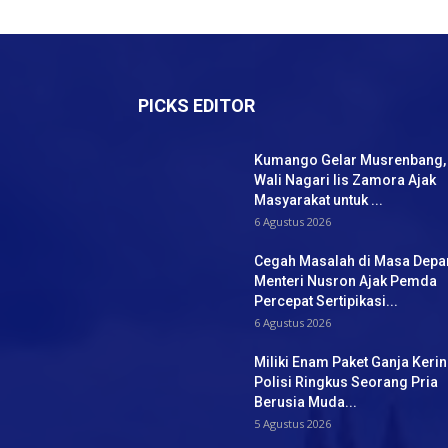
PICKS EDITOR
Kumango Gelar Musrenbang,
Wali Nagari Iis Zamora Ajak
Masyarakat untuk ...
6 Agustus 2026
Cegah Masalah di Masa Depa
Menteri Nusron Ajak Pemda
Percepat Sertipikasi...
6 Agustus 2026
Miliki Enam Paket Ganja Kerin
Polisi Ringkus Seorang Pria
Berusia Muda...
5 Agustus 2026