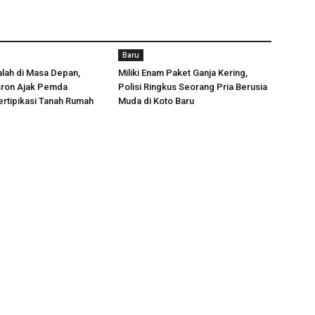
Baru
lah di Masa Depan,
Miliki Enam Paket Ganja Kering,
sron Ajak Pemda
Polisi Ringkus Seorang Pria Berusia
rtipikasi Tanah Rumah
Muda di Koto Baru