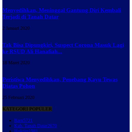
Menyedihkan, Meninggal Gantung Diri Kembali
Terjadi di Tanah Datar
2 Januari 2020
Tak Bisa Dipungkiri, Suspect Corona Masuk Lagi
ke RSUD Ali Hanafiah...
18 Maret 2020
Peristiwa Menyedihkan, Penebang Kayu Tewas
Diatas Pohon
25 Februari 2020
KATEGORI POPULER
Baru
5721
Kab. Tanah Datar
2670
Hukrim
1981