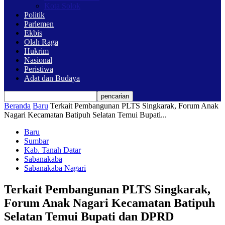
Kota Solok
Politik
Parlemen
Ekbis
Olah Raga
Hukrim
Nasional
Peristiwa
Adat dan Budaya
Beranda
Baru
Terkait Pembangunan PLTS Singkarak, Forum Anak
Nagari Kecamatan Batipuh Selatan Temui Bupati...
Baru
Sumbar
Kab. Tanah Datar
Sabanakaba
Sabanakaba Nagari
Terkait Pembangunan PLTS Singkarak,
Forum Anak Nagari Kecamatan Batipuh
Selatan Temui Bupati dan DPRD