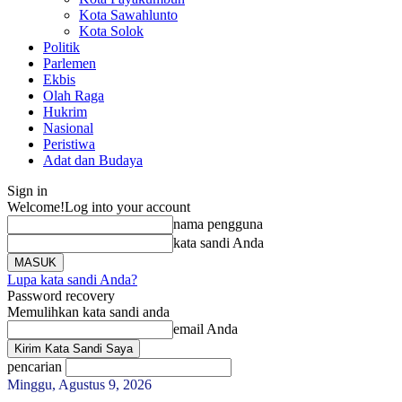
Kota Sawahlunto
Kota Solok
Politik
Parlemen
Ekbis
Olah Raga
Hukrim
Nasional
Peristiwa
Adat dan Budaya
Sign in
Welcome!
Log into your account
nama pengguna
kata sandi Anda
Lupa kata sandi Anda?
Password recovery
Memulihkan kata sandi anda
email Anda
pencarian
Minggu, Agustus 9, 2026