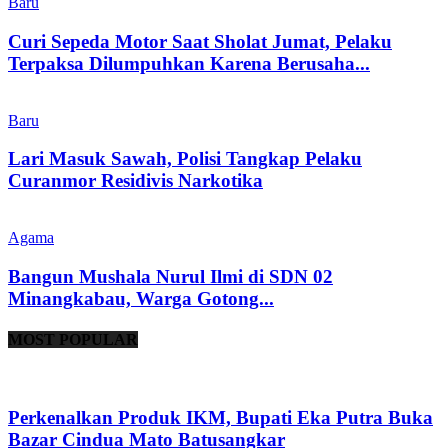
Baru
Curi Sepeda Motor Saat Sholat Jumat, Pelaku
Terpaksa Dilumpuhkan Karena Berusaha...
Baru
Lari Masuk Sawah, Polisi Tangkap Pelaku
Curanmor Residivis Narkotika
Agama
Bangun Mushala Nurul Ilmi di SDN 02
Minangkabau, Warga Gotong...
MOST POPULAR
Perkenalkan Produk IKM, Bupati Eka Putra Buka
Bazar Cindua Mato Batusangkar