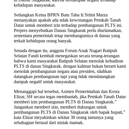
kehidupan masyarakat.
Sedangkan Ketua BPRN Batu Taba Ir.Yelmi Marza
menanyakan apakah ada ndak kewenangan Pemkab Tanah
Datar untuk memberi izin terhadap pembangunan PLTS ini.
Perpres menyebutkan Danau Singkarak perlu diselamatkan,
sementara pemerintah tetap membangunnya di danau yang
terkait kehidupan orang banyak.
Senada dengan itu, anggota Forum Anak Nagari Batipuh
Selatan Fandi kembali menegaskan secara terang-terangan
bahwa kami masyarakat Batipuh Selatan menolak kehadiran
PLTS di danau Singkarak, dengan kalimat bukan berarti kami
menolak pembangunan negara atau presiden, silahkan
datangkan pembangunan tapi yang tidak mendatangkan
dampak negatif untuk masyarakat.
Menanggapi hal tersebut, Asisten Pemerintahan dan Kesra
Elizar, SH secara tegas membantah, jika Pemkab Tanah Datar
memberi izin pembangunan PLTS di Danau Singkarak.”
Jangankan memberi izin, memberi dukungan untuk
pembangunan PLTS di Danau Singkarak oleh bapak bupati,”
kata Elizar meyakinkan sekitar 30 orang tamunya yang
sebahagian berasal dari niniak mamak.