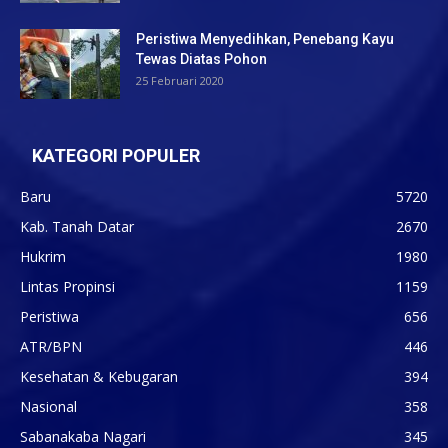
Peristiwa Menyedihkan, Penebang Kayu
Tewas Diatas Pohon
25 Februari 2020
KATEGORI POPULER
Baru
5720
Kab. Tanah Datar
2670
Hukrim
1980
Lintas Propinsi
1159
Peristiwa
656
ATR/BPN
446
Kesehatan & Kebugaran
394
Nasional
358
Sabanakaba Nagari
345