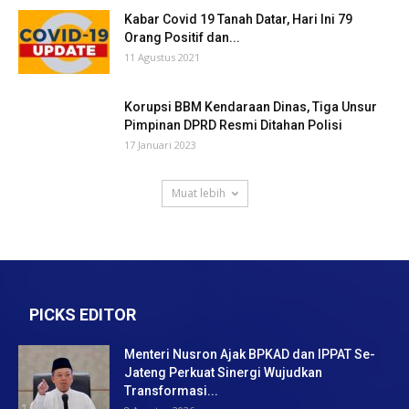
Kabar Covid 19 Tanah Datar, Hari Ini 79
Orang Positif dan...
11 Agustus 2021
Korupsi BBM Kendaraan Dinas, Tiga Unsur
Pimpinan DPRD Resmi Ditahan Polisi
17 Januari 2023
Muat lebih
PICKS EDITOR
Menteri Nusron Ajak BPKAD dan IPPAT Se-
Jateng Perkuat Sinergi Wujudkan
Transformasi...