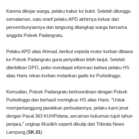
Karena dikejar warga, pelaku kabur ke bukit. Setelah ditunggu
semalaman, satu oranf pelaku APD akhirnya keluar dari
persembunyiannya dan langsung ditangkap warga bersama
anggota Polsek Padangratu.
Pelaku APD alias Ahmad, berikut sepeda motor korban dibawa
ke Polsek Padangratu guna penyidikan lebih lanjut. Setelah
diterbitkan DPO, polisi mendapat informasi bahwa pelaku HS
alias Haris rekan korban melarikan gadis ke Purbolinggo.
Kemudian, Polsek Padangratu berkoordinasi dengan Polsek
Purbolinggo dan berhasil meringkus HS alias Haris. “Untuk
mempertanggung jawabkan perbuatannya, pelaku kami jerat
dengan Pasal 363 KUHPidana, ancaman hukuman tujuh tahun
penjara,” ungkap Muslikh seperti dikutip dari Tribrata News
Lampung.(
SK.01
)