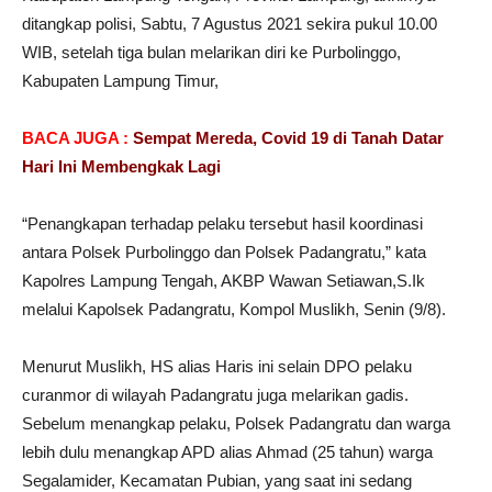
ditangkap polisi, Sabtu, 7 Agustus 2021 sekira pukul 10.00
WIB, setelah tiga bulan melarikan diri ke Purbolinggo,
Kabupaten Lampung Timur,
BACA JUGA :
Sempat Mereda, Covid 19 di Tanah Datar
Hari Ini Membengkak Lagi
“Penangkapan terhadap pelaku tersebut hasil koordinasi
antara Polsek Purbolinggo dan Polsek Padangratu,” kata
Kapolres Lampung Tengah, AKBP Wawan Setiawan,S.Ik
melalui Kapolsek Padangratu, Kompol Muslikh, Senin (9/8).
Menurut Muslikh, HS alias Haris ini selain DPO pelaku
curanmor di wilayah Padangratu juga melarikan gadis.
Sebelum menangkap pelaku, Polsek Padangratu dan warga
lebih dulu menangkap APD alias Ahmad (25 tahun) warga
Segalamider, Kecamatan Pubian, yang saat ini sedang