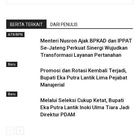
BERITA TERKAIT
DARI PENULIS
ATR/BPN
Menteri Nusron Ajak BPKAD dan IPPAT
Se-Jateng Perkuat Sinergi Wujudkan
Transformasi Layanan Pertanahan
Baru
Promosi dan Rotasi Kembali Terjadi,
Bupati Eka Putra Lantik Lima Pejabat
Manajerial
Baru
Melalui Seleksi Cukup Ketat, Bupati
Eka Putra Lantik Inoki Ulma Tiara Jadi
Direktur PDAM