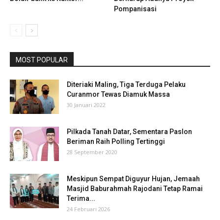
Pompanisasi
MOST POPULAR
Diteriaki Maling, Tiga Terduga Pelaku
Curanmor Tewas Diamuk Massa
30 Januari 2022
Pilkada Tanah Datar, Sementara Paslon
Beriman Raih Polling Tertinggi
28 September 2020
Meskipun Sempat Diguyur Hujan, Jemaah
Masjid Baburahmah Rajodani Tetap Ramai
Terima...
24 Februari 2026