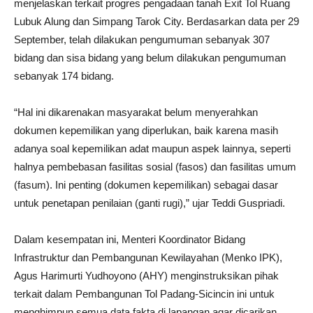
menjelaskan terkait progres pengadaan tanah Exit Tol Ruang
Lubuk Alung dan Simpang Tarok City. Berdasarkan data per 29
September, telah dilakukan pengumuman sebanyak 307
bidang dan sisa bidang yang belum dilakukan pengumuman
sebanyak 174 bidang.
“Hal ini dikarenakan masyarakat belum menyerahkan
dokumen kepemilikan yang diperlukan, baik karena masih
adanya soal kepemilikan adat maupun aspek lainnya, seperti
halnya pembebasan fasilitas sosial (fasos) dan fasilitas umum
(fasum). Ini penting (dokumen kepemilikan) sebagai dasar
untuk penetapan penilaian (ganti rugi),” ujar Teddi Guspriadi.
Dalam kesempatan ini, Menteri Koordinator Bidang
Infrastruktur dan Pembangunan Kewilayahan (Menko IPK),
Agus Harimurti Yudhoyono (AHY) menginstruksikan pihak
terkait dalam Pembangunan Tol Padang-Sicincin ini untuk
menghimpun semua data fakta di lapangan agar dicarikan