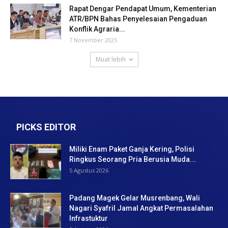
Rapat Dengar Pendapat Umum, Kementerian
ATR/BPN Bahas Penyelesaian Pengaduan
Konflik Agraria...
7 November 2025
Muat lebih
PICKS EDITOR
Miliki Enam Paket Ganja Kering, Polisi
Ringkus Seorang Pria Berusia Muda...
5 Agustus 2026
Padang Magek Gelar Musrenbang, Wali
Nagari Syafril Jamal Angkat Permasalahan
Infrastuktur