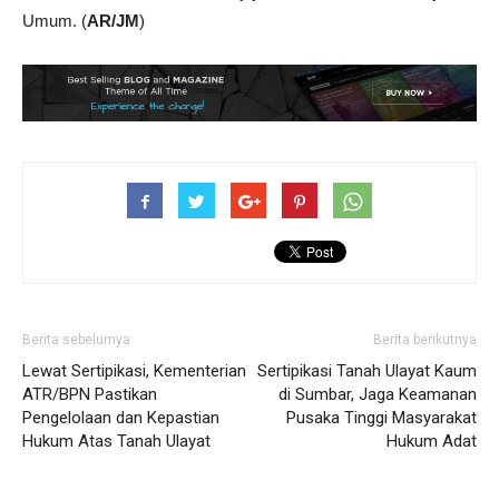
Umum. (
AR/JM
)
Berita sebelumya
Berita berikutnya
Lewat Sertipikasi, Kementerian
Sertipikasi Tanah Ulayat Kaum
ATR/BPN Pastikan
di Sumbar, Jaga Keamanan
Pengelolaan dan Kepastian
Pusaka Tinggi Masyarakat
Hukum Atas Tanah Ulayat
Hukum Adat