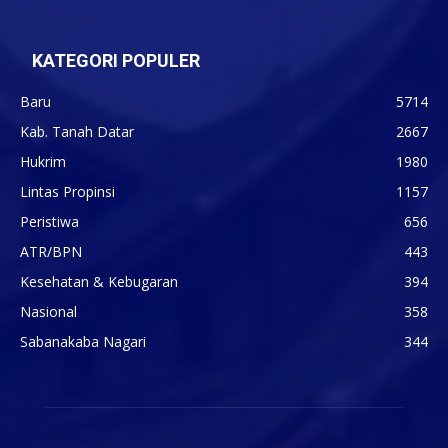
KATEGORI POPULER
Baru
5714
Kab. Tanah Datar
2667
Hukrim
1980
Lintas Propinsi
1157
Peristiwa
656
ATR/BPN
443
Kesehatan & Kebugaran
394
Nasional
358
Sabanakaba Nagari
344