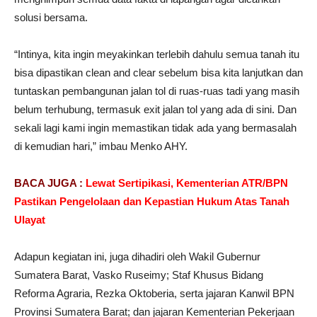
solusi bersama.
“Intinya, kita ingin meyakinkan terlebih dahulu semua tanah itu
bisa dipastikan clean and clear sebelum bisa kita lanjutkan dan
tuntaskan pembangunan jalan tol di ruas-ruas tadi yang masih
belum terhubung, termasuk exit jalan tol yang ada di sini. Dan
sekali lagi kami ingin memastikan tidak ada yang bermasalah
di kemudian hari,” imbau Menko AHY.
BACA JUGA :
Lewat Sertipikasi, Kementerian ATR/BPN
Pastikan Pengelolaan dan Kepastian Hukum Atas Tanah
Ulayat
Adapun kegiatan ini, juga dihadiri oleh Wakil Gubernur
Sumatera Barat, Vasko Ruseimy; Staf Khusus Bidang
Reforma Agraria, Rezka Oktoberia, serta jajaran Kanwil BPN
Provinsi Sumatera Barat; dan jajaran Kementerian Pekerjaan