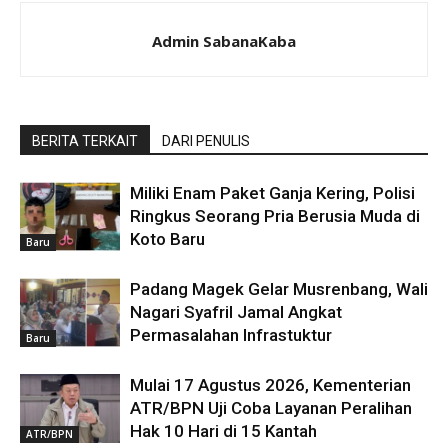
Admin SabanaKaba
BERITA TERKAIT
DARI PENULIS
Miliki Enam Paket Ganja Kering, Polisi
Ringkus Seorang Pria Berusia Muda di
Koto Baru
Baru
Padang Magek Gelar Musrenbang, Wali
Nagari Syafril Jamal Angkat
Permasalahan Infrastuktur
Baru
Mulai 17 Agustus 2026, Kementerian
ATR/BPN Uji Coba Layanan Peralihan
Hak 10 Hari di 15 Kantah
ATR/BPN