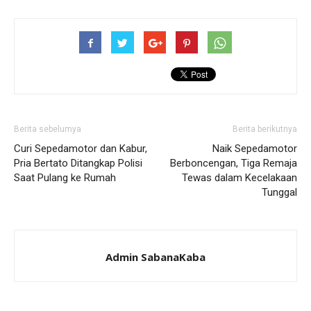
Berita sebelumya
Berita berikutnya
Curi Sepedamotor dan Kabur,
Naik Sepedamotor
Pria Bertato Ditangkap Polisi
Berboncengan, Tiga Remaja
Saat Pulang ke Rumah
Tewas dalam Kecelakaan
Tunggal
Admin SabanaKaba