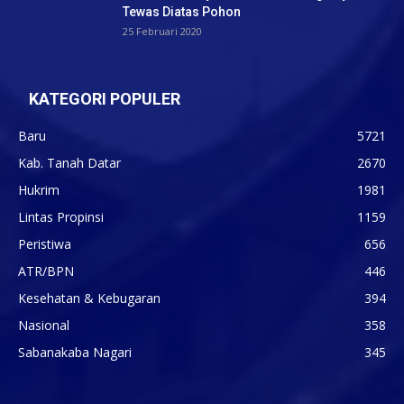
Tewas Diatas Pohon
25 Februari 2020
KATEGORI POPULER
Baru
5721
Kab. Tanah Datar
2670
Hukrim
1981
Lintas Propinsi
1159
Peristiwa
656
ATR/BPN
446
Kesehatan & Kebugaran
394
Nasional
358
Sabanakaba Nagari
345