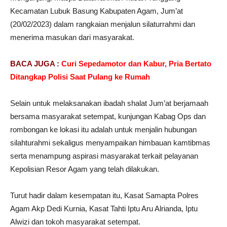
Kecamatan Lubuk Basung Kabupaten Agam, Jum’at
(20/02/2023) dalam rangkaian menjalun silaturrahmi dan
menerima masukan dari masyarakat.
BACA JUGA :
Curi Sepedamotor dan Kabur, Pria Bertato
Ditangkap Polisi Saat Pulang ke Rumah
Selain untuk melaksanakan ibadah shalat Jum’at berjamaah
bersama masyarakat setempat, kunjungan Kabag Ops dan
rombongan ke lokasi itu adalah untuk menjalin hubungan
silahturahmi sekaligus menyampaikan himbauan kamtibmas
serta menampung aspirasi masyarakat terkait pelayanan
Kepolisian Resor Agam yang telah dilakukan.
Turut hadir dalam kesempatan itu, Kasat Samapta Polres
Agam Akp Dedi Kurnia, Kasat Tahti Iptu Aru Alrianda, Iptu
Alwizi dan tokoh masyarakat setempat.