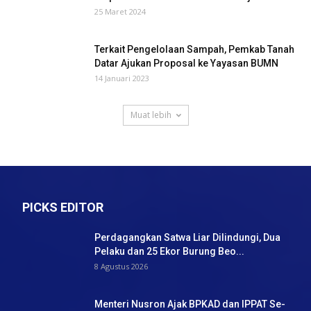
25 Maret 2024
Terkait Pengelolaan Sampah, Pemkab Tanah
Datar Ajukan Proposal ke Yayasan BUMN
14 Januari 2023
Muat lebih
PICKS EDITOR
Perdagangkan Satwa Liar Dilindungi, Dua
Pelaku dan 25 Ekor Burung Beo...
8 Agustus 2026
Menteri Nusron Ajak BPKAD dan IPPAT Se-