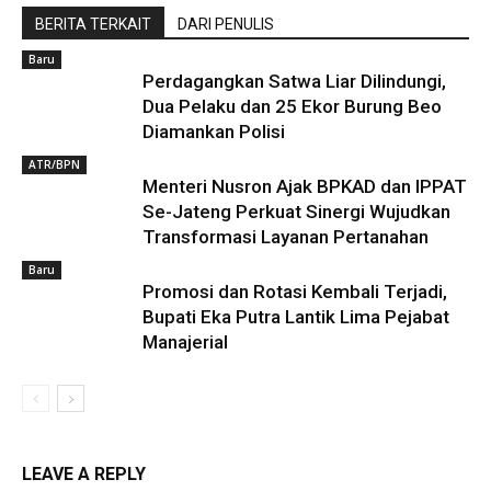
BERITA TERKAIT
DARI PENULIS
Baru
Perdagangkan Satwa Liar Dilindungi,
Dua Pelaku dan 25 Ekor Burung Beo
Diamankan Polisi
ATR/BPN
Menteri Nusron Ajak BPKAD dan IPPAT
Se-Jateng Perkuat Sinergi Wujudkan
Transformasi Layanan Pertanahan
Baru
Promosi dan Rotasi Kembali Terjadi,
Bupati Eka Putra Lantik Lima Pejabat
Manajerial
LEAVE A REPLY