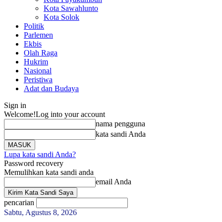
Kota Sawahlunto
Kota Solok
Politik
Parlemen
Ekbis
Olah Raga
Hukrim
Nasional
Peristiwa
Adat dan Budaya
Sign in
Welcome!
Log into your account
nama pengguna
kata sandi Anda
Lupa kata sandi Anda?
Password recovery
Memulihkan kata sandi anda
email Anda
pencarian
Sabtu, Agustus 8, 2026