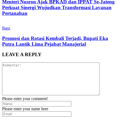
Menteri Nusron Ajak BPKAD dan IPPAT Se-Jateng
Perkuat Sinergi Wujudkan Transformasi Layanan
Pertanahan
Baru
Promosi dan Rotasi Kembali Terjadi, Bupati Eka
Putra Lantik Lima Pejabat Manajerial
LEAVE A REPLY
Please enter your comment!
Please enter your name here