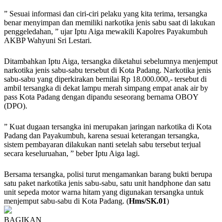
” Sesuai informasi dan ciri-ciri pelaku yang kita terima, tersangka
benar menyimpan dan memiliki narkotika jenis sabu saat di lakukan
penggeledahan, ” ujar Iptu Aiga mewakili Kapolres Payakumbuh
AKBP Wahyuni Sri Lestari.
Ditambahkan Iptu Aiga, tersangka diketahui sebelumnya menjemput
narkotika jenis sabu-sabu tersebut di Kota Padang. Narkotika jenis
sabu-sabu yang diperkirakan bernilai Rp 18.000.000,- tersebut di
ambil tersangka di dekat lampu merah simpang empat anak air by
pass Kota Padang dengan dipandu seseorang bernama OBOY
(DPO).
” Kuat dugaan tersangka ini merupakan jaringan narkotika di Kota
Padang dan Payakumbuh, karena sesuai keterangan tersangka,
sistem pembayaran dilakukan nanti setelah sabu tersebut terjual
secara keseluruahan, ” beber Iptu Aiga lagi.
Bersama tersangka, polisi turut mengamankan barang bukti berupa
satu paket narkotika jenis sabu-sabu, satu unit handphone dan satu
unit sepeda motor warna hitam yang digunakan tersangka untuk
menjemput sabu-sabu di Kota Padang. (
Hms/SK.01
)
BAGIKAN