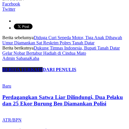
Facebook
Twitter
Berita sebelumya
Diduga Curi Sepeda Motor, Tiga Anak Dibawah
Umur Diamankan Sat Reskrim Polres Tanah Datar
Berita berikutnya
Dukung Timnas Indonesia, Bupati Tanah Datar
Gelar Nobar Bertabur Hadiah di Cindua Mato
Admin SabanaKaba
BERITA TERKAIT
DARI PENULIS
Baru
Perdagangkan Satwa Liar Dilindungi, Dua Pelaku
dan 25 Ekor Burung Beo Diamankan Polisi
ATR/BPN