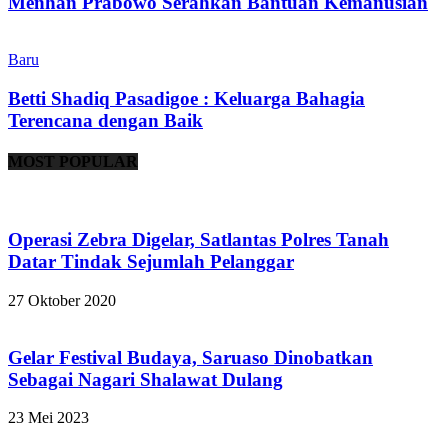
Menhan Prabowo Serahkan Bantuan Kemanusian
Baru
Betti Shadiq Pasadigoe : Keluarga Bahagia
Terencana dengan Baik
MOST POPULAR
Operasi Zebra Digelar, Satlantas Polres Tanah
Datar Tindak Sejumlah Pelanggar
27 Oktober 2020
Gelar Festival Budaya, Saruaso Dinobatkan
Sebagai Nagari Shalawat Dulang
23 Mei 2023