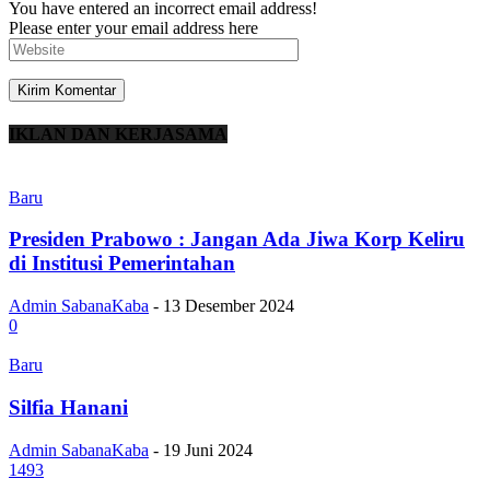
You have entered an incorrect email address!
Please enter your email address here
IKLAN DAN KERJASAMA
Baru
Presiden Prabowo : Jangan Ada Jiwa Korp Keliru
di Institusi Pemerintahan
Admin SabanaKaba
-
13 Desember 2024
0
Baru
Silfia Hanani
Admin SabanaKaba
-
19 Juni 2024
1493