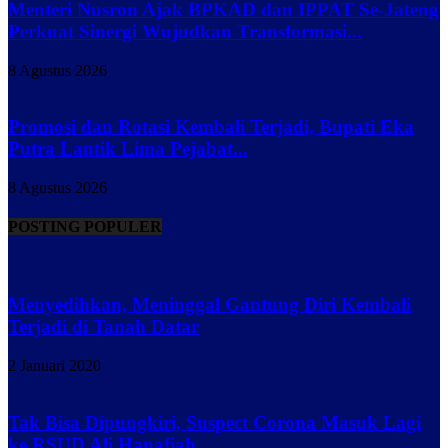
Menteri Nusron Ajak BPKAD dan IPPAT Se-Jateng
Perkuat Sinergi Wujudkan Transformasi...
8 Agustus 2026
Promosi dan Rotasi Kembali Terjadi, Bupati Eka
Putra Lantik Lima Pejabat...
8 Agustus 2026
POSTING POPULER
Menyedihkan, Meninggal Gantung Diri Kembali
Terjadi di Tanah Datar
2 Januari 2020
Tak Bisa Dipungkiri, Suspect Corona Masuk Lagi
ke RSUD Ali Hanafiah...