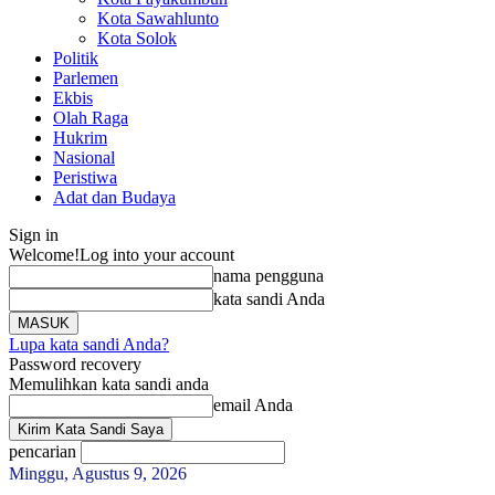
Kota Sawahlunto
Kota Solok
Politik
Parlemen
Ekbis
Olah Raga
Hukrim
Nasional
Peristiwa
Adat dan Budaya
Sign in
Welcome!
Log into your account
nama pengguna
kata sandi Anda
Lupa kata sandi Anda?
Password recovery
Memulihkan kata sandi anda
email Anda
pencarian
Minggu, Agustus 9, 2026